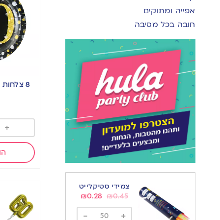
אפייה ומתוקים
חובה בכל מסיבה
8 צלחות 
+
הו
צמידי סטיקלייט
₪
0.28
₪
0.45
-
+