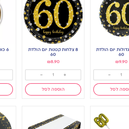
גדולות יום הולדת
8 צלחות קטנות יום הולדת
6 כו
60
60
₪
8.90
₪
9.90
-
+
-
ספה לסל
הוספה לסל