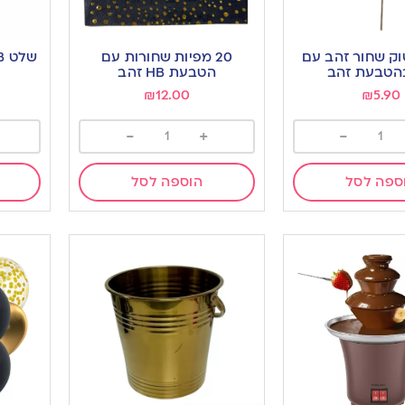
וק שחור זהב עם
20 מפיות שחורות עם
שלט HB מחובר נצנצים זהב
הטבעת HB זהב
₪
12.00
₪
5.90
-
+
-
ספה לסל
הוספה לסל