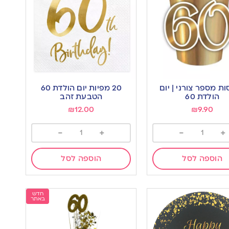
סות מספר צורני | יום
20 מפיות יום הולדת 60
הולדת 60
הטבעת זהב
₪
12.00
₪
9.90
-
+
-
+
הוספה לסל
הוספה לסל
חדש
באתר