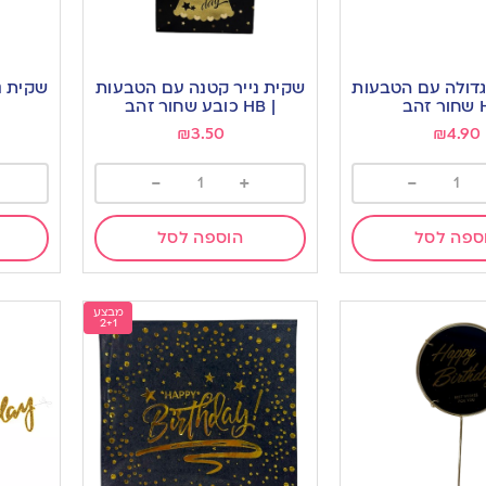
גדולה עם הטבעות
שקית נייר קטנה עם הטבעות
שקית נ
| HB כובע שחור זהב
₪
3.50
₪
4.90
-
+
-
ספה לסל
הוספה לסל
מבצע
2+1