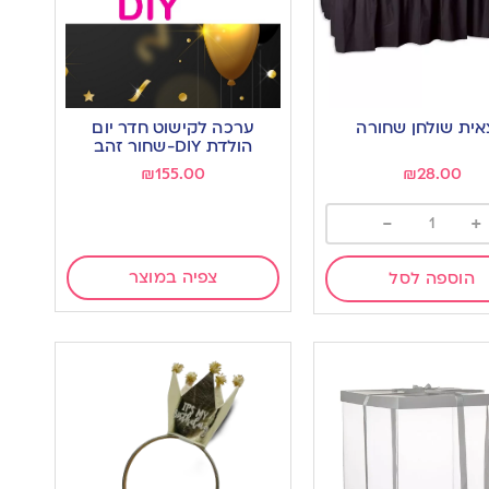
ית שולחן שחורה
ערכה לקישוט חדר יום
הולדת DIY-שחור זהב
₪
155.00
₪
28.00
-
+
צפיה במוצר
הוספה לסל