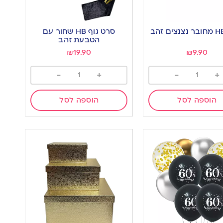
סרט גוף HB שחור עם
הטבעת זהב
₪
19.90
₪
9.90
-
+
-
+
הוספה לסל
הוספה לסל