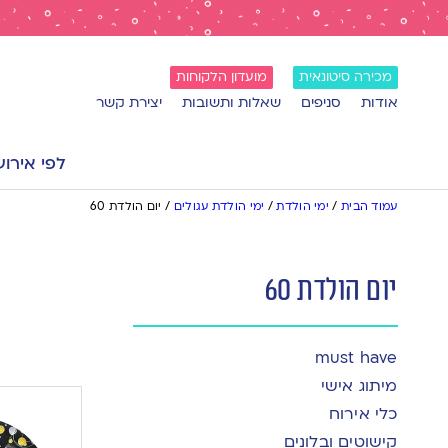
מכירה סיטונאית
מועדון הלקוחות
אודות
סניפים
שאלות ותשובות
יצירת קשר
לפי אירוע
עמוד הבית
/
ימי הולדת
/
ימי הולדת עגולים
/
יום הולדת 60
יום הולדת 60
must have
מיתוג אישי
כלי אירוח
קישוטים ובלונים