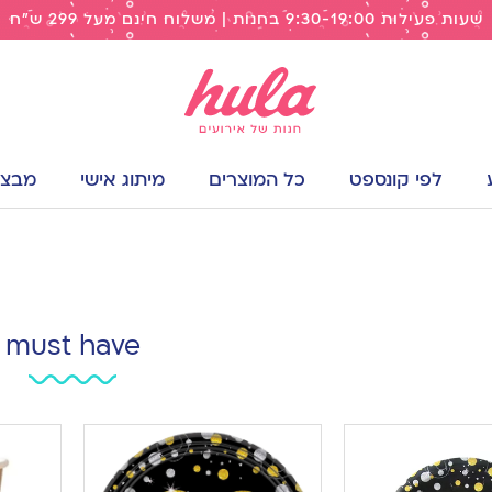
שעות פעילות 9:30-19:00 בחנות | משלוח חינם מעל 299 ש"ח
לפי קונספט
כל המוצרים
מיתוג אישי
מבצעי
must have