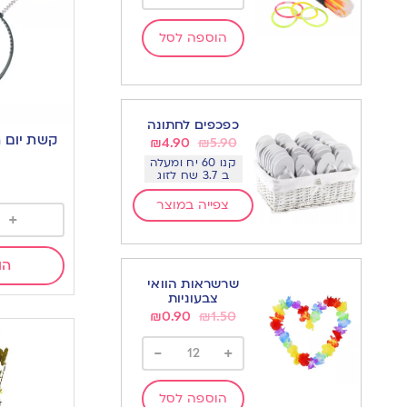
הוספה לסל
כפכפים לחתונה
₪
4.90
₪
5.90
קנו 60 יח ומעלה
ב 3.7 שח לזוג
צפייה במוצר
+
הו
שרשראות הוואי
צבעוניות
₪
0.90
₪
1.50
-
+
הוספה לסל