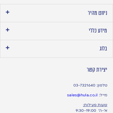
ניווט מהיר
מידע כללי
בלוג
יצירת קשר
טלפון:
03-7321640
מייל:
sales@hula.co.il
שעות פעילות:
א’-ה’ 9:30-19:00