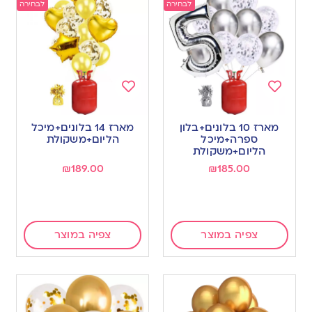
לבחירה
לבחירה
Add
Add
to
to
מארז 10 בלונים+בלון
מארז 14 בלונים+מיכל
wishlist
wishlist
ספרה+מיכל
הליום+משקולת
הליום+משקולת
₪
189.00
₪
185.00
צפיה במוצר
צפיה במוצר