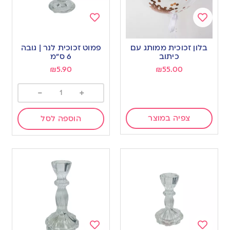
Add
Add
to
to
בלון זכוכית ממותג עם
פמוט זכוכית לנר | גובה
wishlist
wishlist
כיתוב
6 ס”מ
₪
5.90
₪
55.00
-
+
צפיה במוצר
הוספה לסל