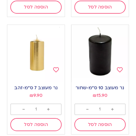
הוספה לסל
הוספה לסל
Add
Add
to
to
נר מעוצב 10 ס”מ-שחור
נר מעוצב 7 ס”מ-זהב
wishlist
wishlist
₪
9.90
₪
15.90
-
+
-
+
הוספה לסל
הוספה לסל