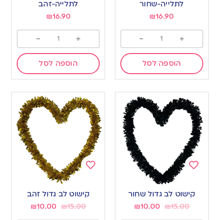
wishlist
wishlist
לתלייה-שחור
לתלייה-זהב
₪
16.90
₪
16.90
-
+
-
+
הוספה לסל
הוספה לסל
Add
Add
to
to
קישוט לב גדול שחור
קישוט לב גדול זהב
wishlist
wishlist
₪
10.00
₪
15.00
₪
10.00
₪
15.00