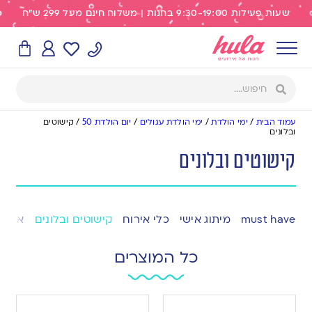
שעות פעילות 9:30-19:00 בחנות | משלוח חינם מעל 299 ש"ח
עמוד הבית
/
ימי הולדת
/
ימי הולדת עגולים
/
יום הולדת 50
/
קישוטים
ובלונים
קישוטים ובלונים
must have
מיתוג אישי
כלי אירוח
קישוטים ובלונים
אפייה
כל המוצרים