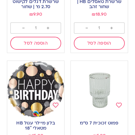
שרשרת טאסלים HB |
שרשרת דגלים לקישוט
wishlist
wishlist
שחור זהב
2.70 מ’ | שחור
₪
9.90
₪
18.90
-
+
-
+
הוספה לסל
הוספה לסל
Add
Add
to
to
פמוט זכוכית 7 ס”מ
בלון מיילר עגול HB
wishlist
wishlist
מטאלי 18″