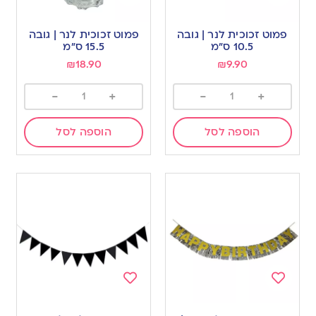
Add
Add
to
to
פמוט זכוכית לנר | גובה
פמוט זכוכית לנר | גובה
wishlist
wishlist
10.5 ס”מ
15.5 ס”מ
₪
18.90
₪
9.90
-
+
-
+
הוספה לסל
הוספה לסל
Add
Add
to
to