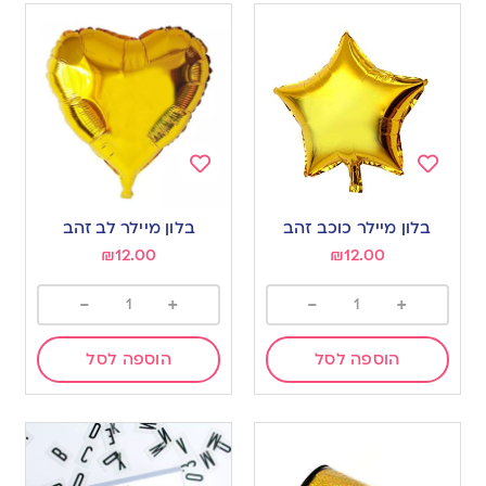
Add
Add
to
to
בלון מיילר כוכב זהב
בלון מיילר לב זהב
wishlist
wishlist
₪
12.00
₪
12.00
-
+
-
+
הוספה לסל
הוספה לסל