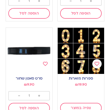
-
+
-
+
הוספה לסל
הוספה לסל
Add
Add
to
to
ספרות מוארות
סרט סאטן שחור
wishlist
wishlist
₪
9.90
₪
19.90
-
+
צפיה במוצר
הוספה לסל