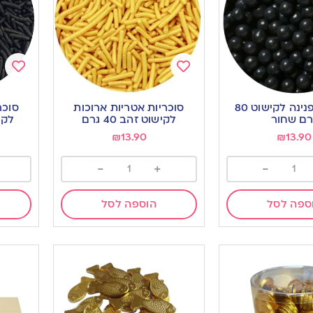
Add
Add
to
to
סוכריות פנינה לקישוט 80
סוכריות אטריות ארוכות
סוכר
ishlist
wishlist
רם שחור
לקישוט זהב 40 גרם
לקיש
₪
13.90
₪
13.90
-
+
-
ספה לסל
הוספה לסל