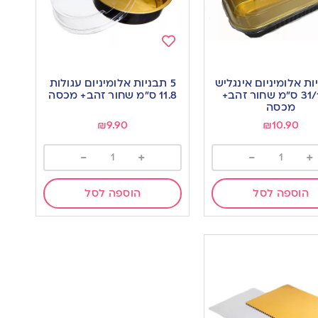
Add
to
יות אלומיניום אינגליש
5 תבניות אלומיניום עגולות
wishlist
w
31/10/5 ס”מ שחור זהב+
11.8 ס”מ שחור זהב+ מכסה
מכסה
₪
9.90
₪
10.90
-
+
-
+
הוספה לסל
הוספה לסל