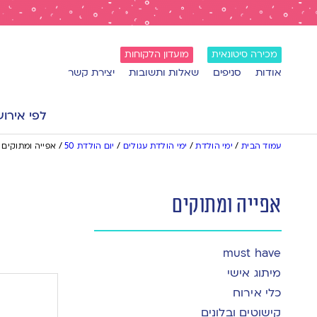
מכירה סיטונאית
מועדון הלקוחות
אודות
סניפים
שאלות ותשובות
יצירת קשר
לפי אירוע
עמוד הבית
/
ימי הולדת
/
ימי הולדת עגולים
/
יום הולדת 50
/
אפייה ומתוקים
אפייה ומתוקים
must have
מיתוג אישי
כלי אירוח
קישוטים ובלונים