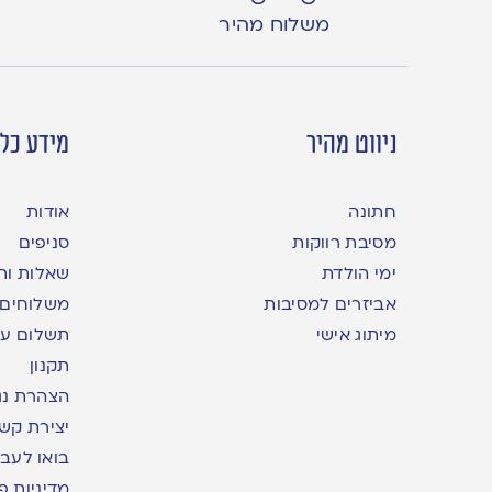
משלוח מהיר
ניווט מהיר
מידע כלל
חתונה
אודות
מסיבת רווקות
סניפים
ימי הולדת
שאלות ות
אביזרים למסיבות
משלוחים
מיתוג אישי
תשלום עם yme
תקנון
הצהרת נג
יצירת קש
בואו לעבו
מדיניות פ