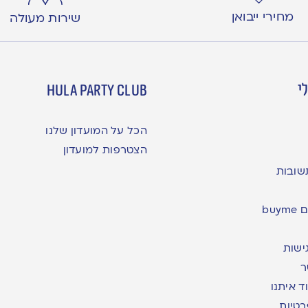
מחירי ייבואן
שירות מעולה
י
hula party club
הכל על המועדון שלנו
הצטרפות למועדון
שובות
bu
ישות
ר
ד איתנו
רטיות