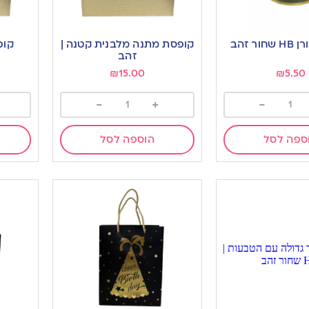
ור זהב
קופסת מתנה מלבנית קטנה |
קופ
זהב
₪
15.00
₪
5.50
-
+
-
ספה לסל
הוספה לסל