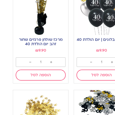
מרכז שולחן פרנזים שחור
זהב יום הולדת 40
₪
9.90
₪
9.90
-
+
-
+
הוספה לסל
הוספה לסל