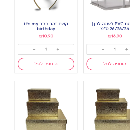
קופסת PVC לעוגה לבן |
קשת זהב כתר it’s my
26/26/26 ס”מ
birthday
₪
10.90
₪
16.90
-
+
-
+
הוספה לסל
הוספה לסל