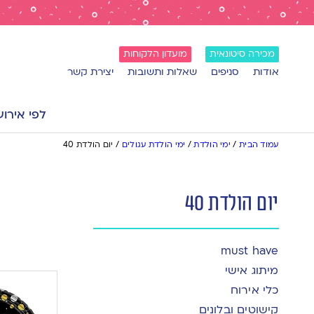
מכירה סיטונאית
מועדון הלקוחות
אודות
סניפים
שאלות ותשובות
יצירת קשר
לפי אירוע
עמוד הבית
/
ימי הולדת
/
ימי הולדת עגולים
/
יום הולדת 40
יום הולדת 40
must have
מיתוג אישי
כלי אירוח
קישוטים ובלונים