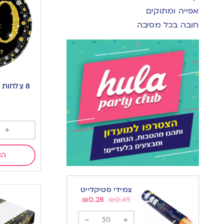
אפייה ומתוקים
חובה בכל מסיבה
8 צלחות 
+
הו
צמידי סטיקלייט
₪
0.28
₪
0.45
-
+