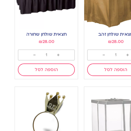
צאית שולחן זהב
חצאית שולחן שחורה
₪
28.00
₪
28.00
-
+
-
+
הוספה לסל
הוספה לסל