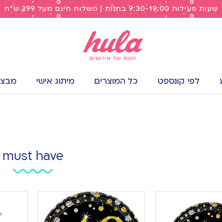
שעות פעילות 9:30-19:00 בחנות | משלוח חינם מעל 299 ש"ח
לפי קונספט
כל המוצרים
מיתוג אישי
מבצעי
must have