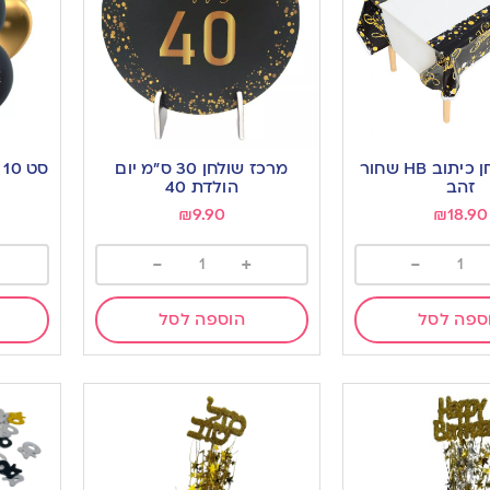
מפת שולחן כיתוב HB שחור
מרכז שולחן 30 ס”מ יום
סט 10 בלונים | יום הולדת 40
זהב
הולדת 40
₪
9.90
₪
18.90
-
+
-
ספה לסל
הוספה לסל