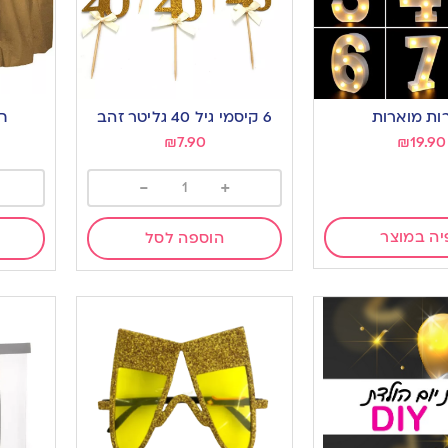
ות מוארות
6 קיסמי גיל 40 גליטר זהב
ח
₪
7.90
₪
19.90
-
+
יה במוצר
הוספה לסל