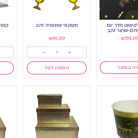
ישוט חדר יום
משקפי שמפניה זהב
₪
10.00
₪
155.0
-
+
יה במוצר
הוספה לסל