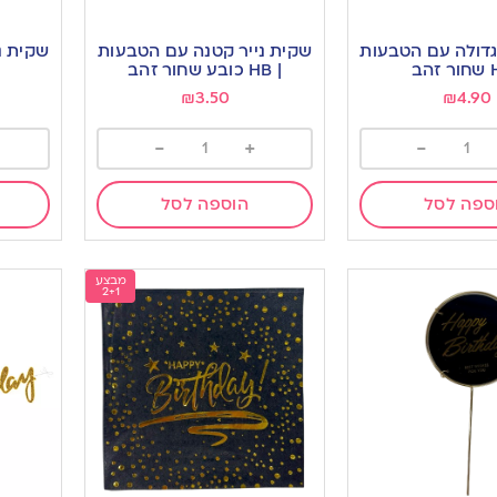
גדולה עם הטבעות
שקית נייר קטנה עם הטבעות
שקית נ
| HB כובע שחור זהב
₪
3.50
₪
4.90
-
+
-
ספה לסל
הוספה לסל
מבצע
2+1