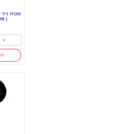
שקית נייר 
| HB שחור זהב
+
הו