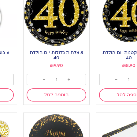
קטנות יום הולדת
8 צלחות גדולות יום הולדת
6 כו
40
40
₪
9.90
₪
8.90
-
+
-
ספה לסל
הוספה לסל