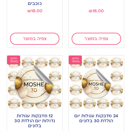
כוכבים
₪
18.00
₪
18.00
צפיה במוצר
צפיה במוצר
חדש
חדש
באתר
באתר
24 מדבקות עגולות יום
12 מדבקות עגולות
הולדת 30 בלונים
גדולות יום הולדת 30
בלונים