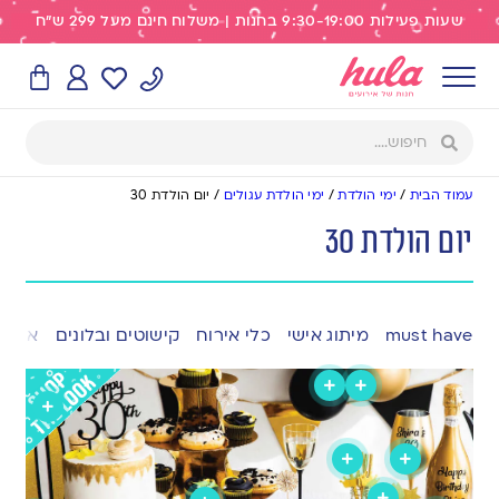
שעות פעילות 9:30-19:00 בחנות | משלוח חינם מעל 299 ש"ח
עמוד הבית
/
ימי הולדת
/
ימי הולדת עגולים
/
יום הולדת 30
יום הולדת 30
must have
מיתוג אישי
כלי אירוח
קישוטים ובלונים
אפייה