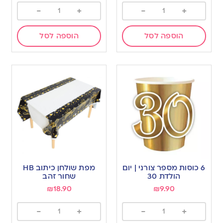
-
+
-
+
הוספה לסל
הוספה לסל
6 כוסות מספר צורני | יום
מפת שולחן כיתוב HB
הולדת 30
שחור זהב
₪
18.90
₪
9.90
-
+
-
+