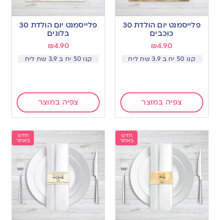
פלייסמנט יום הולדת 30
פלייסמנט יום הולדת 30
כוכבים
בלונים
₪
4.90
₪
4.90
קנו 50 יח ב 3.9 שח ליח
קנו 50 יח ב 3.9 שח ליח
צפיה במוצר
צפיה במוצר
חדש
חדש
באתר
באתר