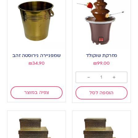
מזרקת שוקולד
שמפניירה נירוסטה זהב
₪
34.90
₪
99.00
-
+
צפיה במוצר
הוספה לסל