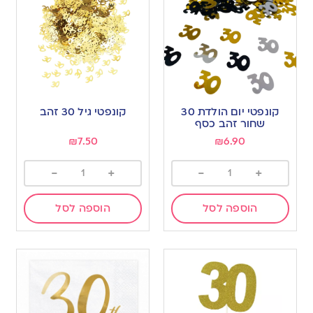
קונפטי יום הולדת 30
קונפטי גיל 30 זהב
שחור זהב כסף
₪
7.50
₪
6.90
-
+
-
+
הוספה לסל
הוספה לסל