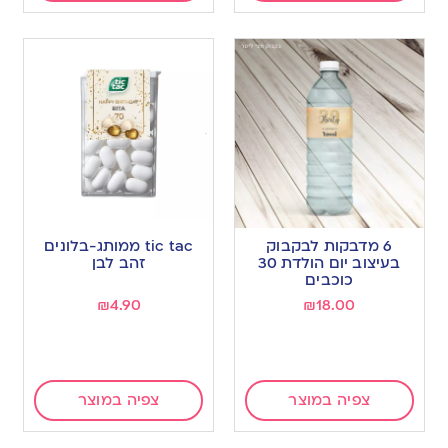
6 מדבקות לבקבוק
tic tac ממותג-בלונים
בעיצוב יום הולדת 30
זהב לבן
כוכבים
₪
4.90
₪
18.00
צפיה במוצר
צפיה במוצר