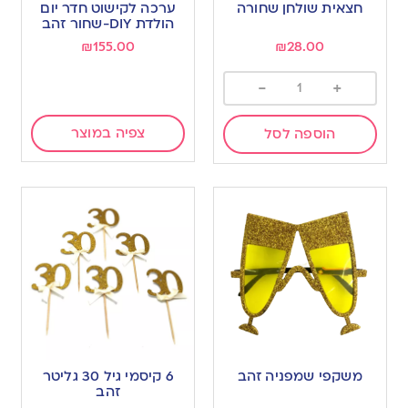
חצאית שולחן שחורה
ערכה לקישוט חדר יום
הולדת DIY-שחור זהב
₪
155.00
₪
28.00
-
+
צפיה במוצר
הוספה לסל
משקפי שמפניה זהב
6 קיסמי גיל 30 גליטר
זהב