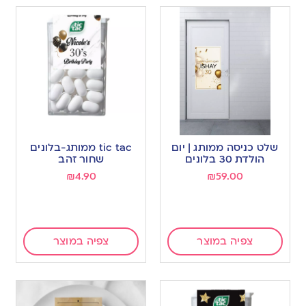
שלט כניסה ממותג | יום
tic tac ממותג-בלונים
הולדת 30 בלונים
שחור זהב
₪
4.90
₪
59.00
צפיה במוצר
צפיה במוצר