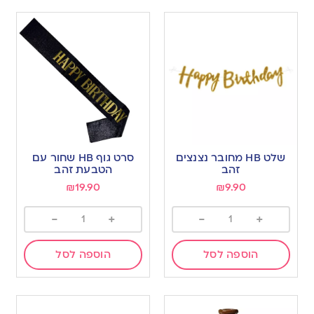
שלט HB מחובר נצנצים
סרט גוף HB שחור עם
זהב
הטבעת זהב
₪
19.90
₪
9.90
-
+
-
+
הוספה לסל
הוספה לסל