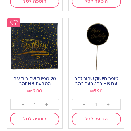
הוספה לסל
הוספה לסל
מבצע
2+1
טופר חישוק שחור זהב
20 מפיות שחורות עם
עם HB בהטבעת זהב
הטבעת HB זהב
₪
12.00
₪
5.90
-
+
-
+
הוספה לסל
הוספה לסל