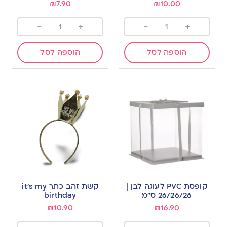
₪
7.90
₪
10.00
-
+
-
+
הוספה לסל
הוספה לסל
קופסת PVC לעוגה לבן |
קשת זהב כתר it’s my
26/26/26 ס”מ
birthday
₪
10.90
₪
16.90