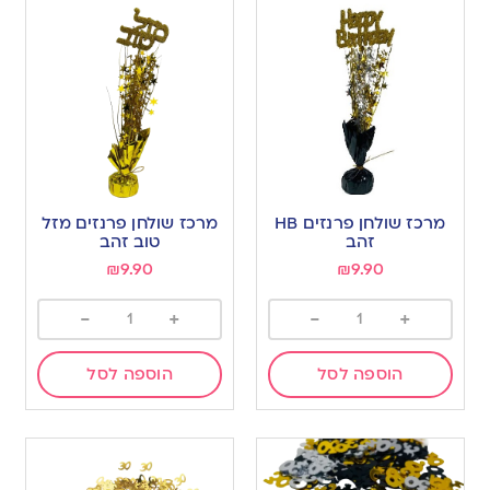
מרכז שולחן פרנזים HB
מרכז שולחן פרנזים מזל
זהב
טוב זהב
₪
9.90
₪
9.90
-
+
-
+
הוספה לסל
הוספה לסל