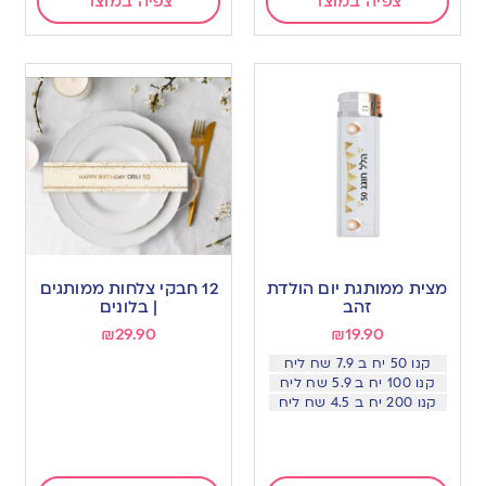
צפיה במוצר
צפיה במוצר
מצית ממותגת יום הולדת
12 חבקי צלחות ממותגים
זהב
| בלונים
₪
29.90
₪
19.90
קנו 50 יח ב 7.9 שח ליח
קנו 100 יח ב 5.9 שח ליח
קנו 200 יח ב 4.5 שח ליח