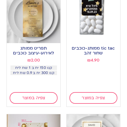
tic tac ממותג-כוכבים
תפריט ממותג
שחור זהב
לאירוע-עיצוב כוכבים
₪
2.00
₪
4.90
קנו 150 יח ב 1 שח ליח
קנו 300 יח ב 0.9 שח ליח
צפיה במוצר
צפיה במוצר