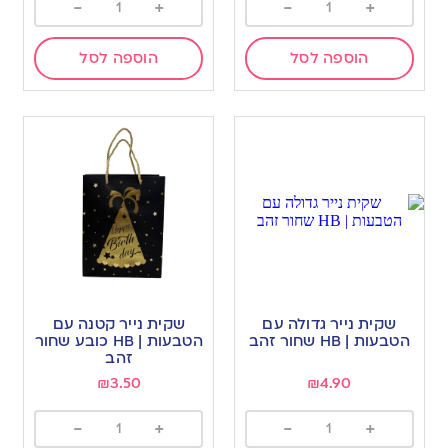
-
+
-
+
הוספה לסל
הוספה לסל
שקית נייר גדולה עם
שקית נייר קטנה עם
הטבעות | HB שחור זהב
הטבעות | HB כובע שחור
זהב
₪
3.50
₪
4.90
-
+
-
+