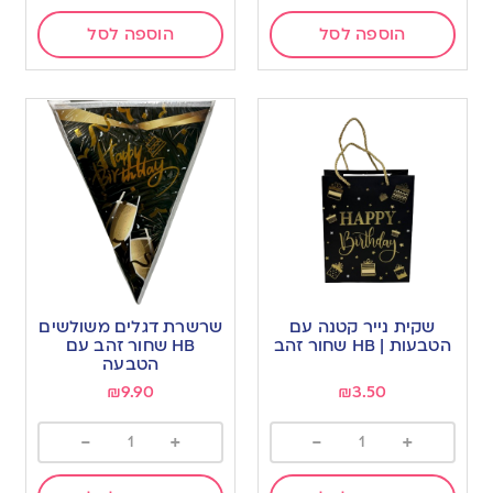
הוספה לסל
הוספה לסל
שקית נייר קטנה עם
שרשרת דגלים משולשים
הטבעות | HB שחור זהב
HB שחור זהב עם
הטבעה
₪
9.90
₪
3.50
-
+
-
+