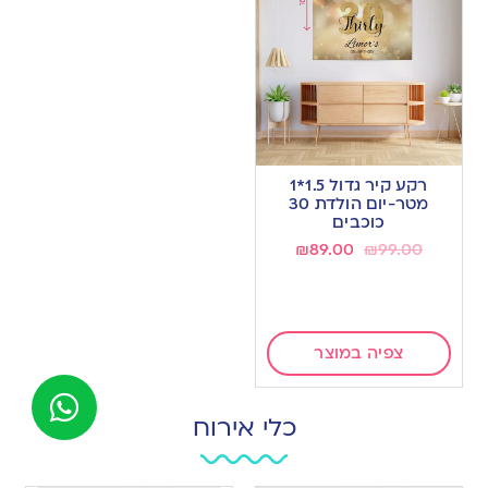
רקע קיר גדול 1.5*1
מטר-יום הולדת 30
כוכבים
₪
89.00
₪
99.00
צפיה במוצר
כלי אירוח