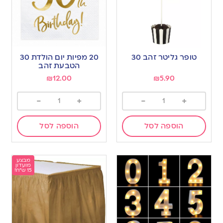
טופר גליטר זהב 30
20 מפיות יום הולדת 30
הטבעת זהב
₪
12.00
₪
5.90
-
+
-
+
הוספה לסל
הוספה לסל
מבצע
מועדון
15 ש"ח!