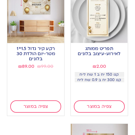
תפריט ממותג
רקע קיר גדול 1.5*1
לאירוע-עיצוב בלונים
מטר-יום הולדת 30
בלונים
₪
89.00
₪
99.00
₪
2.00
קנו 150 יח ב 1 שח ליח
קנו 300 יח ב 0.9 שח ליח
צפיה במוצר
צפיה במוצר