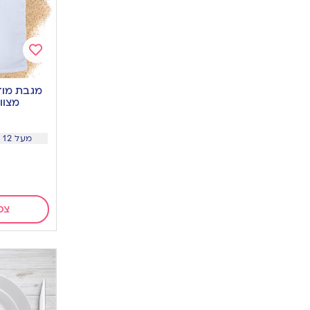
Add
to
מגבת מוד
wishlist
מצוו
0
מעל 12 מגבות מחיר 25.5
צפ