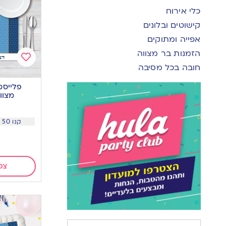
כלי אירוח
קישוטים ובלונים
אפייה ומתוקים
הזמנות בר מצווה
חובה בכל מסיבה
Add
to
פלייסמ
wishlist
מצוו
קנו 50 יח ב 3.9 שח ליח
צפ