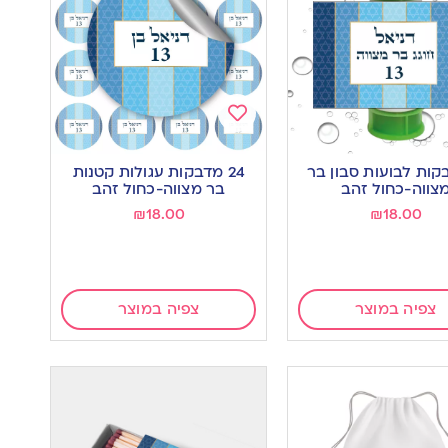
Add
to
בקות לבועות סבון בר
24 מדבקות עגולות קטנות
wishlist
w
צווה-כחול זהב
בר מצווה-כחול זהב
₪
18.00
₪
18.00
צפיה במוצר
צפיה במוצר