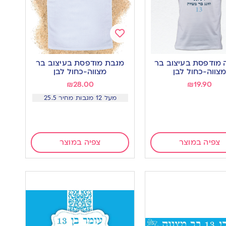
Add
to
 מודפסת בעיצוב בר
מגבת מודפסת בעיצוב בר
wishlist
w
צווה-כחול לבן
מצווה-כחול לבן
₪
28.00
₪
19.90
מעל 12 מגבות מחיר 25.5
צפיה במוצר
צפיה במוצר