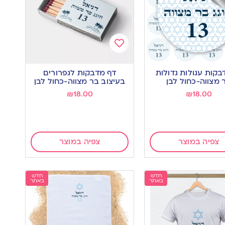
Add
to
מדבקות עגולות גדולות
דף מדבקות לגפרורים
wishlist
w
 מצווה-כחול לבן
בעיצוב בר מצווה-כחול לבן
₪
18.00
₪
18.00
צפיה במוצר
צפיה במוצר
חדש
חדש
באתר
באתר