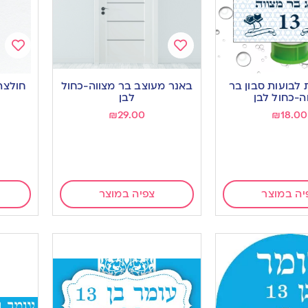
Add
Add
to
to
 לבועות סבון בר
באנר מעוצב בר מצווה-כחול
חולצה
ishlist
wishlist
ה-כחול לבן
לבן
מ
₪
29.00
₪
18.00
יה במוצר
צפיה במוצר