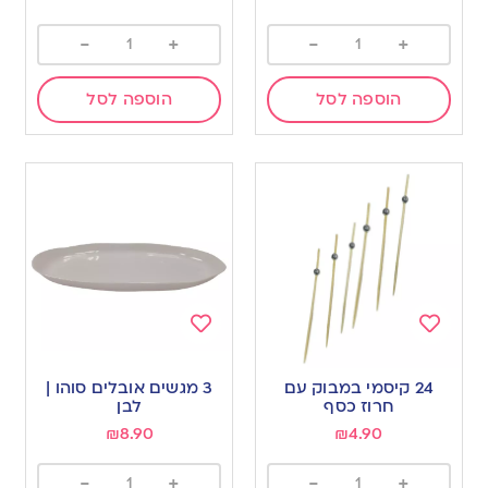
-
+
-
+
הוספה לסל
הוספה לסל
Add
Add
to
to
24 קיסמי במבוק עם
3 מגשים אובלים סוהו |
wishlist
wishlist
חרוז כסף
לבן
₪
8.90
₪
4.90
-
+
-
+