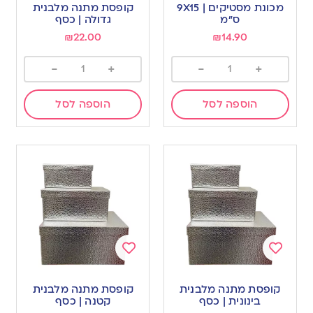
to
to
מכונת מסטיקים | 9X15
קופסת מתנה מלבנית
wishlist
wishlist
ס”מ
גדולה | כסף
₪
22.00
₪
14.90
-
+
-
+
הוספה לסל
הוספה לסל
Add
Add
to
to
קופסת מתנה מלבנית
קופסת מתנה מלבנית
wishlist
wishlist
בינונית | כסף
קטנה | כסף