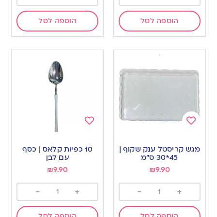
הוספה לסל
הוספה לסל
Add
Add
to
to
מגש קריסטל ענק שקוף |
10 כפיות קלאס | כסף
wishlist
wishlist
45*30 ס”מ
עם לבן
₪
9.90
₪
9.90
-
+
-
+
הוספה לסל
הוספה לסל