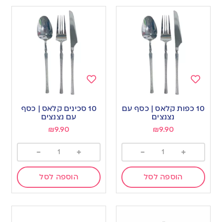
Add
Add
to
to
10 כפות קלאס | כסף עם
10 סכינים קלאס | כסף
wishlist
wishlist
נצנצים
עם נצנצים
₪
9.90
₪
9.90
-
+
-
+
הוספה לסל
הוספה לסל