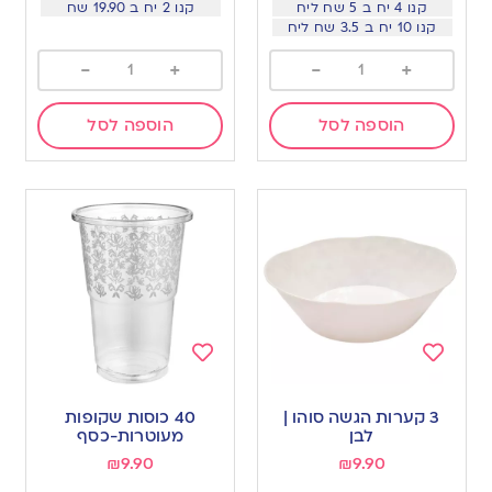
קנו 4 יח ב 5 שח ליח
קנו 2 יח ב 19.90 שח
קנו 10 יח ב 3.5 שח ליח
-
+
-
+
הוספה לסל
הוספה לסל
Add
Add
to
to
3 קערות הגשה סוהו |
40 כוסות שקופות
wishlist
wishlist
לבן
מעוטרות-כסף
₪
9.90
₪
9.90