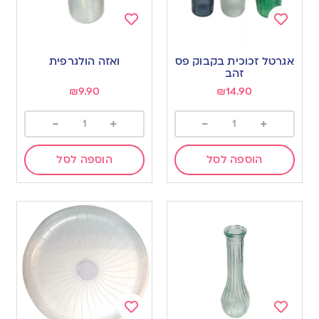
Add
Add
to
to
אגרטל זכוכית בקבוק פס
ואזה הולגרפית
wishlist
wishlist
זהב
₪
9.90
₪
14.90
-
+
-
+
הוספה לסל
הוספה לסל