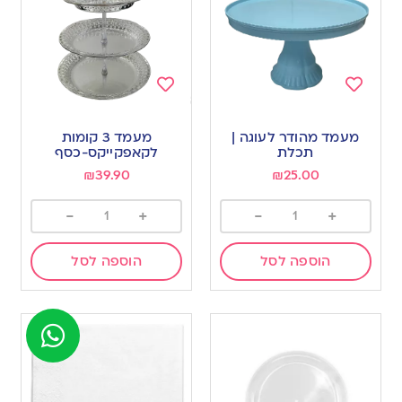
Add
Add
to
to
מעמד מהודר לעוגה |
מעמד 3 קומות
wishlist
wishlist
תכלת
לקאפקייקס-כסף
₪
39.90
₪
25.00
-
+
-
+
הוספה לסל
הוספה לסל