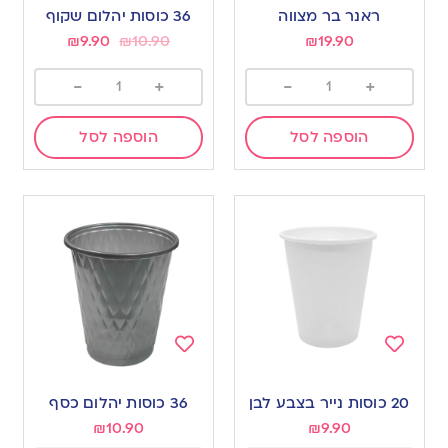
to
to
ראנר בר מצווה
36 כוסות יהלום שקוף
wishlist
wishlist
₪
9.90
₪
10.90
₪
19.90
-
+
-
+
הוספה לסל
הוספה לסל
Add
Add
to
to
20 כוסות נייר בצבע לבן
36 כוסות יהלום כסף
wishlist
wishlist
₪
10.90
₪
9.90