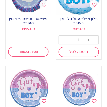
Add
Add
to
to
בלון מיילר עגול גילוי מין
פיניאטה מסיבת גילוי מין
wishlist
wishlist
בעובר
העובר
₪
99.00
₪
12.00
-
+
צפיה במוצר
הוספה לסל