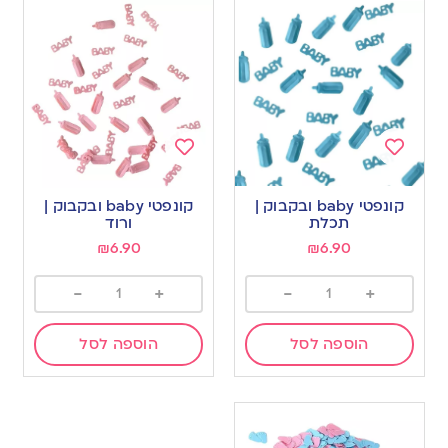
Add
Add
to
to
קונפטי baby ובקבוק |
קונפטי baby ובקבוק |
wishlist
wishlist
תכלת
ורוד
₪
6.90
₪
6.90
-
+
-
+
הוספה לסל
הוספה לסל