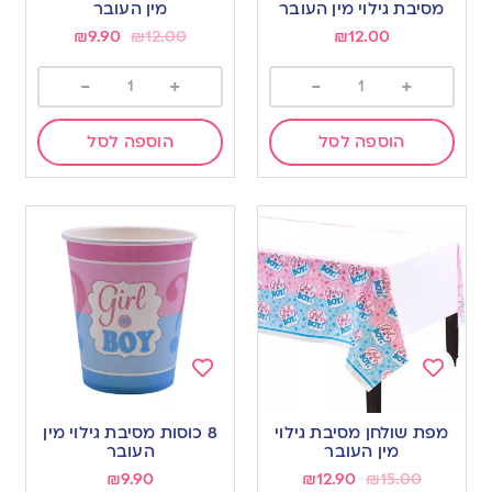
wishlist
wishlist
מסיבת גילוי מין העובר
מין העובר
₪
9.90
₪
12.00
₪
12.00
-
+
-
+
הוספה לסל
הוספה לסל
Add
Add
to
to
מפת שולחן מסיבת גילוי
8 כוסות מסיבת גילוי מין
wishlist
wishlist
מין העובר
העובר
₪
9.90
₪
12.90
₪
15.00