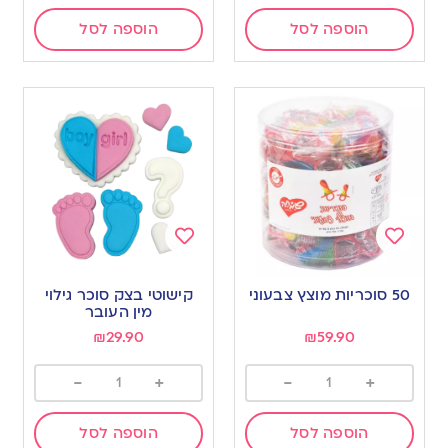
הוספה לסל
הוספה לסל
Add
Add
to
to
50 סוכריות מוצץ צבעוני
קישוטי בצק סוכר גילוי
wishlist
wishlist
מין העובר
₪
29.90
₪
59.90
-
+
-
+
הוספה לסל
הוספה לסל