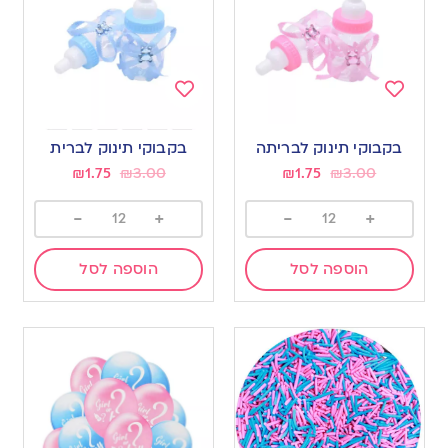
Add
Add
to
to
בקבוקי תינוק לבריתה
בקבוקי תינוק לברית
wishlist
wishlist
₪
1.75
₪
3.00
₪
1.75
₪
3.00
-
+
-
+
הוספה לסל
הוספה לסל