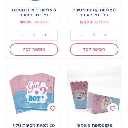
Add
Add
to
to
8 צלחות קטנות מסיבת
8 צלחות גדולות מסיבת
wishlist
wishlist
גילוי מין העובר
גילוי מין העובר
₪
9.90
₪
14.90
₪
8.90
₪
11.90
-
+
-
+
הוספה לסל
הוספה לסל
Add
Add
to
to
8 קופסאות פופקורן
20 מפיות מסיבת גילוי