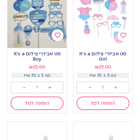
Add
Add
to
to
סט אביזרי צילום It’s a
סט אביזרי צילום It’s a
wishlist
wishlist
Boy
Girl
₪
25.00
₪
25.00
קנו 2 ב 35 שח
קנו 2 ב 35 שח
-
+
-
+
הוספה לסל
הוספה לסל