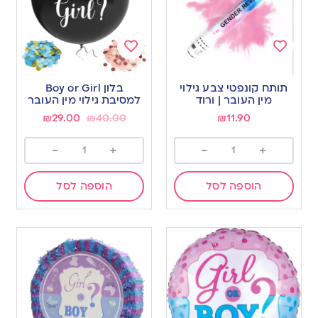
Add
Add
to
to
תותח קונפטי צבע גילוי
בלון Boy or Girl
wishlist
wishlist
מין העובר | ורוד
למסיבת גילוי מין העובר
₪
29.00
₪
40.00
₪
11.90
-
+
-
+
הוספה לסל
הוספה לסל