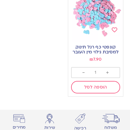
Add
to
קונפטי כף רגל תינוק
wishlist
למסיבת גילוי מין העובר
₪
7.90
-
+
הוספה לסל
מחירים
משלוח
שירות
רכישה