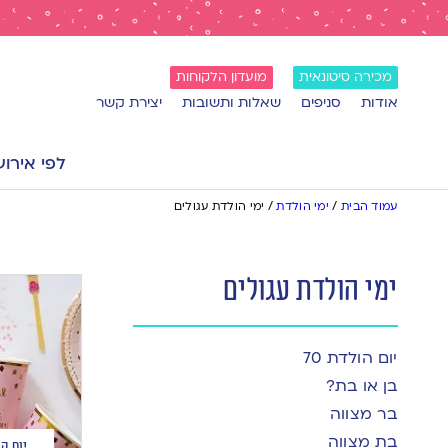
מכירה סיטונאית
מועדון הלקוחות
אודות
סניפים
שאלות ותשובות
יצירת קשר
לפי אירוע
עמוד הבית
/
ימי הולדת
/
ימי הולדת עגולים
ימי הולדת עגולים
יום הולדת 70
בן או בת?
בר מצווה
בת מצווה
יום ה