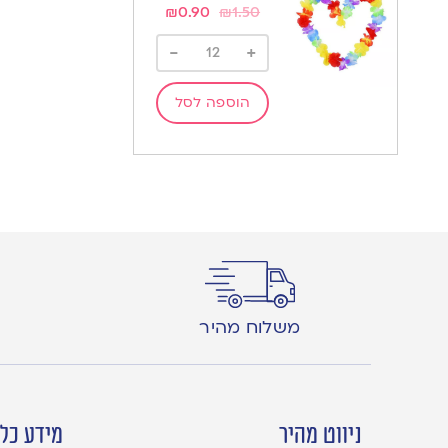
₪
0.90
₪
1.50
-
+
הוספה לסל
משלוח מהיר
ניווט מהיר
מידע כלל