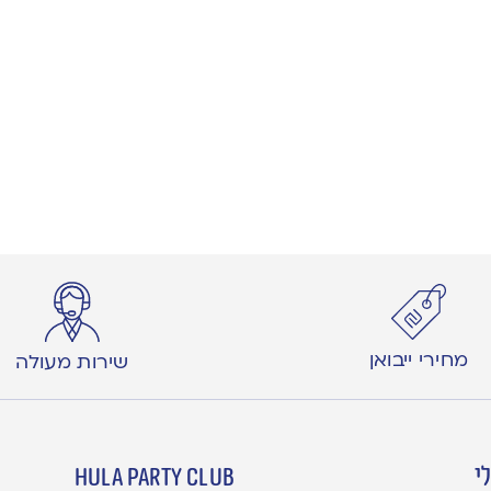
מחירי ייבואן
שירות מעולה
י
hula party club