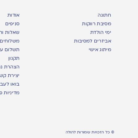
חתונה
אודות
מסיבת רווקות
סניפים
ימי הולדת
שאלות ות
אביזרים למסיבות
משלוחים
מיתוג אישי
תשלום עם yme
תקנון
הצהרת נג
יצירת קש
בואו לעבו
מדיניות פ
© כל הזכויות שמורות להולה