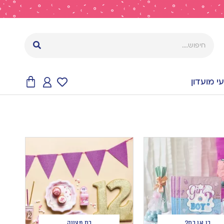
 מועדון
בן או בת?
בת מצווה