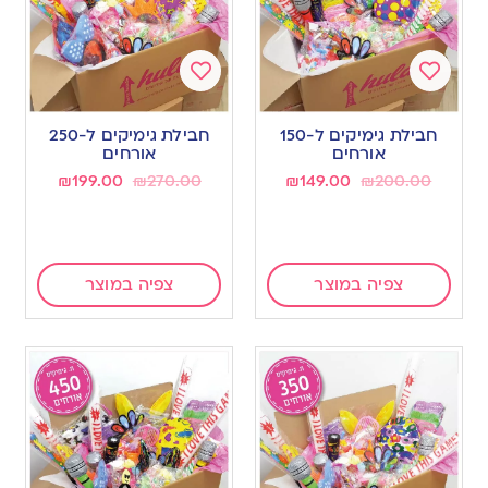
Add
Add
to
to
חבילת גימיקים ל-150
חבילת גימיקים ל-250
wishlist
wishlist
אורחים
אורחים
₪
199.00
₪
270.00
₪
149.00
₪
200.00
צפיה במוצר
צפיה במוצר