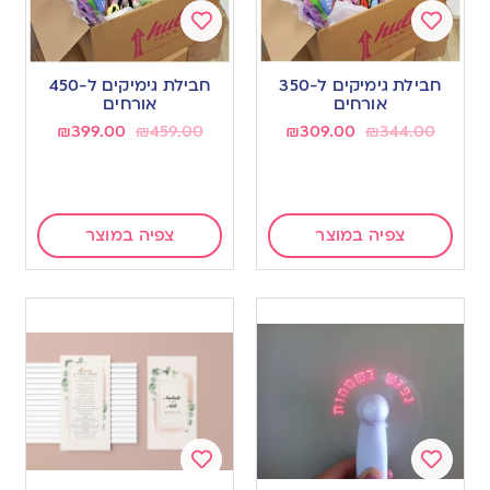
Add
Add
to
to
חבילת גימיקים ל-350
חבילת גימיקים ל-450
wishlist
wishlist
אורחים
אורחים
₪
399.00
₪
459.00
₪
309.00
₪
344.00
צפיה במוצר
צפיה במוצר