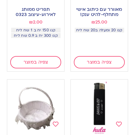
Add
Add
to
to
מאוורר עם כיתוב אישי
תפריט ממותג
wishlist
wishlist
מתחלף-להיט ענק!
לאירוע-עיצוב 0323
₪
2.00
₪
25.00
קנו 20 ומעלה ב20 שח ליח
קנו 150 יח ב 1 שח ליח
קנו 300 יח ב 0.9 שח ליח
צפיה במוצר
צפיה במוצר
Add
Add