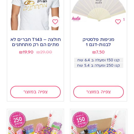
Add
Add
to
to
מניפות פלסטיק
חולצה – T143 חברים לא
wishlist
wishlist
לבנות-דגם 1
מתים הם רק מתחתנים
₪
19.90
₪
29.00
₪
7.50
קנו 150 ומעלה ב 6.4 שח
קנו 250 ומעלה ב 5.4 שח
צפיה במוצר
צפיה במוצר