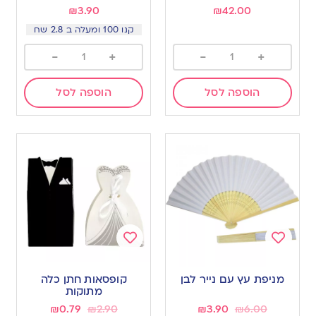
₪
3.90
₪
42.00
קנו 100 ומעלה ב 2.8 שח
-
+
-
+
הוספה לסל
הוספה לסל
Add
Add
to
to
מניפת עץ עם נייר לבן
קופסאות חתן כלה
wishlist
wishlist
מתוקות
₪
0.79
₪
2.90
₪
3.90
₪
6.00