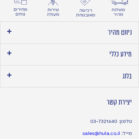
מחירים
משלוח
שירות
רכישה
נוחים
מהיר
מעולה
מאובטחת
ניווט מהיר
מידע כללי
בלוג
יצירת קשר
טלפון:
03-7321640
מייל:
sales@hula.co.il