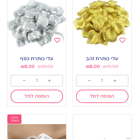
Add
Add
to
to
עלי כותרת זהב
עלי כותרת כסף
wishlist
wishlist
₪
8.00
₪
12.00
₪
8.00
₪
12.00
-
+
-
+
הוספה לסל
הוספה לסל
חדש
באתר