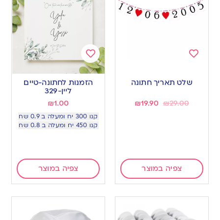
Add
Add
to
to
שלט תאריך חתונה
הזמנות לחתונה-טיים
wishlist
wishlist
ליין-329
₪
1.00
₪
19.90
₪
29.00
קנו 300 יח ומעלה ב 0.9 שח
קנו 450 יח ומעלה ב 0.8 שח
צפיה במוצר
צפיה במוצר