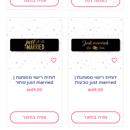
צפיה במוצר
הוספה לסל
Add
Add
to
to
לוחית רישוי ממותגת |
לוחית רישוי ממותגת |
wishlist
wishlist
just married טבעות
just married שחור
₪
49.00
₪
49.00
צפיה במוצר
צפיה במוצר