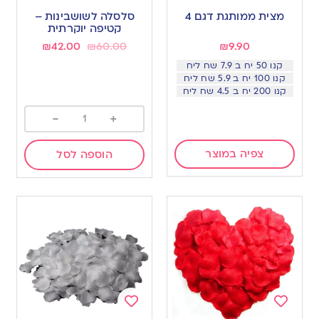
to
to
מצית ממותגת דגם 4
סלסלה לשושבינות –
wishlist
wishlist
קטיפה יוקרתית
₪
42.00
₪
60.00
₪
9.90
קנו 50 יח ב 7.9 שח ליח
קנו 100 יח ב 5.9 שח ליח
קנו 200 יח ב 4.5 שח ליח
-
+
צפיה במוצר
הוספה לסל