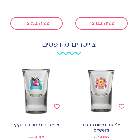
צפיה במוצר
צפיה במוצר
צ'ייסרים מודפסים
Add
Add
to
to
צ׳ייסר ממותג דגם
צ׳ייסר ממותג דגם קיץ
wishlist
wishlist
cheers
₪
14.90
₪
14.90