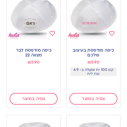
Add
Add
to
to
כיפה מודפסת בעיצוב
כיפה מודפסת לבר
wishlist
wishlist
שלכם
מצווה 22
₪
5.90
₪
5.90
קנו 100 יח ומעלה ב- 4.9
שח ליח
צפיה במוצר
צפיה במוצר