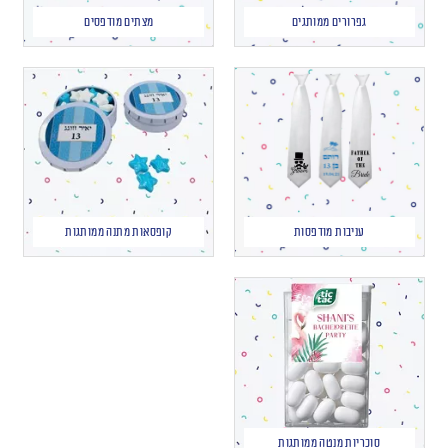
גפרורים ממותגים
מצתים מודפסים
עניבות מודפסות
קופסאות מתנה ממותגות
סוכריות מנטה ממותגות