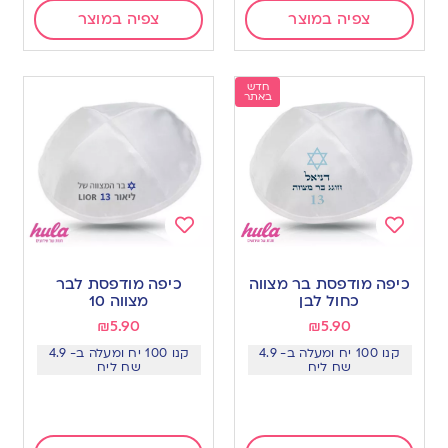
צפיה במוצר
צפיה במוצר
חדש
באתר
Add
Add
to
to
כיפה מודפסת בר מצווה
כיפה מודפסת לבר
wishlist
wishlist
כחול לבן
מצווה 10
₪
5.90
₪
5.90
קנו 100 יח ומעלה ב- 4.9
קנו 100 יח ומעלה ב- 4.9
שח ליח
שח ליח