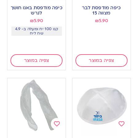
to
to
כיפה מודפסת לבר
כיפה מודפסת באנו חושך
wishlist
wishlist
מצווה 15
לגרש
₪
5.90
₪
5.90
קנו 100 יח ומעלה ב- 4.9
שח ליח
צפיה במוצר
צפיה במוצר
Add
Add