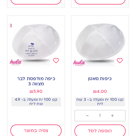
Add
Add
to
to
כיפות סאטן
כיפה מודפסת לבר
wishlist
wishlist
מצווה 3
₪
5.90
₪
4.00
קנו 100 יח ומעלה ב- 3 שח
קנו 100 יח ומעלה ב- 4.9
ליח
שח ליח
-
+
צפיה במוצר
הוספה לסל