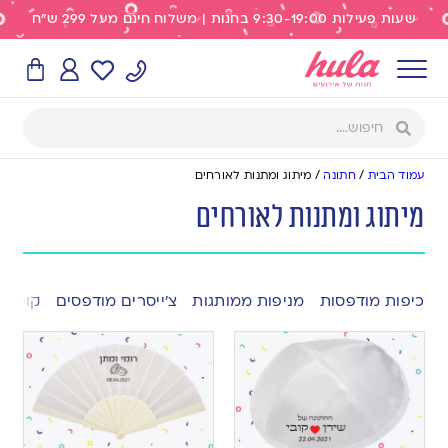
שעות פעילות 9:30-19:00 בחנות | משלוח חינם מעל 299 ש"ח
עמוד הבית
/
חתונה
/
מיתוג ומתנות לאורחים
מיתוג ומתנות לאורחים
כיפות מודפסות
מניפות ממותגות
צ’ייסרים מודפסים
קופסא