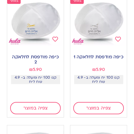
באתר
באתר
Add
Add
to
to
כיפה מודפסת לחלאקה 1
כיפה מודפסת לחלאקה
wishlist
wishlist
2
₪
5.90
₪
5.90
קנו 100 יח ומעלה ב- 4.9
קנו 100 יח ומעלה ב- 4.9
שח ליח
שח ליח
צפיה במוצר
צפיה במוצר