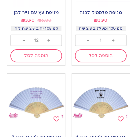
Add
Add
to
to
מניפה פלסטיק לבנה
מניפת עץ עם נייר לבן
wishlist
wishlist
₪
3.90
₪
6.00
₪
3.90
קנו 100 ומעלה ב 2.8 שח
קנו 108 יח ב 2.8 שח ליח
-
+
-
+
הוספה לסל
הוספה לסל
Add
Add
to
to
מניפות עץ לבנות-דגם 1
מניפות עץ לבנות-דגם 2