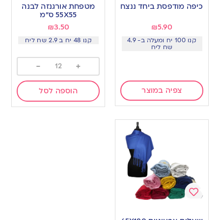
to
to
כיפה מודפסת ביחד ננצח
מטפחת אורגנזה לבנה
wishlist
wishlist
55X55 ס”מ
₪
3.50
₪
5.90
קנו 100 יח ומעלה ב- 4.9
קנו 48 יח ב 2.9 שח ליח
שח ליח
-
+
צפיה במוצר
הוספה לסל
Add
to