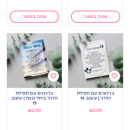
צפיה במוצר
צפיה במוצר
Add
Add
to
to
ברכונים עם תפילת
ברכונים עם תפילת
wishlist
wishlist
הדרך | עיצוב 14
הדרך ביחד ננצח | עיצוב
15
₪
2.00
₪
2.00