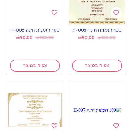
Add
Add
to
to
100 הזמנות חינה H-005
100 הזמנות חינה H-006
wishlist
wishlist
₪
90.00
₪
100.00
₪
90.00
₪
100.00
צפיה במוצר
צפיה במוצר