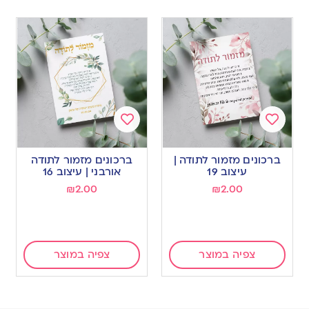
Add
Add
to
to
ברכונים מזמור לתודה |
ברכונים מזמור לתודה
wishlist
wishlist
עיצוב 19
אורבני | עיצוב 16
₪
2.00
₪
2.00
צפיה במוצר
צפיה במוצר