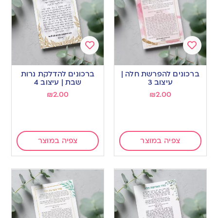
Add
Add
to
to
ברכונים להפרשת חלה |
ברכונים להדלקת נרות
wishlist
wishlist
עיצוב 3
שבת | עיצוב 4
₪
2.00
₪
2.00
צפיה במוצר
צפיה במוצר