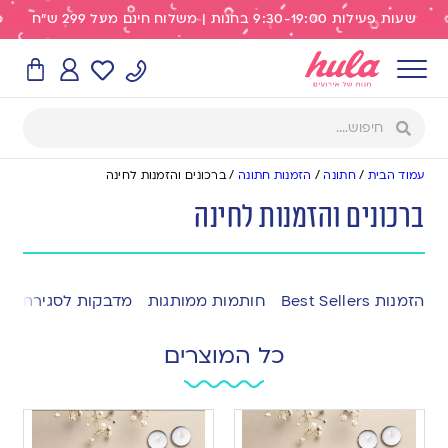
שעות פעילות 9:30-19:00 בחנות | משלוח חינם מעל 299 ש"ח
עמוד הבית
/
חתונה
/
הזמנות חתונה
/
ברכונים והזמנות לחינה
ברכונים והזמנות לחינה
הזמנות Best Sellers
חותמות ממותגות
מדבקות לסגירת מע
כל המוצרים