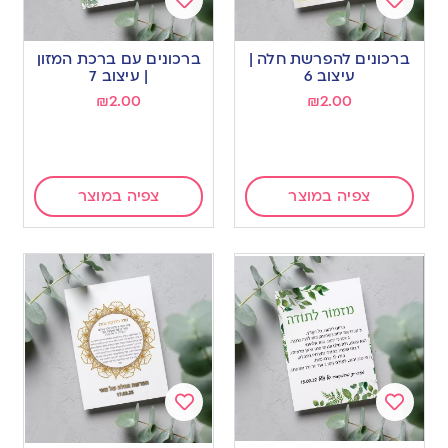
Add
Add
to
to
ברכונים להפרשת חלה |
ברכונים עם ברכת המזון
wishlist
wishlist
עיצוב 6
| עיצוב 7
₪
2.00
₪
2.00
צפיה במוצר
צפיה במוצר
Add
Add