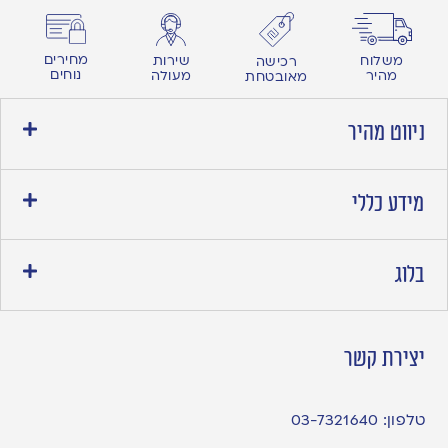
מחירים
משלוח
שירות
רכישה
נוחים
מהיר
מעולה
מאובטחת
ניווט מהיר
מידע כללי
בלוג
יצירת קשר
טלפון:
03-7321640