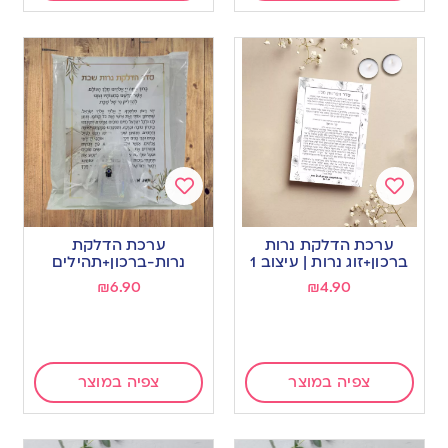
Add
Add
to
to
ערכת הדלקת נרות
ערכת הדלקת
wishlist
wishlist
ברכון+זוג נרות | עיצוב 1
נרות-ברכון+תהילים
₪
6.90
₪
4.90
צפיה במוצר
צפיה במוצר