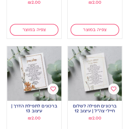
₪
2.00
₪
2.00
צפיה במוצר
צפיה במוצר
Add
Add
to
to
ברכונים תפילה לשלום
ברכונים לתפילת הדרך |
wishlist
wishlist
חיילי צה”ל | עיצוב 12
עיצוב 13
₪
2.00
₪
2.00