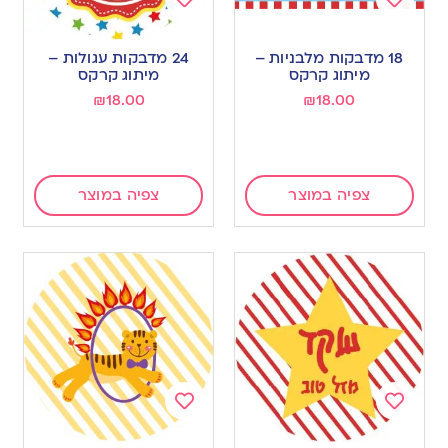
Add
Add
to
to
18 מדבקות מלבניות –
24 מדבקות עגולות –
wishlist
wishlist
מיתוג קרקס
מיתוג קרקס
₪
18.00
₪
18.00
צפיה במוצר
צפיה במוצר
Add
Add