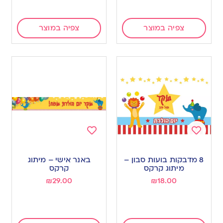
צפיה במוצר
צפיה במוצר
Add
Add
to
to
8 מדבקות בועות סבון –
באנר אישי – מיתוג
wishlist
wishlist
מיתוג קרקס
קרקס
₪
29.00
₪
18.00