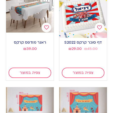
Add
Add
to
to
דף סוכר קרקס S2022
ראנר מודפס קרקס
wishlist
wishlist
₪
39.00
₪
29.00
₪
45.00
צפיה במוצר
צפיה במוצר