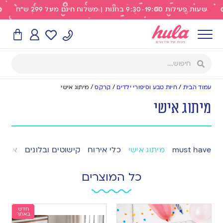
שעות פעילות 9:30-19:00 בחנות | משלוח חינם מעל 299 ש"ח
עמוד הבית
/
חיות טבע וסיפורי ילדים
/
קרקס
/
מיתוג אישי
מיתוג אישי
must have
מיתוג אישי
כלי אירוח
קישוטים ובלונים
אפייה
כל המוצרים
חדש
באתר