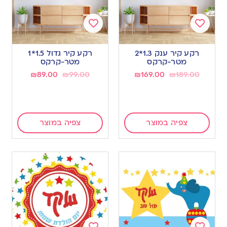
Add
Add
to
to
רקע קיר ענק 1.3*2
רקע קיר גדול 1.5*1
wishlist
wishlist
מטר-קרקס
מטר-קרקס
₪
89.00
₪
99.00
₪
169.00
₪
189.00
צפיה במוצר
צפיה במוצר