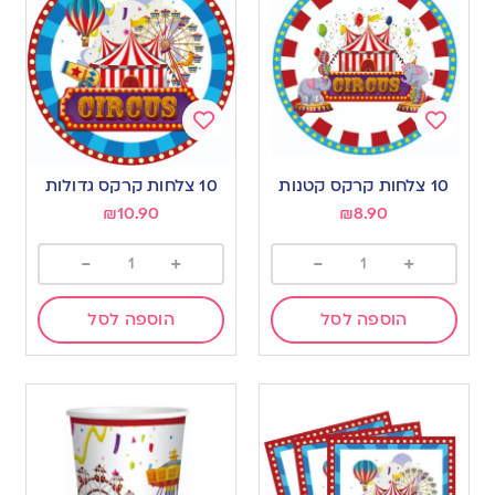
Add
Add
to
to
10 צלחות קרקס קטנות
10 צלחות קרקס גדולות
wishlist
wishlist
₪
10.90
₪
8.90
-
+
-
+
הוספה לסל
הוספה לסל