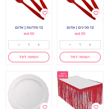
Add
Add
to
to
12 סכינים | אדום
12 מזלגות | אדום
wishlist
wishlist
₪
4.50
₪
4.50
-
+
-
+
הוספה לסל
הוספה לסל
השני
ב-50%