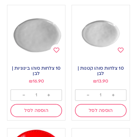
Add
Add
to
to
10 צלחות סוהו קטנות |
10 צלחות סוהו בינוניות |
wishlist
wishlist
לבן
לבן
₪
16.90
₪
13.90
-
+
-
+
הוספה לסל
הוספה לסל