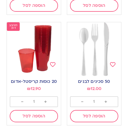
הוספה לסל
הוספה לסל
מבצע
3+1
Add
Add
to
to
50 סכינים לבנים
20 כוסות קריסטל-אדום
wishlist
wishlist
₪
12.90
₪
12.00
-
+
-
+
הוספה לסל
הוספה לסל