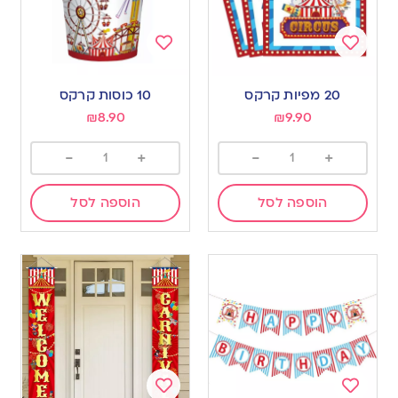
Add
Add
to
to
20 מפיות קרקס
10 כוסות קרקס
wishlist
wishlist
₪
8.90
₪
9.90
-
+
-
+
הוספה לסל
הוספה לסל