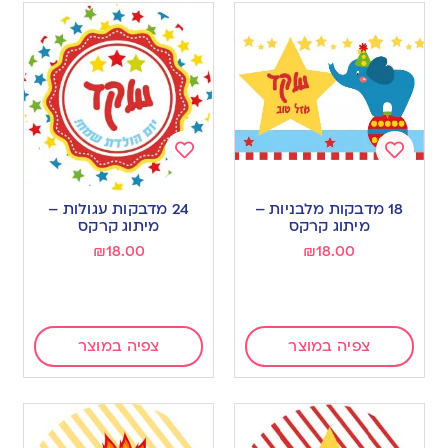
Add
Add
to
to
18 מדבקות מלבניות –
24 מדבקות עגולות –
wishlist
wishlist
מיתוג קרקס
מיתוג קרקס
₪
18.00
₪
18.00
צפיה במוצר
צפיה במוצר