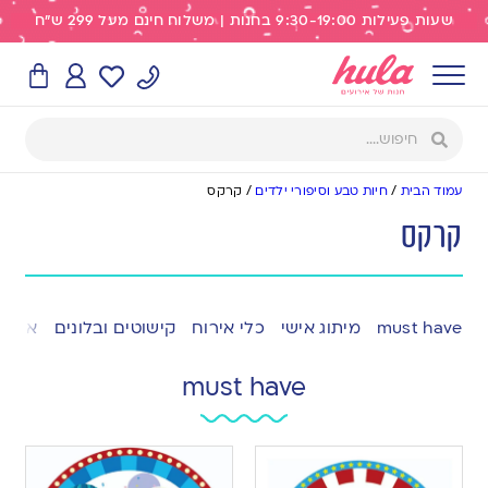
שעות פעילות 9:30-19:00 בחנות | משלוח חינם מעל 299 ש"ח
עמוד הבית
/
חיות טבע וסיפורי ילדים
/
קרקס
קרקס
must have
מיתוג אישי
כלי אירוח
קישוטים ובלונים
אפייה
must have