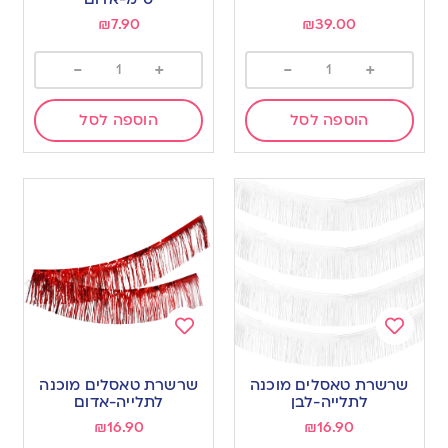
₪
7.90
₪
39.00
-
+
-
+
הוספה לסל
הוספה לסל
Add
Add
to
to
שרשרת טאסלים מוכנה
שרשרת טאסלים מוכנה
wishlist
wishlist
לתלייה-לבן
לתלייה-אדום
₪
16.90
₪
16.90