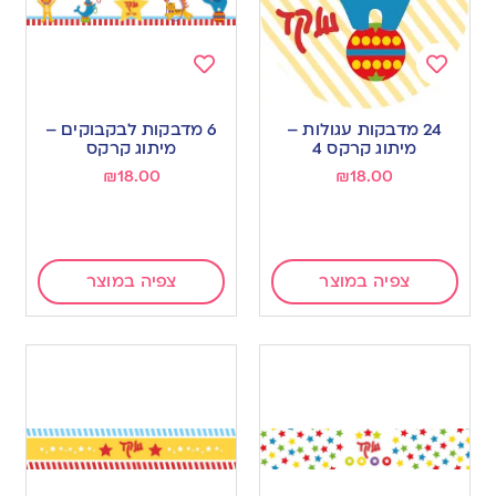
Add
Add
to
to
24 מדבקות עגולות –
6 מדבקות לבקבוקים –
wishlist
wishlist
מיתוג קרקס 4
מיתוג קרקס
₪
18.00
₪
18.00
צפיה במוצר
צפיה במוצר