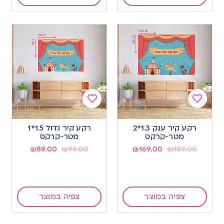
Add
Add
to
to
רקע קיר ענק 1.3*2
רקע קיר גדול 1.5*1
wishlist
wishlist
מטר-קרקס
מטר-קרקס
₪
89.00
₪
99.00
₪
169.00
₪
189.00
צפיה במוצר
צפיה במוצר