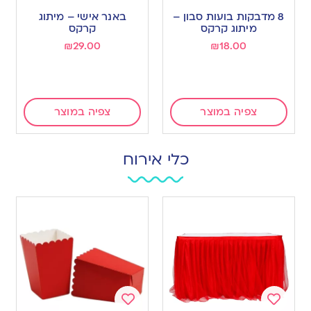
to
to
8 מדבקות בועות סבון –
באנר אישי – מיתוג
wishlist
wishlist
מיתוג קרקס
קרקס
₪
29.00
₪
18.00
צפיה במוצר
צפיה במוצר
כלי אירוח