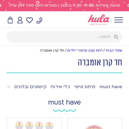
שעות פעילות 9:30-19:00 בחנות | משלוח חינם מעל 299 ש"ח
עמוד הבית
/
חיות טבע וסיפורי ילדים
/
חד קרן אומברה
חד קרן אומברה
must have
מיתוג אישי
כלי אירוח
קישוטים ובלונים
אפייה
must have