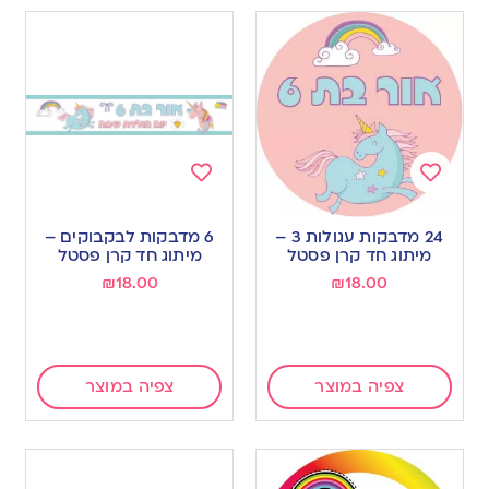
Add
Add
to
to
24 מדבקות עגולות 3 –
6 מדבקות לבקבוקים –
wishlist
wishlist
מיתוג חד קרן פסטל
מיתוג חד קרן פסטל
₪
18.00
₪
18.00
צפיה במוצר
צפיה במוצר