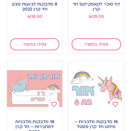
to
to
דף סוכר לקאפקייקס חד
8 מדבקות לבועות סבון
wishlist
wishlist
קרן
חד קרן 2022
₪
18.00
₪
29.00
צפיה במוצר
צפיה במוצר
Add
Add
to
to
18 מדבקות מלבניות –
18 מדבקות מלבניות
wishlist
wishlist
מיתוג חד קרן פסטל
למחברות – חד קרן