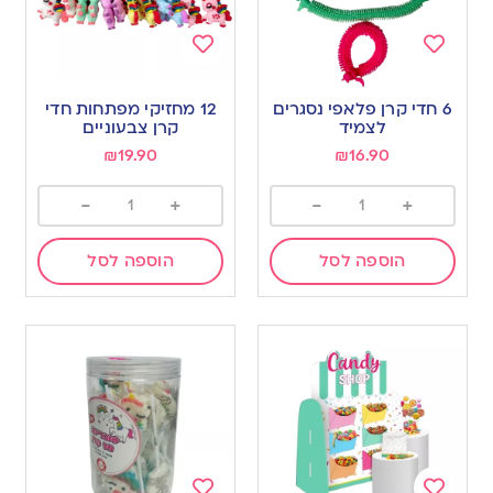
Add
Add
to
to
6 חדי קרן פלאפי נסגרים
12 מחזיקי מפתחות חדי
wishlist
wishlist
לצמיד
קרן צבעוניים
₪
19.90
₪
16.90
-
+
-
+
הוספה לסל
הוספה לסל