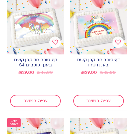
Add
Add
to
to
דף סוכר חד קרן קשת
דף סוכר חד קרן קשת
wishlist
wishlist
בענן רטרו
בענן וכוכבים S4
₪
29.00
₪
45.00
₪
29.00
₪
45.00
צפיה במוצר
צפיה במוצר
חדש
באתר