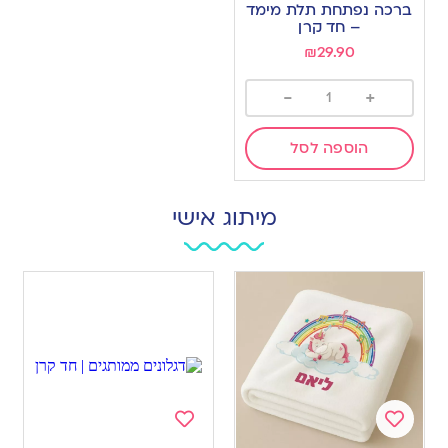
to
ברכה נפתחת תלת מימד
wishlist
– חד קרן
₪
29.90
-
+
הוספה לסל
מיתוג אישי