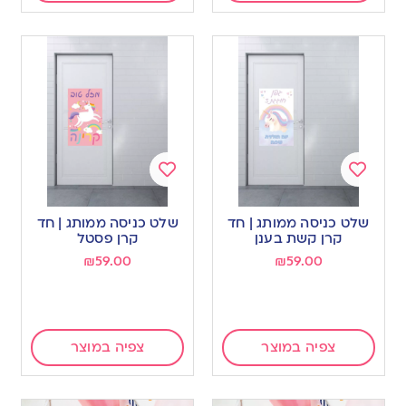
Add
Add
to
to
שלט כניסה ממותג | חד
שלט כניסה ממותג | חד
wishlist
wishlist
קרן קשת בענן
קרן פסטל
₪
59.00
₪
59.00
צפיה במוצר
צפיה במוצר