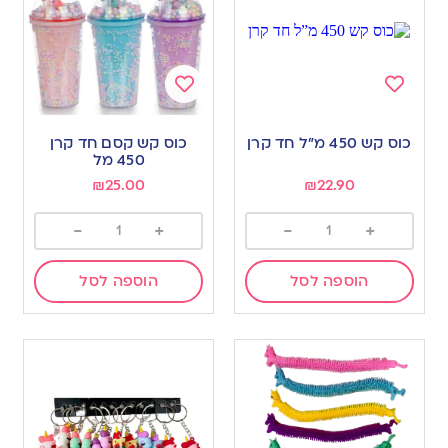
Add
Add
to
to
כוס קש 450 מ”ל חד קרן
כוס קש קסם חד קרן
wishlist
wishlist
450 מל
₪
25.00
₪
22.90
-
+
-
+
הוספה לסל
הוספה לסל