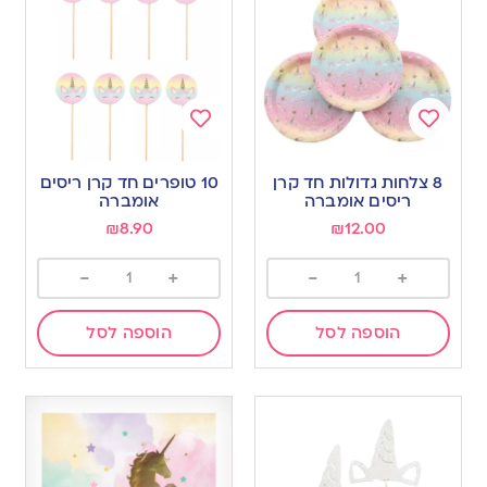
Add
Add
to
to
8 צלחות גדולות חד קרן
10 טופרים חד קרן ריסים
wishlist
wishlist
ריסים אומברה
אומברה
₪
8.90
₪
12.00
-
+
-
+
הוספה לסל
הוספה לסל