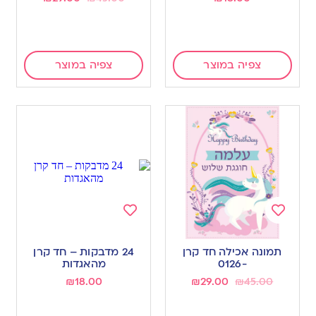
צפיה במוצר
צפיה במוצר
Add
Add
to
to
תמונה אכילה חד קרן
24 מדבקות – חד קרן
wishlist
wishlist
-0126
מהאגדות
₪
18.00
₪
29.00
₪
45.00