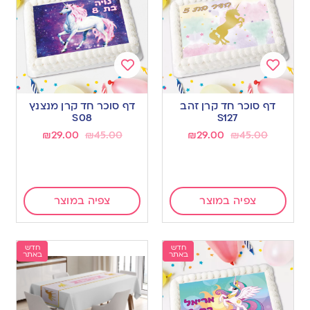
Add
Add
to
to
דף סוכר חד קרן זהב
דף סוכר חד קרן מנצנץ
wishlist
wishlist
S08
S127
₪
29.00
₪
45.00
₪
29.00
₪
45.00
צפיה במוצר
צפיה במוצר
חדש
חדש
באתר
באתר