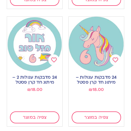
Add
Add
to
to
24 מדבקות עגולות –
24 מדבקות עגולות 2 –
wishlist
wishlist
מיתוג חד קרן פסטל
מיתוג חד קרן פסטל
₪
18.00
₪
18.00
צפיה במוצר
צפיה במוצר