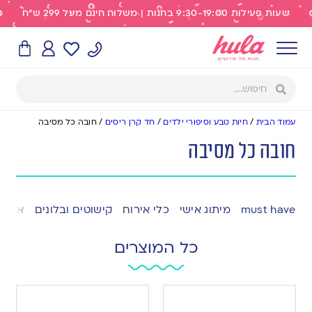
שעות פעילות 9:30-19:00 בחנות | משלוח חינם מעל 299 ש"ח
עמוד הבית
/
חיות טבע וסיפורי ילדים
/
חד קרן ריסים
/
חובה כל מסיבה
חובה כל מסיבה
must have
מיתוג אישי
כלי אירוח
קישוטים ובלונים
אפייה
כל המוצרים