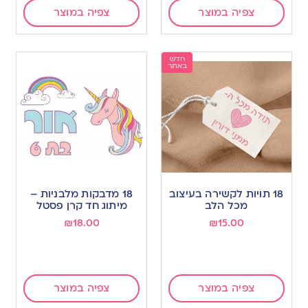
צפיה במוצר
צפיה במוצר
חדש
באתר
18 תויות לקשירה בעיצוב
18 מדבקות מלבניות –
מכל הלב
מיתוג חד קרן פסטל
₪
18.00
₪
15.00
צפיה במוצר
צפיה במוצר