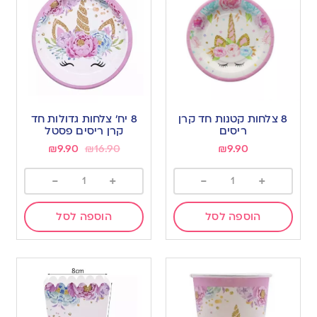
8 צלחות קטנות חד קרן
8 יח’ צלחות גדולות חד
ריסים
קרן ריסים פסטל
₪
9.90
₪
16.90
₪
9.90
-
+
-
+
הוספה לסל
הוספה לסל