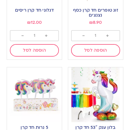
זוג טופרים חד קרן כסף
דגלוני חד קרן ריסים
נצנצים
₪
12.00
₪
8.90
-
+
-
+
הוספה לסל
הוספה לסל
בלון ענק 53″ חד קרן
5 נרות חד קרן