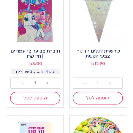
שרשרת דגלים חד קרן
חוברת צביעה 12 עמודים
צבעי הקשת
| חד קרן
₪
3.00
₪
12.90
קנו 4 יח ב 2.5 שח ליח
-
+
-
+
הוספה לסל
הוספה לסל