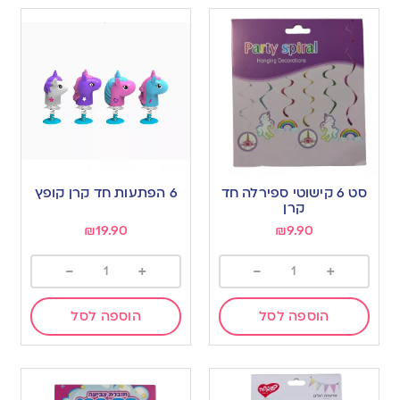
סט 6 קישוטי ספירלה חד
6 הפתעות חד קרן קופץ
קרן
₪
19.90
₪
9.90
-
+
-
+
הוספה לסל
הוספה לסל