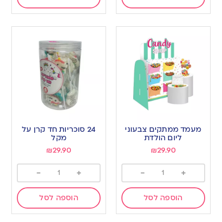
מעמד ממתקים צבעוני
24 סוכריות חד קרן על
ליום הולדת
מקל
₪
29.90
₪
29.90
-
+
-
+
הוספה לסל
הוספה לסל