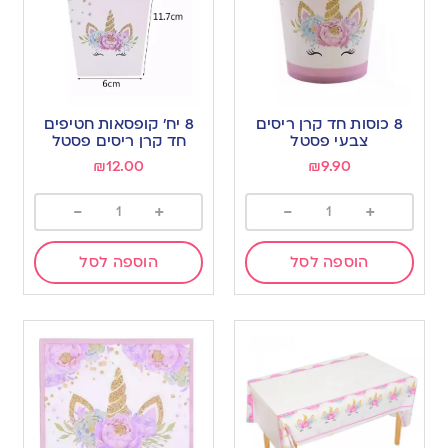
8 כוסות חד קרן ריסים
8 יח’ קופסאות חטיפים
צבעי פסטל
חד קרן ריסים פסטל
₪
12.00
₪
9.90
-
+
-
+
הוספה לסל
הוספה לסל