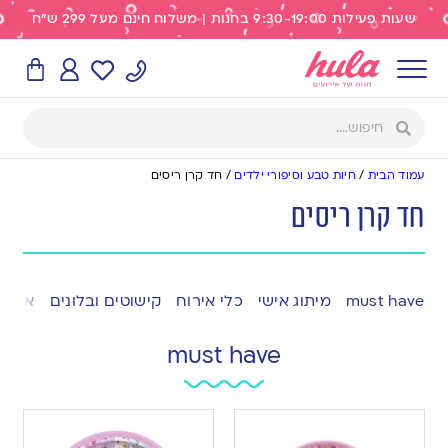
שעות פעילות 9:30-19:00 בחנות | משלוח חינם מעל 299 ש"ח
עמוד הבית
/
חיות טבע וסיפורי ילדים
/
חד קרן ריסים
חד קרן ריסים
must have
מיתוג אישי
כלי אירוח
קישוטים ובלונים
אפייה
must have