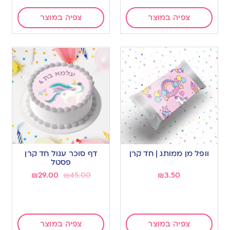
צפיה במוצר
צפיה במוצר
וופל מן ממותג | חד קרן
דף סוכר עגול חד קרן
פסטל
₪
29.00
₪
45.00
₪
3.50
צפיה במוצר
צפיה במוצר