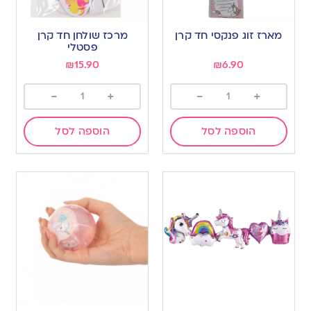
מארז זוג פנקסי חד קרן
מרכז שולחן חד קרן
פסטלי
₪
15.90
₪
6.90
-
+
-
+
הוספה לסל
הוספה לסל