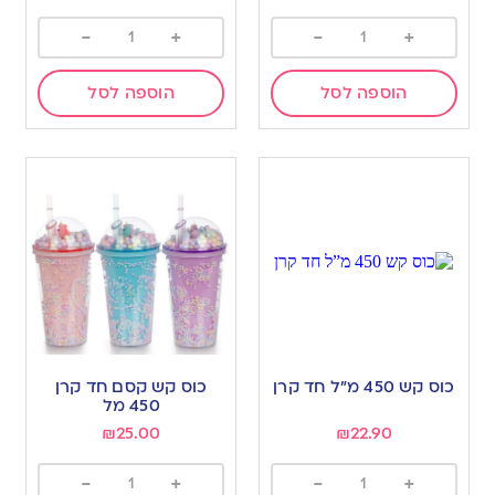
-
+
-
+
הוספה לסל
הוספה לסל
כוס קש 450 מ”ל חד קרן
כוס קש קסם חד קרן
450 מל
₪
25.00
₪
22.90
-
+
-
+