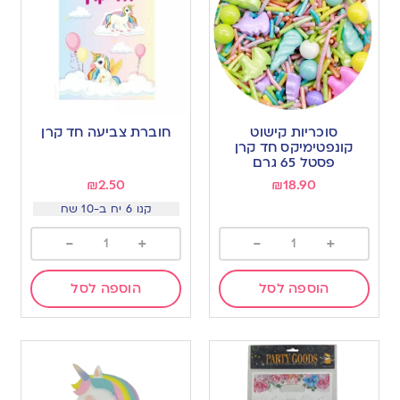
סוכריות קישוט
חוברת צביעה חד קרן
קונפטימיקס חד קרן
פסטל 65 גרם
₪
2.50
₪
18.90
קנו 6 יח ב-10 שח
-
+
-
+
הוספה לסל
הוספה לסל