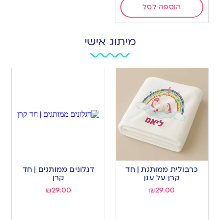
הוספה לסל
מיתוג אישי
כרבולית ממותגת | חד
דגלונים ממותגים | חד
קרן על ענן
קרן
₪
29.00
₪
29.00