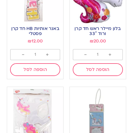
בלון מיילר ראש חד קרן
באנר אותיות HB חד קרן
ורוד 33″
פסטלי
₪
12.00
₪
20.00
-
+
-
+
הוספה לסל
הוספה לסל