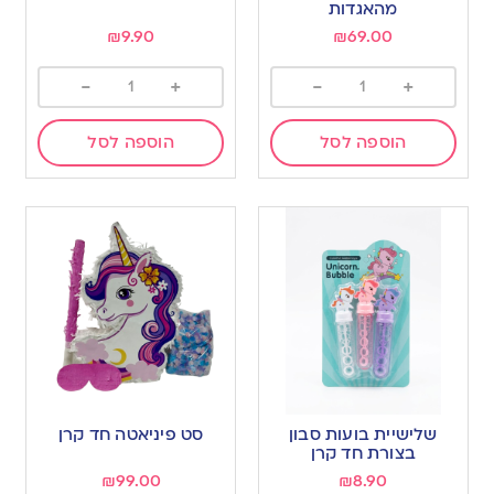
מהאגדות
₪
9.90
₪
69.00
-
+
-
+
הוספה לסל
הוספה לסל
שלישיית בועות סבון
סט פיניאטה חד קרן
בצורת חד קרן
₪
99.00
₪
8.90