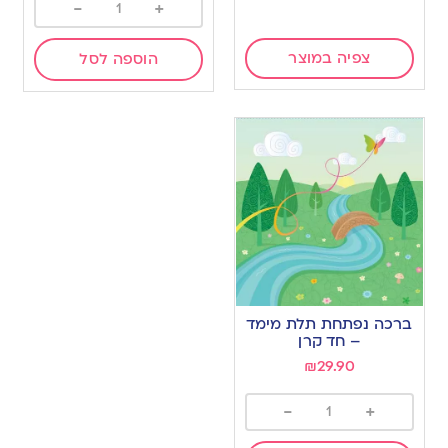
-
+
צפיה במוצר
הוספה לסל
ברכה נפתחת תלת מימד
– חד קרן
₪
29.90
-
+