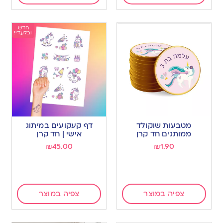
חדש
ובלעדי!
מטבעות שוקולד
דף קעקועים במיתוג
ממותגים חד קרן
אישי | חד קרן
₪
45.00
₪
1.90
צפיה במוצר
צפיה במוצר