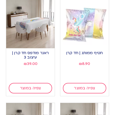
חטיף ממותג | חד קרן
ראנר מודפס חד קרן |
עיצוב 3
₪
39.00
₪
8.90
צפיה במוצר
צפיה במוצר