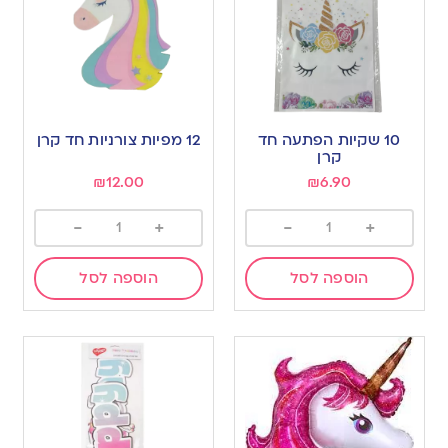
10 שקיות הפתעה חד
12 מפיות צורניות חד קרן
קרן
₪
12.00
₪
6.90
-
+
-
+
הוספה לסל
הוספה לסל