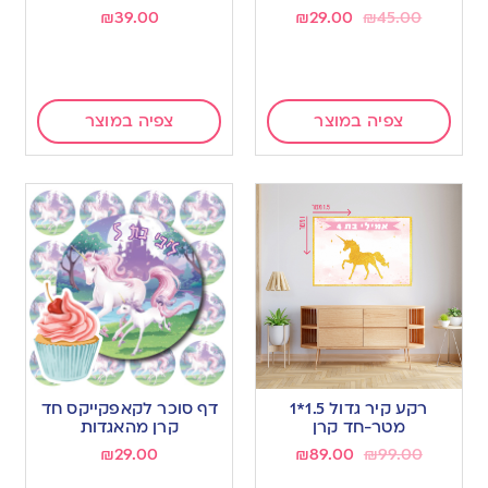
₪
39.00
₪
29.00
₪
45.00
צפיה במוצר
צפיה במוצר
רקע קיר גדול 1.5*1
דף סוכר לקאפקייקס חד
מטר-חד קרן
קרן מהאגדות
₪
29.00
₪
89.00
₪
99.00