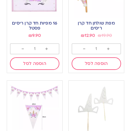
מפת שולחן חד קרן
16 מפיות חד קרן ריסים
ריסים
פסטל
₪
9.90
₪
12.90
₪
19.90
-
+
-
+
הוספה לסל
הוספה לסל