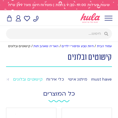
שעות פעילות 9:30-19:00 בחנות | משלוח חינם מעל 299 ש"ח
עמוד הבית
/
חיות טבע וסיפורי ילדים
/
האריה שאהב תות
/
קישוטים ובלונים
קישוטים ובלונים
must have
מיתוג אישי
כלי אירוח
קישוטים ובלונים
אפייה
כל המוצרים