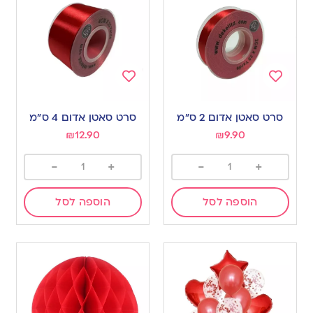
Add
Add
to
to
סרט סאטן אדום 2 ס”מ
סרט סאטן אדום 4 ס”מ
wishlist
wishlist
₪
12.90
₪
9.90
-
+
-
+
הוספה לסל
הוספה לסל