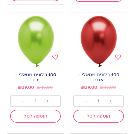
Add
Add
to
to
100 בלונים מטאלי –
100 בלונים מטאלי –
wishlist
wishlist
אדום
ירוק
₪
39.00
₪
45.00
₪
39.00
₪
45.00
-
+
-
+
הוספה לסל
הוספה לסל