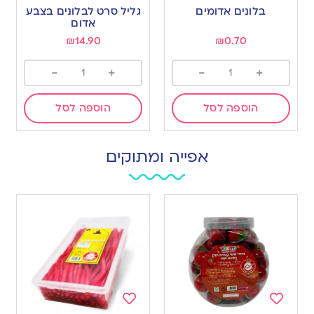
to
to
בלונים אדומים
גליל סרט לבלונים בצבע
wishlist
wishlist
אדום
₪
14.90
₪
0.70
-
+
-
+
הוספה לסל
הוספה לסל
אפייה ומתוקים