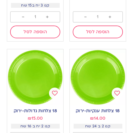
קנו 3 יח ב15 שח
-
+
-
+
הוספה לסל
הוספה לסל
Add
Add
to
to
18 צלחות ענקיות-ירוק
18 צלחות גדולות-ירוק
wishlist
wishlist
₪
15.00
₪
14.00
קנו 2 ב 24 שח
קנו 2 יח ב 16 שח