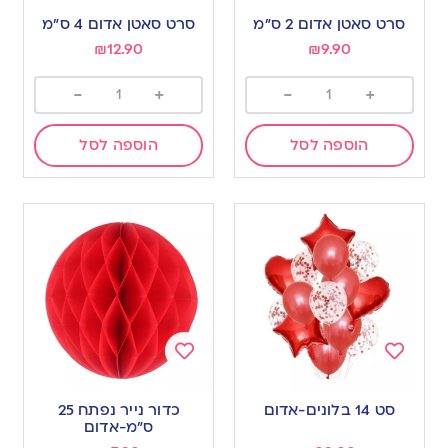
to
to
סרט סאטן אדום 2 ס”מ
סרט סאטן אדום 4 ס”מ
wishlist
wishlist
₪
12.90
₪
9.90
-
+
-
+
הוספה לסל
הוספה לסל
Add
Add
to
to
סט 14 בלונים-אדום
כדור נייר נפתח 25
wishlist
wishlist
ס”מ-אדום