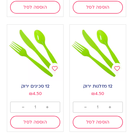
הוספה לסל
הוספה לסל
Add
Add
to
to
12 מזלגות ירוק
12 סכינים ירוק
wishlist
wishlist
₪
4.50
₪
4.50
-
+
-
+
הוספה לסל
הוספה לסל