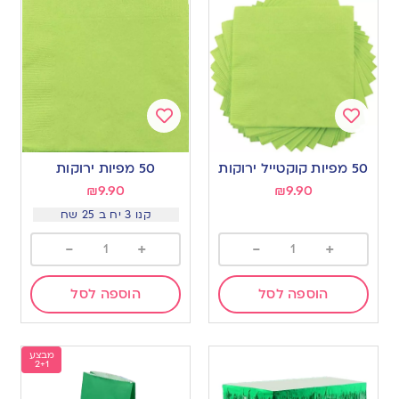
Add
Add
to
to
50 מפיות קוקטייל ירוקות
50 מפיות ירוקות
wishlist
wishlist
₪
9.90
₪
9.90
קנו 3 יח ב 25 שח
-
+
-
+
הוספה לסל
הוספה לסל
מבצע
2+1