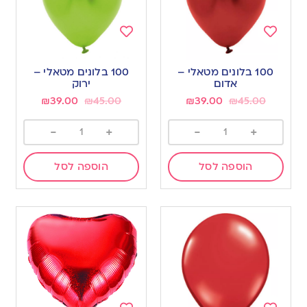
Add
Add
to
to
100 בלונים מטאלי –
100 בלונים מטאלי –
wishlist
wishlist
אדום
ירוק
₪
39.00
₪
45.00
₪
39.00
₪
45.00
-
+
-
+
הוספה לסל
הוספה לסל