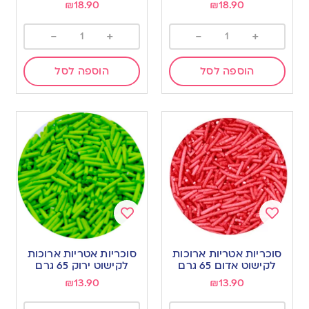
₪
18.90
₪
18.90
-
+
-
+
הוספה לסל
הוספה לסל
Add
Add
to
to
סוכריות אטריות ארוכות
סוכריות אטריות ארוכות
wishlist
wishlist
לקישוט אדום 65 גרם
לקישוט ירוק 65 גרם
₪
13.90
₪
13.90