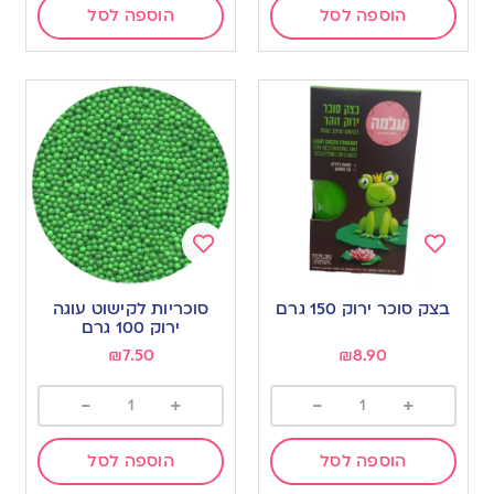
הוספה לסל
הוספה לסל
Add
Add
to
to
בצק סוכר ירוק 150 גרם
סוכריות לקישוט עוגה
wishlist
wishlist
ירוק 100 גרם
₪
7.50
₪
8.90
-
+
-
+
הוספה לסל
הוספה לסל