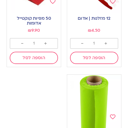
Add
Add
to
to
12 מזלגות | אדום
50 מפיות קוקטייל
wishlist
wishlist
אדומות
₪
9.90
₪
4.50
-
+
-
+
הוספה לסל
הוספה לסל
Add