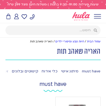
שעות פעילות 9:30-19:00 בחנות | משלוח חינם מעל 299 ש"ח
עמוד הבית
/
חיות טבע וסיפורי ילדים
/
האריה שאהב תות
האריה שאהב תות
must have
מיתוג אישי
כלי אירוח
קישוטים ובלונים
אפייה
must have