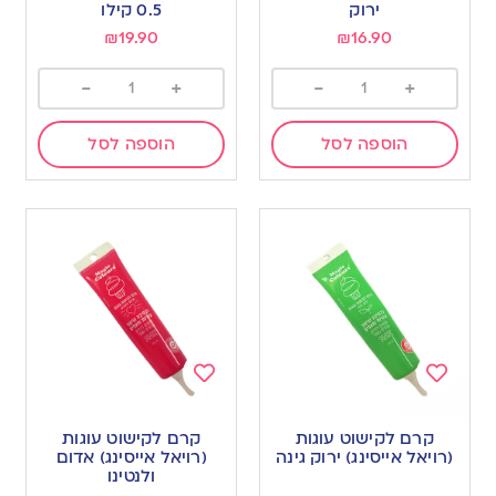
wishlist
wishlist
ירוק
0.5 קילו
₪
19.90
₪
16.90
-
+
-
+
הוספה לסל
הוספה לסל
Add
Add
to
to
קרם לקישוט עוגות
קרם לקישוט עוגות
wishlist
wishlist
(רויאל אייסינג) ירוק גינה
(רויאל אייסינג) אדום
ולנטינו