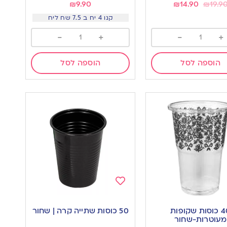
₪
9.90
₪
14.90
₪
19.9
קנו 4 יח ב 7.5 שח ליח
-
+
-
+
הוספה לסל
הוספה לסל
Add
to
40 כוסות שקופות
50 כוסות שתייה קרה | שחור
wishlist
w
מעוטרות-שחור