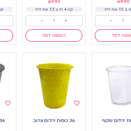
₪
9.90
₪
9.90
קנו 4 יח ב 7.5 שח ליח
קנו 4 יח ב 5
-
+
-
ספה לסל
הוספה לסל
Add
Add
to
to
36 כוסות יהלום צהוב
36 כוסות יהלום כס
ishlist
wishlist