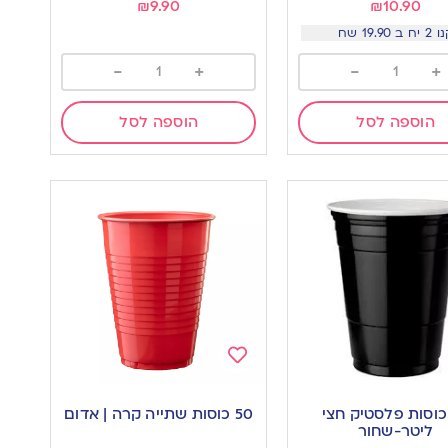
₪
9.90
₪
10.90
יח ב 19.90 שח
-
+
-
+
הוספה לסל
הוספה לסל
Add
to
2 כוסות פלסטיק חצי
50 כוסות שתייה קרה | אדום
wishlist
w
ליטר-שחור