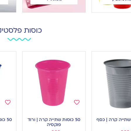
כוסות פלסטיק
Add
Add
to
to
50 כוסות שתייה קרה | ורוד
50 כוסות שתייה קרה | כחול
ishlist
wishlist
פוקסיה