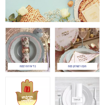
חובה לשולחן פסח
כלי אירוח לפסח