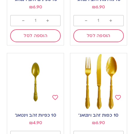
wishlist
wishlist
₪
6.90
₪
6.90
-
+
-
+
הוספה לסל
הוספה לסל
Add
Add
to
to
10 כפות זהב וינטאג’
10 כפיות זהב וינטאג’
wishlist
wishlist
₪
4.90
₪
6.90