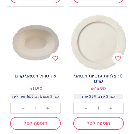
Add
Add
to
to
10 צלחות ענקיות וינטאג׳
6 קסרול וינטאג’ קרם
wishlist
wishlist
קרם
₪
11.90
₪
16.90
קנו 2 יח ב 29.9 שח
קנו 2 ומעלה ב 16.9 שח ליח
-
+
-
+
הוספה לסל
הוספה לסל