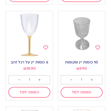
Add
Add
to
to
10 כוסות יין שקופות
6 כוסות יין על רגל זהב
wishlist
wishlist
₪
18.90
₪
9.90
-
+
-
+
הוספה לסל
הוספה לסל