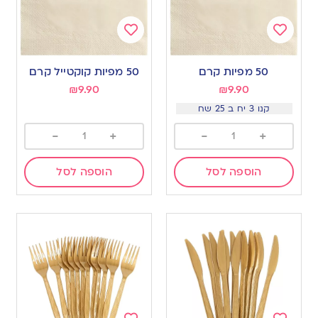
Add
Add
to
to
50 מפיות קרם
50 מפיות קוקטייל קרם
wishlist
wishlist
₪
9.90
₪
9.90
קנו 3 יח ב 25 שח
-
+
-
+
הוספה לסל
הוספה לסל