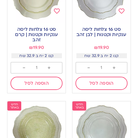
Add
Add
to
to
סט 16 צלחות ליסה
סט 16 צלחות ליסה
wishlist
wishlist
ענקיות וקטנות | לבן זהב
ענקיות וקטנות | קרם
זהב
₪
19.90
₪
19.90
קנו 2 יח ב 32.9 שח
קנו 2 יח ב 32.9 שח
-
+
-
+
הוספה לסל
הוספה לסל
חדש
חדש
באתר
באתר