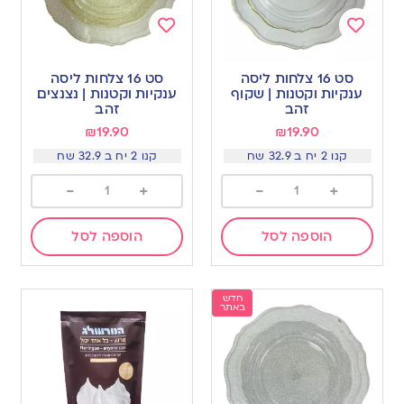
Add
Add
to
to
סט 16 צלחות ליסה
סט 16 צלחות ליסה
wishlist
wishlist
ענקיות וקטנות | שקוף
ענקיות וקטנות | נצנצים
זהב
זהב
₪
19.90
₪
19.90
קנו 2 יח ב 32.9 שח
קנו 2 יח ב 32.9 שח
-
+
-
+
הוספה לסל
הוספה לסל
חדש
באתר