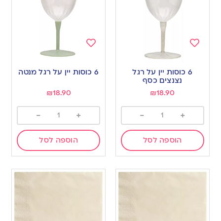
Add
Add
to
to
6 כוסות יין על רגל
6 כוסות יין על רגל מנטה
wishlist
wishlist
נצנצים כסף
₪
18.90
₪
18.90
-
+
-
+
הוספה לסל
הוספה לסל