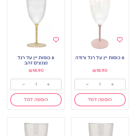
Add
Add
to
to
6 כוסות יין על רגל ורודה
6 כוסות יין על רגל
wishlist
wishlist
נצנצים זהב
₪
18.90
₪
18.90
-
+
-
+
הוספה לסל
הוספה לסל