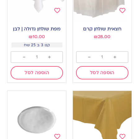
Add
Add
to
to
חצאית שולחן קרם
מפת שולחן גדולה | לבן
wishlist
wishlist
₪
10.00
₪
28.00
קנו 3 ב 25 שח
-
+
-
+
הוספה לסל
הוספה לסל