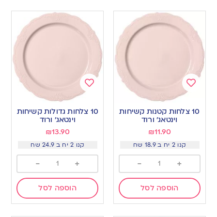
Add
Add
to
to
10 צלחות קטנות קשיחות
10 צלחות גדולות קשיחות
wishlist
wishlist
וינטאג׳ ורוד
וינטאג׳ ורוד
₪
13.90
₪
11.90
קנו 2 יח ב 18.9 שח
קנו 2 יח ב 24.9 שח
-
+
-
+
הוספה לסל
הוספה לסל