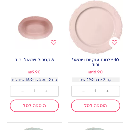
Add
Add
to
to
10 צלחות ענקיות וינטאג׳
6 קסרול וינטאג׳ ורוד
wishlist
wishlist
ורוד
₪
9.90
₪
16.90
קנו 2 יח ב 29.9 שח
קנו 2 ומעלה ב 16.9 שח ליח
-
+
-
+
הוספה לסל
הוספה לסל