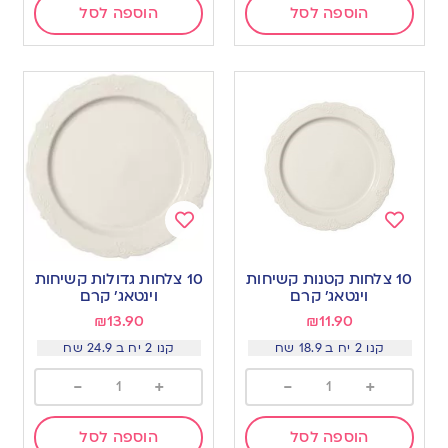
הוספה לסל
הוספה לסל
Add
Add
to
to
10 צלחות קטנות קשיחות
10 צלחות גדולות קשיחות
wishlist
wishlist
וינטאג׳ קרם
וינטאג׳ קרם
₪
13.90
₪
11.90
קנו 2 יח ב 18.9 שח
קנו 2 יח ב 24.9 שח
-
+
-
+
הוספה לסל
הוספה לסל