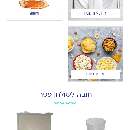
מיתוג אישי לפסח
מימונה
ממתקים כשל"פ
חובה לשולחן פסח