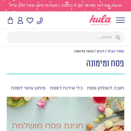
שעות פעילות 9:30-19:00 בחנות | משלוח חינם מעל 299 ש"ח
עמוד הבית
/
חגים
/
פסח ומימונה
פסח ומימונה
חובה לשולחן פסח
כלי אירוח לפסח
מיתוג אישי לפסח
ממת