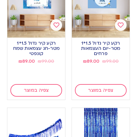
Add
Add
to
to
רקע קיר גדול 1.5*1
רקע קיר גדול 1.5*1
wishlist
wishlist
מטר-יום העצמאות
מטר-חג עצמאות שמח
פרחים
קונפטי
₪
89.00
₪
99.00
₪
89.00
₪
99.00
צפיה במוצר
צפיה במוצר