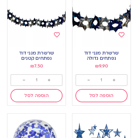
Add
Add
to
to
שרשרת מגני דוד
שרשרת מגני דוד
wishlist
wishlist
נפתחים גדולה
נפתחים קטנים
₪
7.50
₪
9.90
-
+
-
+
הוספה לסל
הוספה לסל