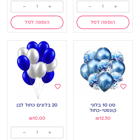
-
+
-
+
הוספה לסל
הוספה לסל
Add
Add
to
to
סט 10 בלוני
20 בלונים כחול לבן
wishlist
wishlist
קונפטי-כחול
₪
10.00
₪
12.50
-
+