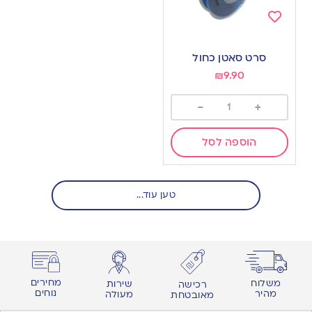
Add
to
סרט סאטן כחול
wishlist
₪
9.90
-
+
הוספה לסל
טען עוד...
מחירים
משלוח
שירות
רכישה
נוחים
מהיר
מעולה
מאובטחת