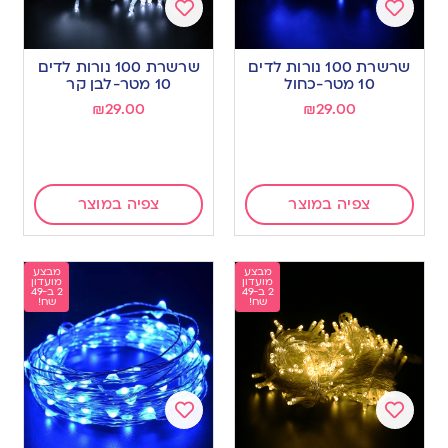
Add
Add
to
to
שרשרת 100 נורות לדים
שרשרת 100 נורות לדים
wishlist
wishlist
10 מטר-כחול
10 מטר-לבן קר
₪
29.00
₪
29.00
צפיה במוצר
צפיה במוצר
מבצע
מבצע
מועדון
מועדון
2 ב-49
2 ב-49
שח!
שח!
Add
Add