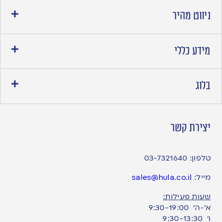
ניווט מהיר
מידע כללי
בלוג
יצירת קשר
טלפון:
03-7321640
מייל:
sales@hula.co.il
שעות פעילות:
א’-ה’ 9:30-19:00
ו׳ 9:30-13:30