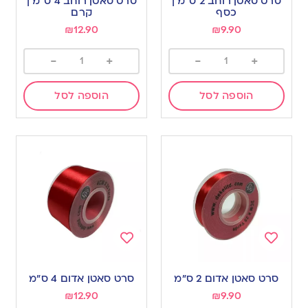
סרט סאטן רוחב 2 ס”מ |
סרט סאטן רוחב 4 ס”מ |
wishlist
wishlist
כסף
קרם
₪
12.90
₪
9.90
-
+
-
+
הוספה לסל
הוספה לסל
Add
Add
to
to
סרט סאטן אדום 2 ס”מ
סרט סאטן אדום 4 ס”מ
wishlist
wishlist
₪
12.90
₪
9.90