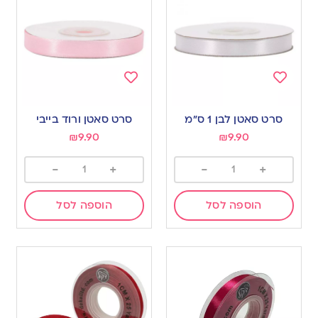
Add
Add
to
to
סרט סאטן לבן 1 ס”מ
סרט סאטן ורוד בייבי
wishlist
wishlist
₪
9.90
₪
9.90
-
+
-
+
הוספה לסל
הוספה לסל