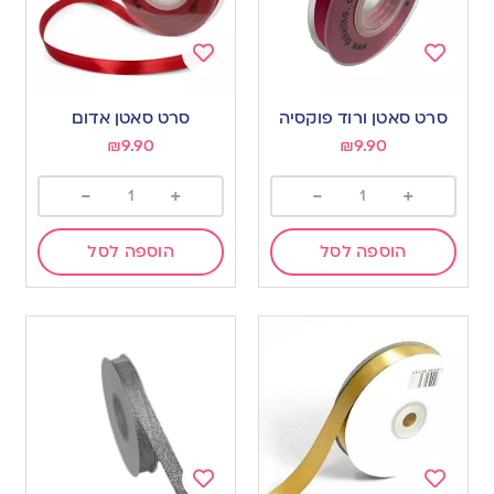
Add
Add
to
to
סרט סאטן ורוד פוקסיה
סרט סאטן אדום
wishlist
wishlist
₪
9.90
₪
9.90
-
+
-
+
הוספה לסל
הוספה לסל