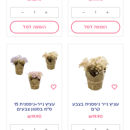
-
+
-
+
הוספה לסל
הוספה לסל
Add
Add
to
to
עציץ נייר גיפסנית בצבע
עציץ נייר+גיפסנית 15
wishlist
wishlist
קרם
ס”מ במגוון צבעים
₪
19.90
₪
19.90
-
+
-
+