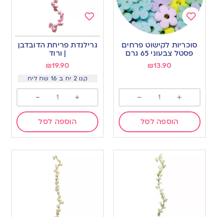
Add
Add
to
to
סוכריות לקישוט פרחים
גרילנדת פריחת הדובדבן
wishlist
wishlist
פסטל צבעוני 65 גרם
| ורוד
₪
19.90
₪
13.90
קנו 2 יח ב 16 שח ליח
-
+
-
+
הוספה לסל
הוספה לסל