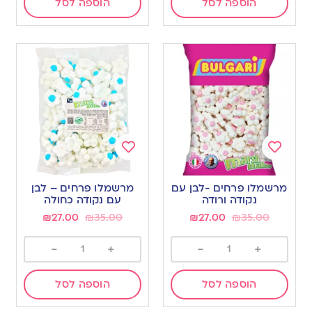
הוספה לסל
הוספה לסל
Add
Add
to
to
מרשמלו פרחים -לבן עם
מרשמלו פרחים – לבן
wishlist
wishlist
נקודה ורודה
עם נקודה כחולה
₪
27.00
₪
35.00
₪
27.00
₪
35.00
-
+
-
+
הוספה לסל
הוספה לסל