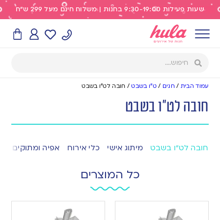
שעות פעילות 9:30-19:00 בחנות | משלוח חינם מעל 299 ש"ח
עמוד הבית
/
חגים
/
ט"ו בשבט
/
חובה לט"ו בשבט
חובה לט"ו בשבט
חובה לט”ו בשבט
מיתוג אישי
כלי אירוח
אפיה ומתוקים
קי
כל המוצרים