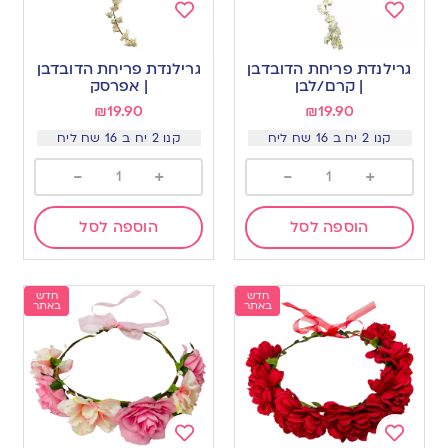
Add
Add
to
to
גרילנדת פריחת הדובדבן
גרילנדת פריחת הדובדבן
wishlist
wishlist
| קרם/לבן
| אפרסק
₪
19.90
₪
19.90
קנו 2 יח ב 16 שח ליח
קנו 2 יח ב 16 שח ליח
-
+
-
+
הוספה לסל
הוספה לסל
חדש
חדש
באתר
באתר