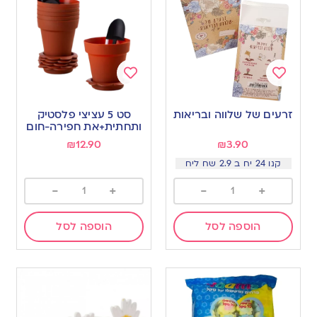
Add
Add
to
to
זרעים של שלווה ובריאות
סט 5 עציצי פלסטיק
wishlist
wishlist
ותחתית+את חפירה-חום
₪
12.90
₪
3.90
קנו 24 יח ב 2.9 שח ליח
-
+
-
+
הוספה לסל
הוספה לסל