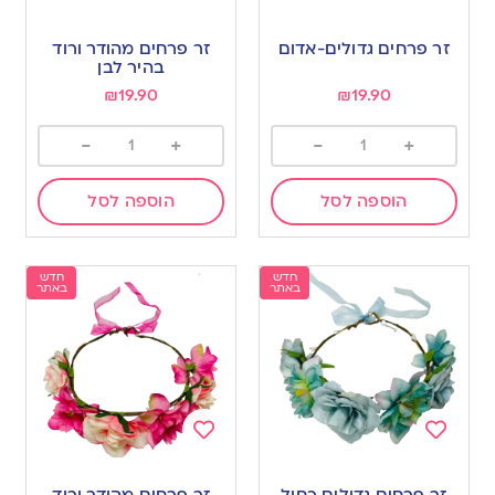
Add
Add
to
to
זר פרחים גדולים-אדום
זר פרחים מהודר ורוד
wishlist
wishlist
בהיר לבן
₪
19.90
₪
19.90
-
+
-
+
הוספה לסל
הוספה לסל
חדש
חדש
באתר
באתר
Add
Add
to
to
זר פרחים גדולים כחול
זר פרחים מהודר ורוד