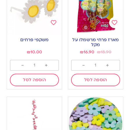
Add
Add
to
to
מארז פרחי מרשמלו על
משקפי פרחים
wishlist
wishlist
מקל
₪
10.00
₪
16.90
₪
18.90
-
+
-
+
הוספה לסל
הוספה לסל