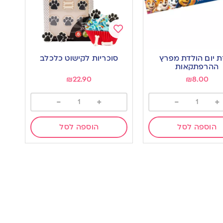
Add
to
ת יום הולדת מפרץ
סוכריות לקישוט כלכלב
wishlist
w
ההרפתקאות
₪
22.90
₪
8.00
-
+
-
+
הוספה לסל
הוספה לסל