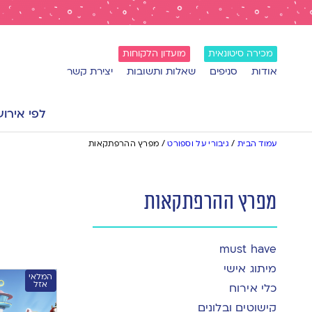
מכירה סיטונאית
מועדון הלקוחות
אודות
סניפים
שאלות ותשובות
יצירת קשר
לפי אירוע
עמוד הבית
/
גיבורי על וספורט
/
מפרץ ההרפתקאות
מפרץ ההרפתקאות
must have
מיתוג אישי
המלאי
אזל
כלי אירוח
קישוטים ובלונים