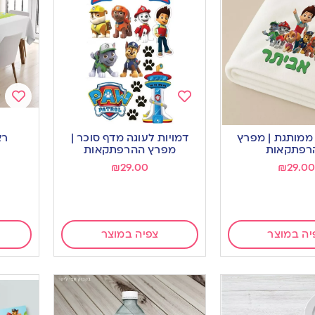
Add
Add
to
to
ממותגת | מפרץ
דמויות לעוגה מדף סוכר |
רא
ishlist
wishlist
רפתקאות
מפרץ ההרפתקאות
₪
29.00
₪
29.00
יה במוצר
צפיה במוצר