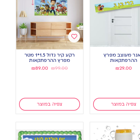
Add
to
נר מעוצב מפרץ
רקע קיר גדול 1.5*1 מטר
wishlist
w
ההרפתקאות
מפרץ ההרפתקאות
₪
89.00
₪
99.00
₪
29.00
צפיה במוצר
צפיה במוצר