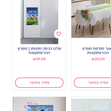
Add
to
נר מודפס מפרץ
שלט כניסה ממותג | מפרץ
wishlist
w
ההרפתקאות
ההרפתקאות
₪
59.00
₪
39.00
צפיה במוצר
צפיה במוצר