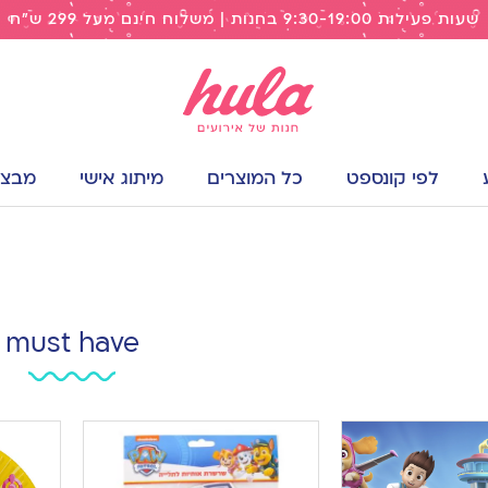
שעות פעילות 9:30-19:00 בחנות | משלוח חינם מעל 299 ש"ח
לפי קונספט
כל המוצרים
מיתוג אישי
מבצעי
must have