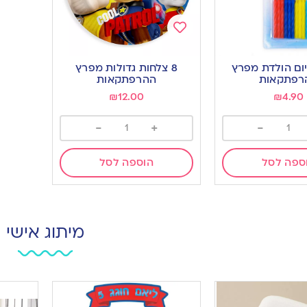
Add
to
ת יום הולדת מפרץ
8 צלחות גדולות מפרץ
wishlist
רפתקאות
ההרפתקאות
₪
12.00
₪
4.90
-
+
-
ספה לסל
הוספה לסל
מיתוג אישי