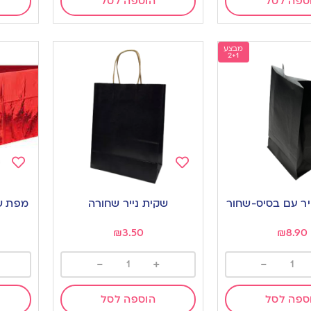
ספה לסל
הוספה לסל
מבצע
2+1
Add
Add
to
to
שקית נייר שחורה
מפת שו
ishlist
wishlist
₪
3.50
₪
8.90
-
+
-
ספה לסל
הוספה לסל