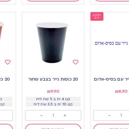
מבצע
2+1
Add
Add
to
to
20 כוסות נייר בצבע שחור
20 כוסות נייר בצבע אדום
ishlist
wishlist
₪
9.90
₪
8.90
קנו 4 יח ב 5 שח ליח
קנו 4 י
קנו 10 יח ב 3.5 שח ליח
קנו 10 יח ב 3.5 
-
+
-