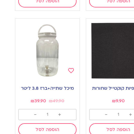
הוספה לסל
הוספה לסל
Add
to
מיכל שתייה+ברז 3.8 ליטר
wishlist
w
₪
39.90
₪
49.90
₪
9.90
-
+
-
+
הוספה לסל
הוספה לסל