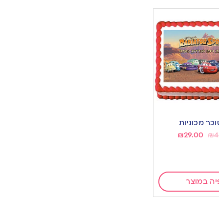
וכר מכוניות
₪
29.00
₪
4
יה במוצר