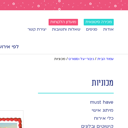
מכירה סיטונאית
מועדון הלקוחות
אודות
סניפים
שאלות ותשובות
יצירת קשר
לפי אירוע
עמוד הבית
/
גיבורי על וספורט
/
מכוניות
מכוניות
must have
מיתוג אישי
כלי אירוח
קישוטים ובלונים