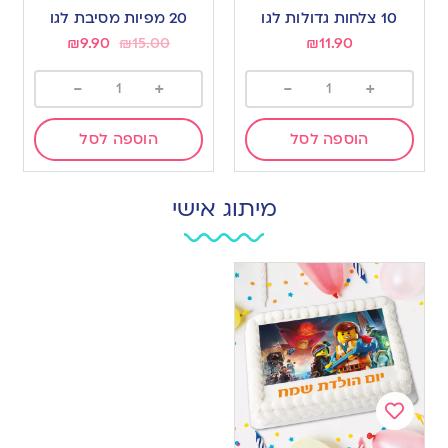
to
to
10 צלחות גדולות לגו
20 מפיות מסיבת לגו
wishlist
wishlist
₪
9.90
₪
15.00
₪
11.90
-
+
-
+
הוספה לסל
הוספה לסל
מיתוג אישי
Add