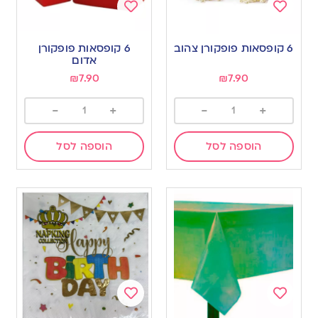
Add
Add
to
to
6 קופסאות פופקורן צהוב
6 קופסאות פופקורן
wishlist
wishlist
אדום
₪
7.90
₪
7.90
-
+
-
+
הוספה לסל
הוספה לסל
Add
Add