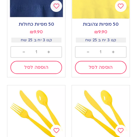
Add
Add
to
to
50 מפיות צהובות
50 מפיות כחולות
wishlist
wishlist
₪
9.90
₪
9.90
קנו 3 יח ב 25 שח
קנו 3 יח ב 25 שח
-
+
-
+
הוספה לסל
הוספה לסל