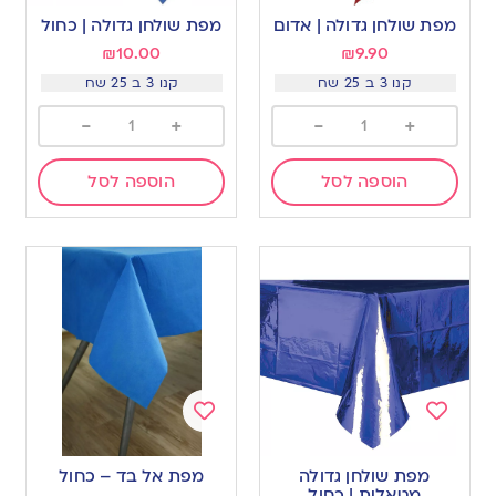
to
to
מפת שולחן גדולה | אדום
מפת שולחן גדולה | כחול
wishlist
wishlist
₪
10.00
₪
9.90
קנו 3 ב 25 שח
קנו 3 ב 25 שח
-
+
-
+
הוספה לסל
הוספה לסל
Add
Add
to
to
מפת שולחן גדולה
מפת אל בד – כחול
wishlist
wishlist
מטאלית | כחול