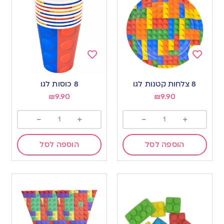
Add
Add
to
to
8 צלחות קטנות לגו
8 כוסות לגו
wishlist
wishlist
₪
9.90
₪
9.90
-
+
-
+
הוספה לסל
הוספה לסל