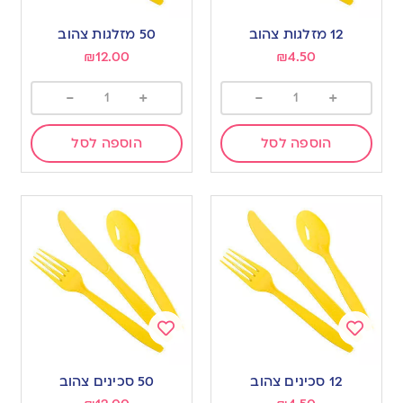
Add
Add
to
to
12 מזלגות צהוב
50 מזלגות צהוב
wishlist
wishlist
₪
12.00
₪
4.50
-
+
-
+
הוספה לסל
הוספה לסל
Add
Add
to
to
12 סכינים צהוב
50 סכינים צהוב
wishlist
wishlist