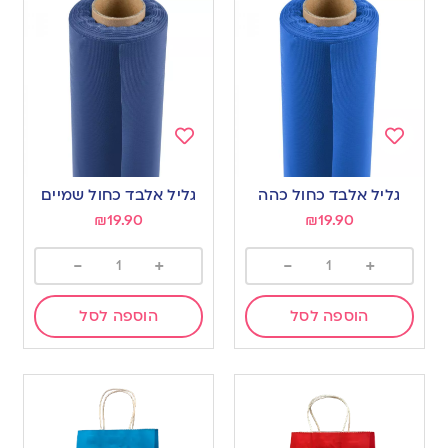
Add
Add
to
to
גליל אלבד כחול כהה
גליל אלבד כחול שמיים
wishlist
wishlist
₪
19.90
₪
19.90
-
+
-
+
הוספה לסל
הוספה לסל