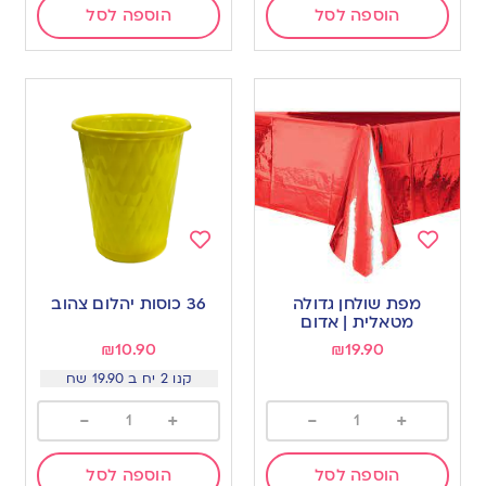
הוספה לסל
הוספה לסל
Add
Add
to
to
מפת שולחן גדולה
36 כוסות יהלום צהוב
wishlist
wishlist
מטאלית | אדום
₪
10.90
₪
19.90
קנו 2 יח ב 19.90 שח
-
+
-
+
הוספה לסל
הוספה לסל