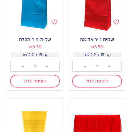
Add
Add
to
to
שקית נייר אדומה
שקית נייר תכלת
wishlist
wishlist
₪
3.50
₪
3.50
קנו 15 ב 2.9 שח
קנו 15 ב 2.9 שח
-
+
-
+
הוספה לסל
הוספה לסל