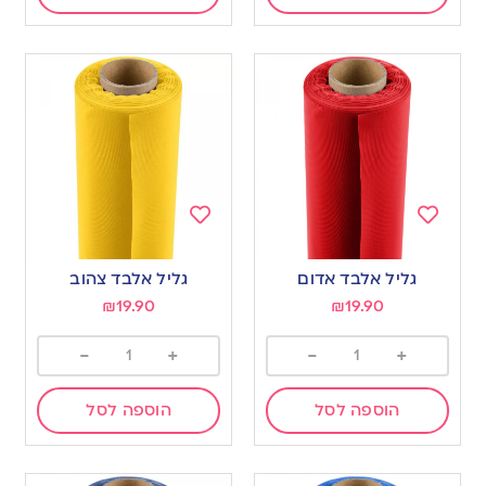
Add
Add
to
to
גליל אלבד אדום
גליל אלבד צהוב
wishlist
wishlist
₪
19.90
₪
19.90
-
+
-
+
הוספה לסל
הוספה לסל