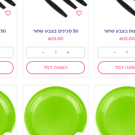
Add
Add
to
to
50 סכינים בצבע שחור
50 כפיות בצבע שחור
ishlist
wishlist
₪
12.00
₪
12.00
-
+
-
ספה לסל
הוספה לסל