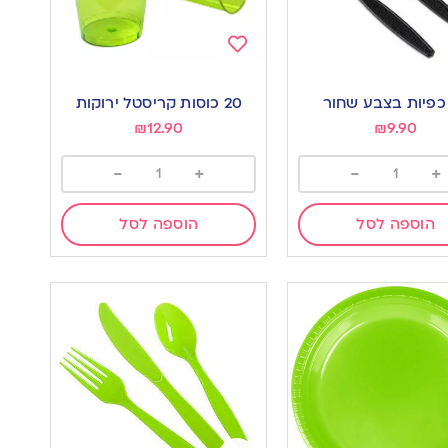
Add
to
20 כוסות קריסטל ירוקות
wishlist
w
₪
12.90
₪
9.90
-
+
-
+
הוספה לסל
הוספה לסל