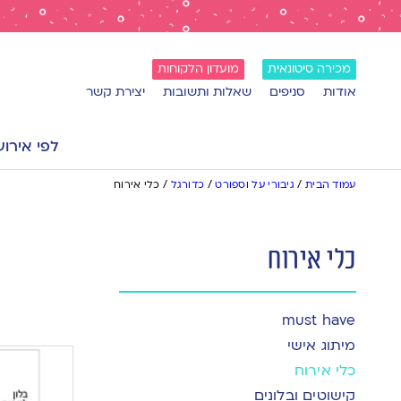
מכירה סיטונאית
מועדון הלקוחות
אודות
סניפים
שאלות ותשובות
יצירת קשר
לפי אירוע
עמוד הבית
/
גיבורי על וספורט
/
כדורגל
/
כלי אירוח
כלי אירוח
must have
מיתוג אישי
כלי אירוח
קישוטים ובלונים