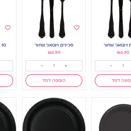
Add
Add
to
to
 וינטאג’ שחור
סכינים וינטאג’ שחור
10 כפיות וינטאג’ שחור
ishlist
wishlist
₪
6.90
₪
6.90
-
+
-
ספה לסל
הוספה לסל