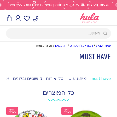
שעות פעילות 9:30-19:00 בחנות | משלוח חינם מעל 299 ש"ח
עמוד הבית
/
גיבורי על וספורט
/
הנוקמים
/
must have
must have
must have
מיתוג אישי
כלי אירוח
קישוטים ובלונים
אפייה
כל המוצרים
חדש
חדש
באתר
באתר