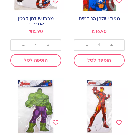
Add
Add
to
to
מפת שולחן הנוקמים
מרכז שולחן קפטן
wishlist
wishlist
אמריקה
₪
15.90
₪
16.90
-
+
-
+
הוספה לסל
הוספה לסל
Add
Add