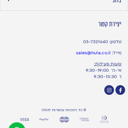
בלוג
יצירת קשר
טלפון:
03-7321640
מייל:
sales@hula.co.il
שעות פעילות:
א’-ה’ 9:30-19:00
ו׳ 9:30-13:30
© כל הזכויות שמורות להולה