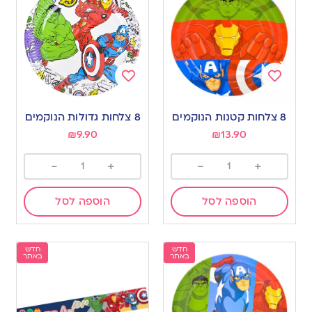
Add
Add
to
to
8 צלחות קטנות הנוקמים
8 צלחות גדולות הנוקמים
wishlist
wishlist
₪
9.90
₪
13.90
-
+
-
+
הוספה לסל
הוספה לסל
חדש
חדש
באתר
באתר