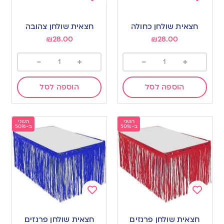
Add
Add
to
to
חצאית שולחן כחולה
חצאית שולחן צהובה
wishlist
wishlist
₪
28.00
₪
28.00
-
+
-
+
הוספה לסל
הוספה לסל
השני
השני
ב-50%
ב-50%
Add
Add
to
to
חצאית שולחן פרנזים
חצאית שולחן פרנזים