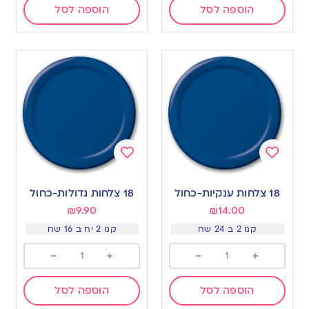
הוספה לסל
הוספה לסל
Add
Add
to
to
18 צלחות ענקיות-כחול
18 צלחות גדולות-כחול
wishlist
wishlist
₪
9.90
₪
14.00
קנו 2 ב 24 שח
קנו 2 יח ב 16 שח
-
+
-
+
הוספה לסל
הוספה לסל