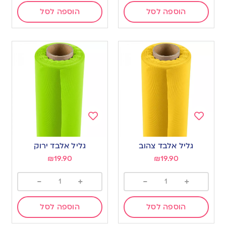
הוספה לסל
הוספה לסל
Add
Add
to
to
גליל אלבד צהוב
גליל אלבד ירוק
wishlist
wishlist
₪
19.90
₪
19.90
-
+
-
+
הוספה לסל
הוספה לסל