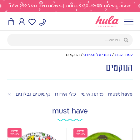
שעות פעילות 9:30-19:00 בחנות | משלוח חינם מעל 299 ש"ח
עמוד הבית
/
גיבורי על וספורט
/
הנוקמים
הנוקמים
must have
מיתוג אישי
כלי אירוח
קישוטים ובלונים
אפייה
must have
חדש
חדש
באתר
באתר