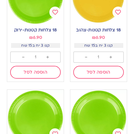
Add
Add
to
to
18 צלחות קטנות-צהוב
18 צלחות קטנות-ירוק
wishlist
wishlist
₪
6.90
₪
6.90
קנו 3 יח ב15 שח
קנו 3 יח ב15 שח
-
+
-
+
הוספה לסל
הוספה לסל