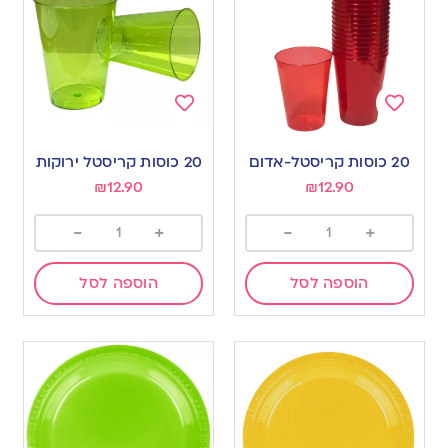
Add
Add
to
to
20 כוסות קריסטל-אדום
20 כוסות קריסטל ירוקות
wishlist
wishlist
₪
12.90
₪
12.90
-
+
-
+
הוספה לסל
הוספה לסל