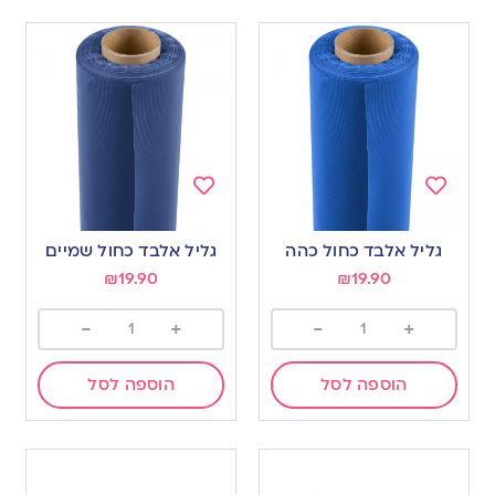
Add
Add
to
to
גליל אלבד כחול כהה
גליל אלבד כחול שמיים
wishlist
wishlist
₪
19.90
₪
19.90
-
+
-
+
הוספה לסל
הוספה לסל