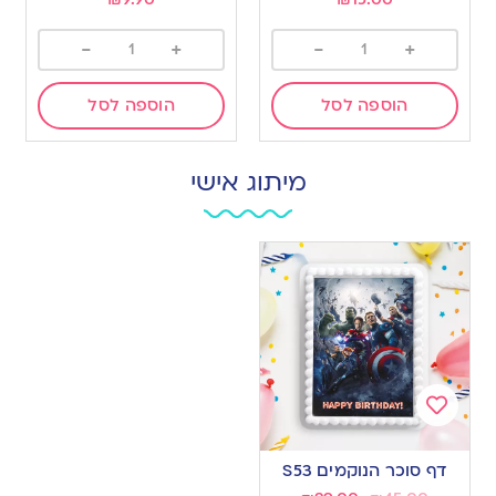
-
+
-
+
הוספה לסל
הוספה לסל
מיתוג אישי
Add
to
דף סוכר הנוקמים S53
wishlist