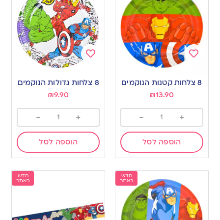
Add
Add
to
to
8 צלחות קטנות הנוקמים
8 צלחות גדולות הנוקמים
wishlist
wishlist
₪
9.90
₪
13.90
-
+
-
+
הוספה לסל
הוספה לסל
חדש
חדש
באתר
באתר