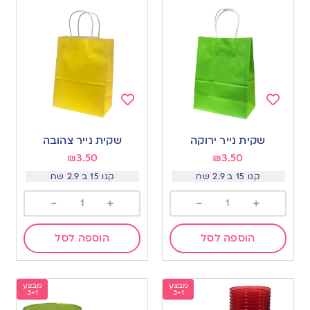
Add
Add
to
to
שקית נייר ירוקה
שקית נייר צהובה
wishlist
wishlist
₪
3.50
₪
3.50
קנו 15 ב 2.9 שח
קנו 15 ב 2.9 שח
-
+
-
+
הוספה לסל
הוספה לסל
מבצע
מבצע
3+1
3+1