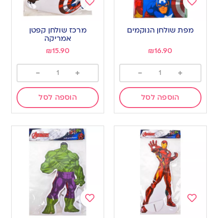
Add
Add
to
to
מפת שולחן הנוקמים
מרכז שולחן קפטן
wishlist
wishlist
אמריקה
₪
15.90
₪
16.90
-
+
-
+
הוספה לסל
הוספה לסל
Add
Add