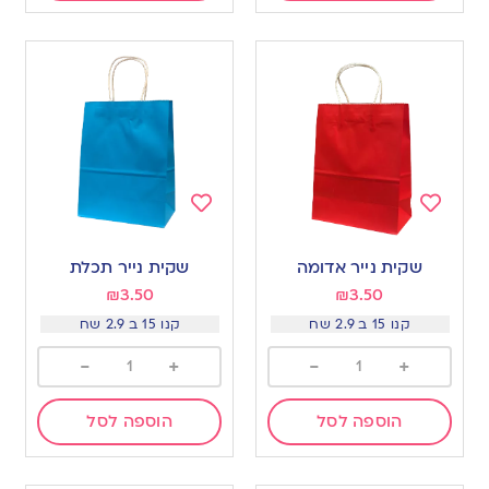
Add
Add
to
to
שקית נייר אדומה
שקית נייר תכלת
wishlist
wishlist
₪
3.50
₪
3.50
קנו 15 ב 2.9 שח
קנו 15 ב 2.9 שח
-
+
-
+
הוספה לסל
הוספה לסל