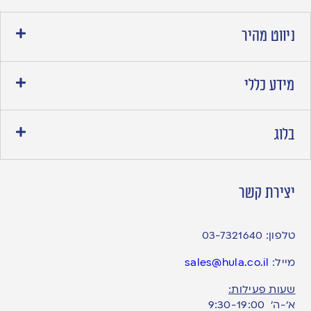
ניווט מהיר
מידע כללי
בלוג
יצירת קשר
טלפון:
03-7321640
מייל:
sales@hula.co.il
שעות פעילות:
א’-ה’ 9:30-19:00