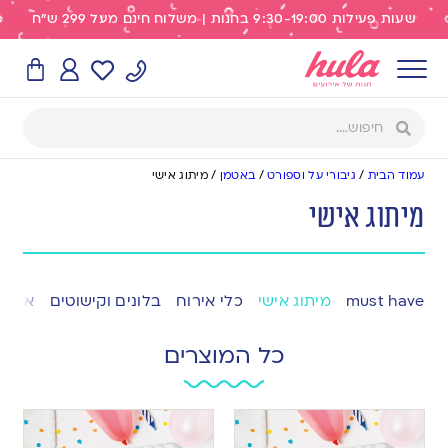
שעות פעילות 9:30-19:00 בחנות | משלוח חינם מעל 299 ש"ח
עמוד הבית
/
גיבורי על וספורט
/
באטמן
/
מיתוג אישי
מיתוג אישי
must have
מיתוג אישי
כלי אירוח
בלונים וקישוטים
אפייה
כל המוצרים