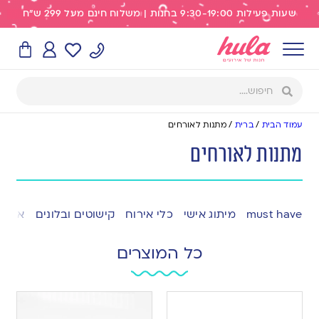
שעות פעילות 9:30-19:00 בחנות | משלוח חינם מעל 299 ש"ח
עמוד הבית
/
ברית
/
מתנות לאורחים
מתנות לאורחים
must have
מיתוג אישי
כלי אירוח
קישוטים ובלונים
אפייה
כל המוצרים