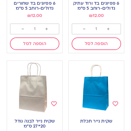
to
to
6 פפיונים בד ורוד עתיק
6 פפיונים בד שחורים
wishlist
wishlist
גדולים-רוחב 5 ס”מ
גדולים-רוחב 5 ס”מ
₪
12.00
₪
12.00
-
+
-
+
הוספה לסל
הוספה לסל
Add
Add
to
to
שקית נייר תכלת
שקית נייר לבנה גודל
wishlist
wishlist
20*27 ס”מ