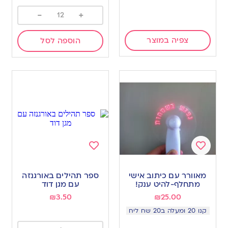
-
+
צפיה במוצר
הוספה לסל
Add
Add
to
to
מאוורר עם כיתוב אישי
ספר תהילים באורגנזה
wishlist
wishlist
מתחלף-להיט ענק!
עם מגן דוד
₪
3.50
₪
25.00
קנו 20 ומעלה ב20 שח ליח