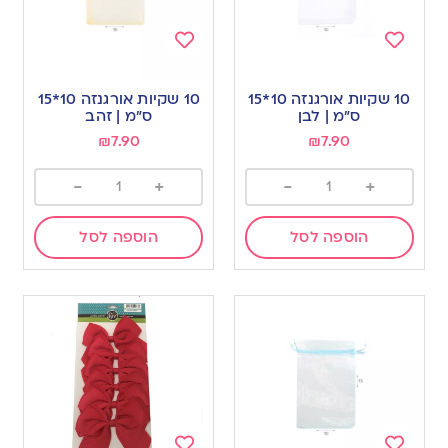
Add
Add
to
to
10 שקיות אורגנזה 10*15
10 שקיות אורגנזה 10*15
wishlist
wishlist
ס”מ | לבן
ס”מ | זהב
₪
7.90
₪
7.90
-
+
-
+
הוספה לסל
הוספה לסל