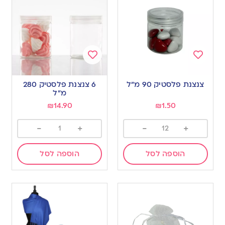
Add
Add
to
to
צנצנת פלסטיק 90 מ”ל
6 צנצנת פלסטיק 280
wishlist
wishlist
מ”ל
₪
14.90
₪
1.50
-
+
-
+
הוספה לסל
הוספה לסל