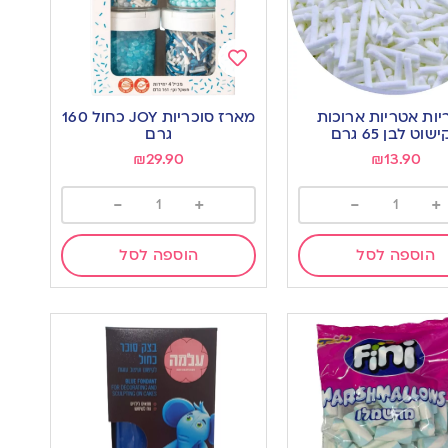
Add
to
יות אטריות ארוכות
מארז סוכריות JOY כחול 160
wishlist
w
שוט לבן 65 גרם
גרם
₪
29.90
₪
13.90
-
+
-
+
הוספה לסל
הוספה לסל