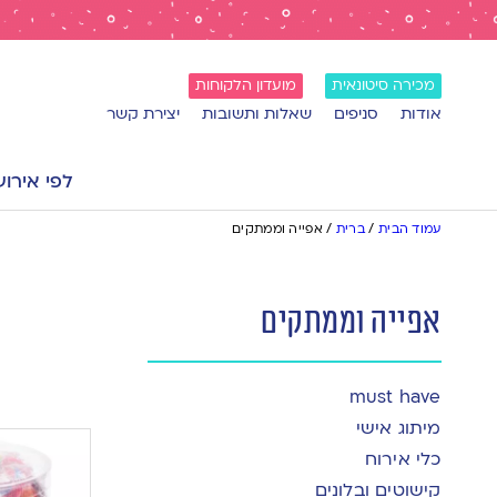
מכירה סיטונאית
מועדון הלקוחות
אודות
סניפים
שאלות ותשובות
יצירת קשר
לפי אירוע
עמוד הבית
/
ברית
/
אפייה וממתקים
אפייה וממתקים
must have
מיתוג אישי
כלי אירוח
קישוטים ובלונים