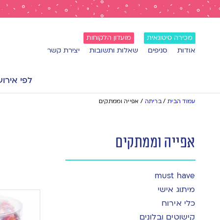
מכירה סיטונאית
מועדון הלקוחות
אודות
סניפים
שאלות ותשובות
יצירת קשר
לפי אירוע
עמוד הבית
/
בריתה
/
אפייה וממתקים
אפייה וממתקים
must have
מיתוג אישי
כלי אירוח
קישוטים ובלונים