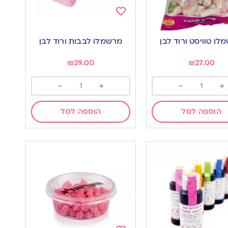
Add
to
לו טוויסט ורוד לבן
מרשמלו לבבות ורוד לבן
wishlist
w
₪
29.00
₪
27.00
-
+
-
+
הוספה לסל
הוספה לסל