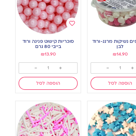
Add
to
ם נשיקות מרנג-ורוד
סוכריות קישוט פנינה ורוד
wishlist
w
לבן
בייבי 80 גרם
₪
13.90
₪
14.90
-
+
-
+
הוספה לסל
הוספה לסל