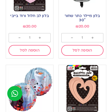
בלון מיילר כתר שחור
בלון לב חלול ורוד בייבי
30″
₪
20.00
₪
20.00
-
+
-
+
הוספה לסל
הוספה לסל