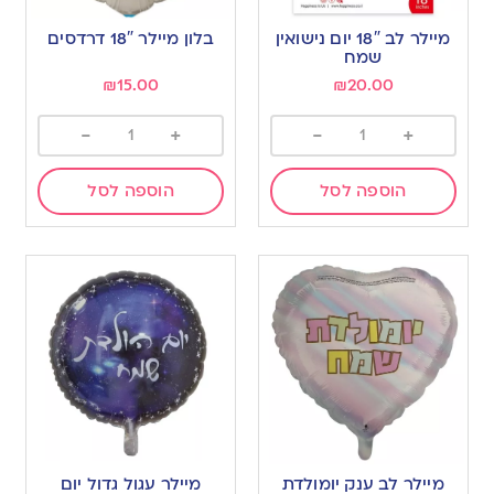
מיילר לב 18″ יום נישואין
בלון מיילר 18″ דרדסים
שמח
₪
15.00
₪
20.00
-
+
-
+
הוספה לסל
הוספה לסל
מיילר לב ענק יומולדת
מיילר עגול גדול יום