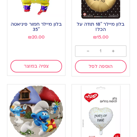
בלון מיילר 18″ תודה על
בלון מיילר חמור פיניאטה
הכל!
35″
₪
20.00
₪
15.00
-
+
צפיה במוצר
הוספה לסל