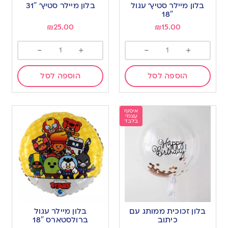
בלון מיילר סטיץ’ עגול
בלון מיילר סטיץ’ 31″
18″
₪
25.00
₪
15.00
-
+
-
+
הוספה לסל
הוספה לסל
איסוף
עצמי
בלבד
בלון זכוכית ממותג עם
בלון מיילר עגול
כיתוב
ברולסטארס 18″