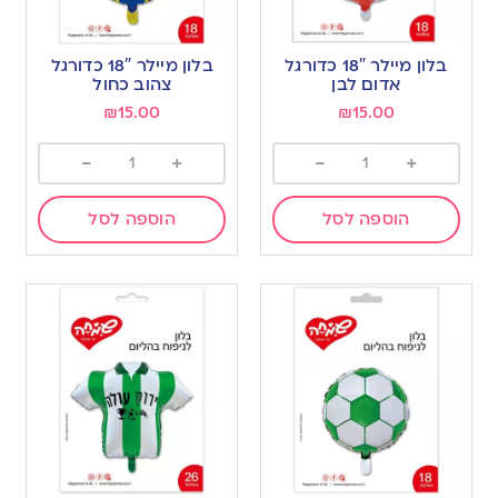
בלון מיילר 18″ כדורגל
בלון מיילר 18″ כדורגל
אדום לבן
צהוב כחול
₪
15.00
₪
15.00
-
+
-
+
הוספה לסל
הוספה לסל