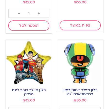
₪
15.00
₪
55.00
-
+
צפיה במוצר
הוספה לסל
בלון מיילר דמות ליאון
בלון מיילר כוכב ליגת
ברולסטארס 23″
הצדק
₪
15.00
₪
35.00