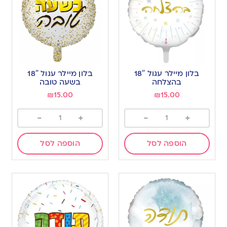
בלון מיילר עגול 18″
בלון מיילר עגול 18″
בהצלחה
בשעה טובה
₪
15.00
₪
15.00
-
+
-
+
הוספה לסל
הוספה לסל