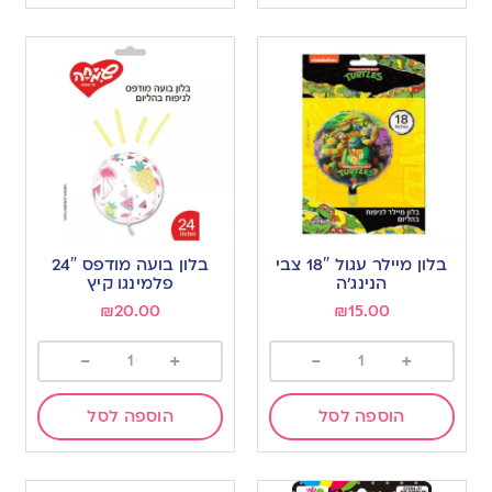
בלון מיילר עגול 18″ צבי
בלון בועה מודפס 24″
הנינג’ה
פלמינגו קיץ
₪
20.00
₪
15.00
-
+
-
+
הוספה לסל
הוספה לסל