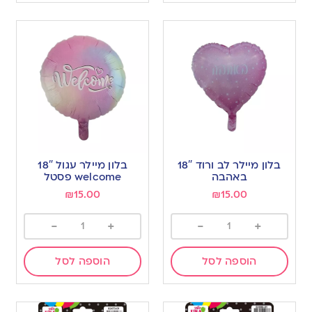
בלון מיילר לב ורוד 18″
בלון מיילר עגול 18″
באהבה
welcome פסטל
₪
15.00
₪
15.00
-
+
-
+
הוספה לסל
הוספה לסל