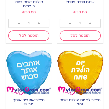
שמח פסים פסטל
הולדת שמח כחול
כוכבים
₪
30.00
₪
30.00
-
+
-
+
הוספה לסל
הוספה לסל
מיילר לב יום הולדת שמח
מיילר אוהבים אותך
זהב
סבוש