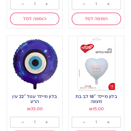
-
+
-
+
הוספה לסל
הוספה לסל
בלון מיילר 18″ לב בת
בלון מיילר עגול 22″ עין
מצווה
הרע
₪
35.00
₪
15.00
-
+
-
+