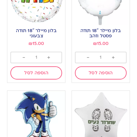
בלון מיילר 18″ תודה
בלון מיילר 18″ תודה
פסטל וזהב
צבעוני
₪
15.00
₪
15.00
-
+
-
+
הוספה לסל
הוספה לסל