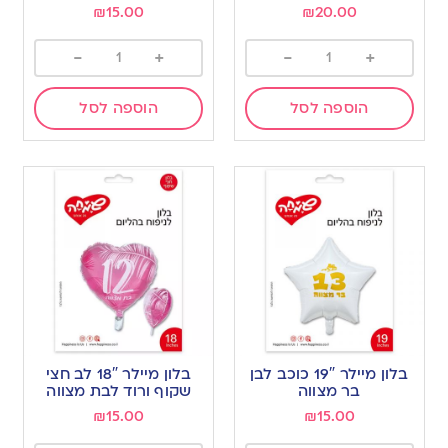
₪
15.00
₪
20.00
-
+
-
+
הוספה לסל
הוספה לסל
בלון מיילר 19″ כוכב לבן
בלון מיילר 18″ לב חצי
בר מצווה
שקוף ורוד לבת מצווה
₪
15.00
₪
15.00