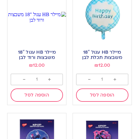
מיילר HB עגול 18″
מיילר HB עגול 18″
משבצות תכלת לבן
משבצות ורוד לבן
₪
12.00
₪
12.00
-
+
-
+
הוספה לסל
הוספה לסל