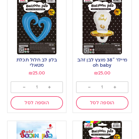
מיילר 38″ מוצץ לבן זהב
בלון לב חלול תכלת
oh baby
מטאלי
₪
25.00
₪
25.00
-
+
-
+
הוספה לסל
הוספה לסל