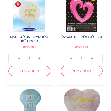
בלון לב חלול ורוד מטאלי
בלון מיילר עגול ברוכים
הבאים 18″
₪
15.00
₪
25.00
-
+
-
+
הוספה לסל
הוספה לסל