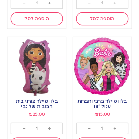
-
+
-
+
הוספה לסל
הוספה לסל
בלון מיילר ברבי וחברות
בלון מיילר צורני בית
עגול 18″
הבובות של גבי
₪
25.00
₪
15.00
-
+
-
+