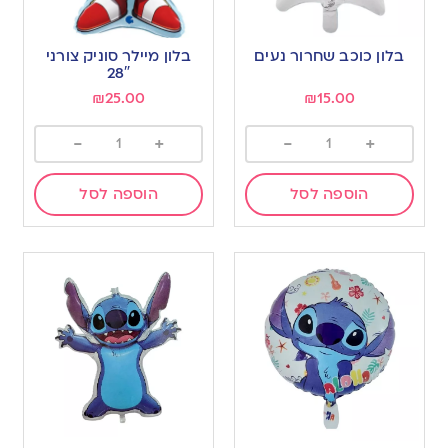
בלון כוכב שחרור נעים
בלון מיילר סוניק צורני
28″
₪
25.00
₪
15.00
-
+
-
+
הוספה לסל
הוספה לסל