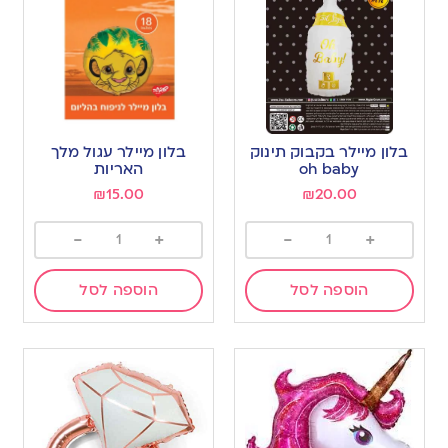
בלון מיילר בקבוק תינוק
בלון מיילר עגול מלך
oh baby
האריות
₪
15.00
₪
20.00
-
+
-
+
הוספה לסל
הוספה לסל