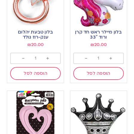
בלון מיילר ראש חד קרן
בלון טבעת יהלום
ורוד 33″
ענק-רוז גולד
₪
20.00
₪
20.00
-
+
-
+
הוספה לסל
הוספה לסל