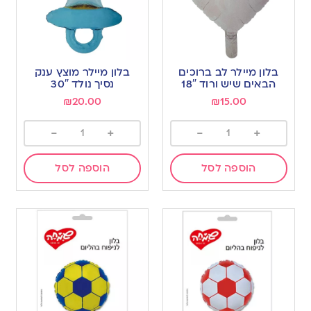
בלון מיילר לב ברוכים
בלון מיילר מוצץ ענק
הבאים שיש ורוד 18″
נסיך נולד 30″
₪
20.00
₪
15.00
-
+
-
+
הוספה לסל
הוספה לסל