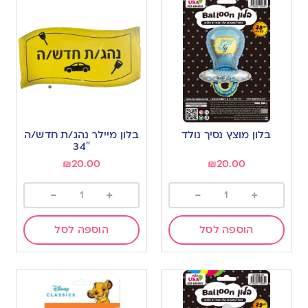
בלון מוצץ נסיך נולד
בלון מיילר נהג/ת חדש/ה
34″
₪
20.00
₪
20.00
-
+
-
+
הוספה לסל
הוספה לסל