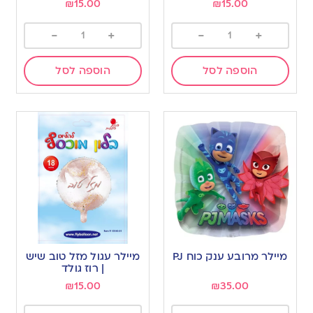
₪
15.00
₪
15.00
-
+
-
+
הוספה לסל
הוספה לסל
מיילר מרובע ענק כוח PJ
מיילר עגול מזל טוב שיש
| רוז גולד
₪
15.00
₪
35.00