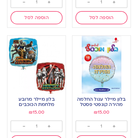
-
+
-
+
הוספה לסל
הוספה לסל
בלון מיילר עגול החלמה
בלון מיילר מרובע
מהירה קונפטי פסטל
מלחמת הכוכבים
₪
15.00
₪
15.00
-
+
-
+