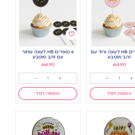
Add
to
6 טופרים HB לעוגה ורוד עם
6 טופרים HB לעוגה שחור
wishlist
w
זהב מוטבע
עם זהב מוטבע
₪
4.90
₪
4.90
-
+
-
+
הוספה לסל
הוספה לסל