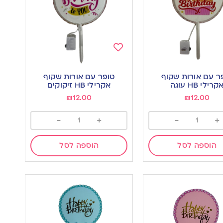
Add
to
ר עם אורות שקוף
טופר עם אורות שקוף
wishlist
w
קרילי HB עוגה
אקרילי HB זיקוקים
₪
12.00
₪
12.00
-
+
-
+
הוספה לסל
הוספה לסל