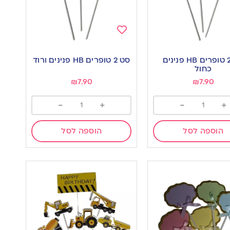
Add
to
סט 2 טופרים HB פנינים
סט 2 טופרים HB פנינים ורוד
wishlist
w
כחול
₪
7.90
₪
7.90
-
+
-
+
הוספה לסל
הוספה לסל