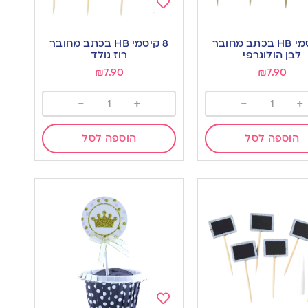
Add
to
8 קיסמי HB בכתב מחובר
8 קיסמי HB בכתב מחובר
wishlist
w
לבן הולוגרפי
רוז גולד
₪
7.90
₪
7.90
-
+
-
+
הוספה לסל
הוספה לסל