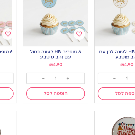
Add
Add
to
to
6 טופרים HB לעוגה לבן עם
6 טופרים HB לעוגה כחול
ishlist
wishlist
ב מוטבע
עם זהב מוטבע
₪
4.90
₪
4.90
-
+
-
ספה לסל
הוספה לסל