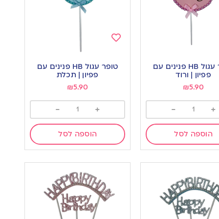
Add
to
טופר עגול HB פנינים עם
טופר עגול HB פנינים עם
wishlist
w
פפיון | ורוד
פפיון | תכלת
₪
5.90
₪
5.90
-
+
-
+
הוספה לסל
הוספה לסל