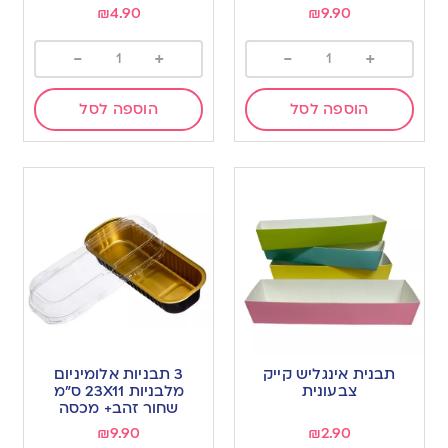
₪
4.90
₪
9.90
-
+
-
+
הוספה לסל
הוספה לסל
תבנית אינגליש קייק
3 תבניות אלומיניום
צבעונית
מלבניות 23X11 ס”מ
שחור זהב+ מכסה
₪
9.90
₪
2.90