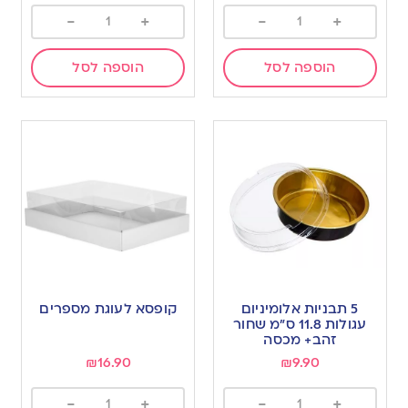
-
+
-
+
הוספה לסל
הוספה לסל
5 תבניות אלומיניום
קופסא לעוגת מספרים
עגולות 11.8 ס”מ שחור
זהב+ מכסה
₪
16.90
₪
9.90
-
+
-
+