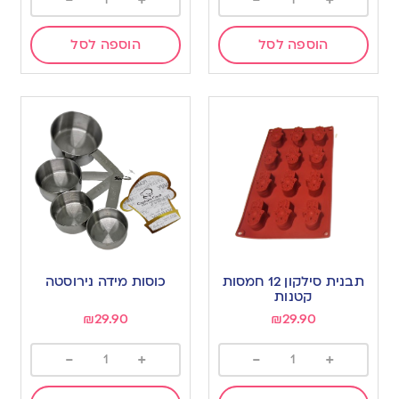
-
+
-
+
הוספה לסל
הוספה לסל
תבנית סילקון 12 חמסות
כוסות מידה נירוסטה
קטנות
₪
29.90
₪
29.90
-
+
-
+