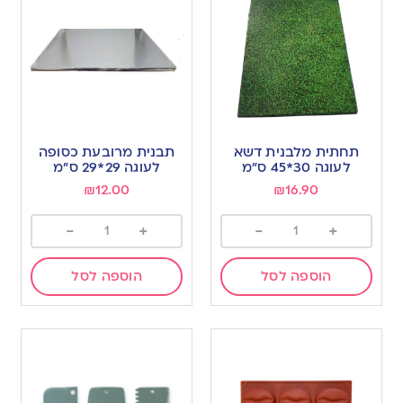
תחתית מלבנית דשא
תבנית מרובעת כסופה
לעוגה 30*45 ס”מ
לעוגה 29*29 ס”מ
₪
12.00
₪
16.90
-
+
-
+
הוספה לסל
הוספה לסל