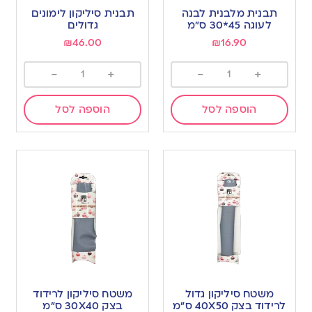
תבנית מלבנית לבנה
תבנית סיליקון לימונים
לעוגה 45*30 ס”מ
גדולים
₪
46.00
₪
16.90
-
+
-
+
הוספה לסל
הוספה לסל
משטח סיליקון גדול
משטח סיליקון לרידוד
לרידוד בצק 40X50 ס”מ
בצק 30X40 ס”מ