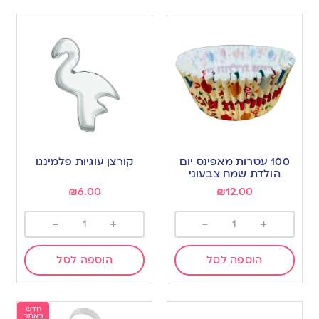
100 עטרות מאפינס יום
קורצן עוגיות פלמינגו
הולדת שמח צבעוני
₪
6.00
₪
12.00
-
+
-
+
הוספה לסל
הוספה לסל
חדש
באתר