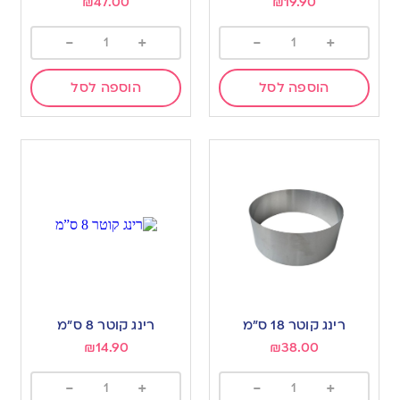
₪
47.00
₪
19.90
-
+
-
+
הוספה לסל
הוספה לסל
רינג קוטר 18 ס”מ
רינג קוטר 8 ס”מ
₪
14.90
₪
38.00
-
+
-
+