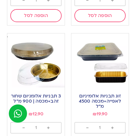
-
+
-
+
הוספה לסל
הוספה לסל
זוג תבניות אלומיניום
3 תבניות אלומניום שחור
לאפייה+מכסה 4500
זהב+מכסה | 900 מ”ל
מ”ל
₪
12.90
₪
19.90
-
+
-
+