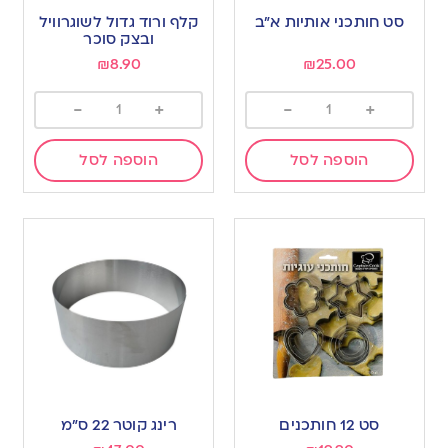
סט חותכני אותיות א”ב
קלף ורוד גדול לשוגרוויל
ובצק סוכר
₪
8.90
₪
25.00
-
+
-
+
הוספה לסל
הוספה לסל
סט 12 חותכנים
רינג קוטר 22 ס”מ