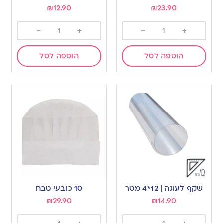
₪
12.90
₪
23.90
-
+
-
+
הוספה לסל
הוספה לסל
שקף לעוגה | 12*4 מטר
10 כובעי טבח
₪
29.90
₪
14.90