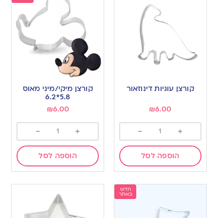
קורצן עוגיות דינוזאור
קורצן מיקי/מיני מאוס
5.8*6.2
₪
6.00
₪
6.00
-
+
-
+
הוספה לסל
הוספה לסל
חדש
באתר