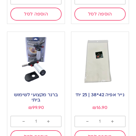
הוספה לסל
הוספה לסל
נייר אפיה 42*38 | 25 יח’
ברנר מקצועי לשימוש
ביתי
₪
99.90
₪
16.90
-
+
-
+