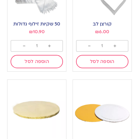
קורצן לב
50 שקיות זילוף גדולות
₪
10.90
₪
6.00
-
+
-
+
הוספה לסל
הוספה לסל