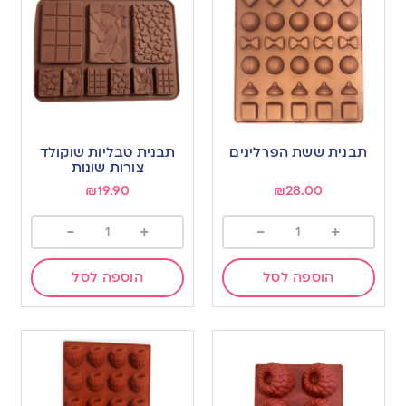
תבנית ששת הפרלינים
תבנית טבליות שוקולד
צורות שונות
₪
19.90
₪
28.00
-
+
-
+
הוספה לסל
הוספה לסל