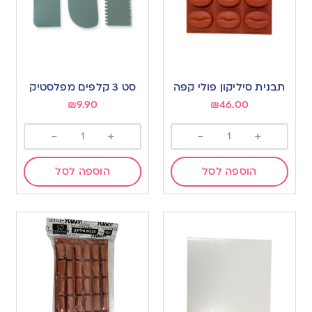
תבנית סיליקון פולי קפה
סט 3 קלפים מפלסטיק
₪
9.90
₪
46.00
-
+
-
+
הוספה לסל
הוספה לסל