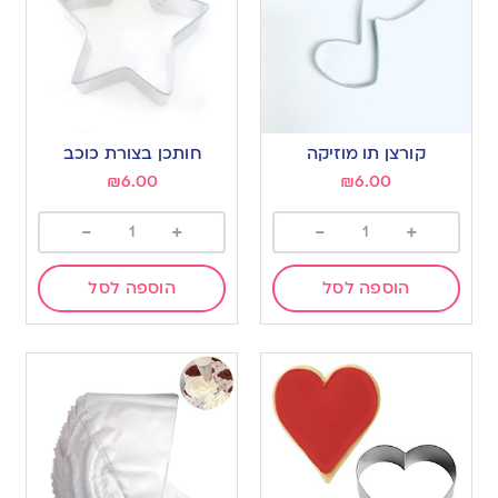
קורצן תו מוזיקה
חותכן בצורת כוכב
₪
6.00
₪
6.00
-
+
-
+
הוספה לסל
הוספה לסל