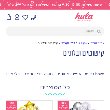
שעות פעילות 9:30-19:00 בחנות | משלוח חינם מעל 299 ש"ח
עמוד הבית
/
אקולוגי
/
נייר יוקרתי
/
קישוטים ובלונים
קישוטים ובלונים
must have
אפייה ומתוקים
חובה בכל מסיבה
כלי אירוח
כל המוצרים
מגוון
מגוון
צבעים
צבעים
לבחירה
לבחירה