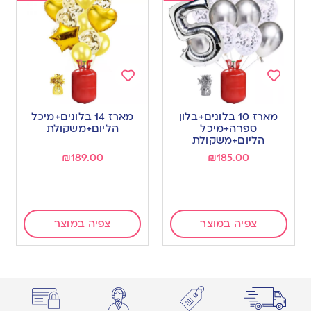
Add
Add
to
to
מארז 10 בלונים+בלון
מארז 14 בלונים+מיכל
wishlist
wishlist
ספרה+מיכל
הליום+משקולת
הליום+משקולת
₪
189.00
₪
185.00
צפיה במוצר
צפיה במוצר