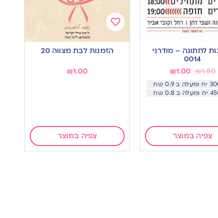
Add
to
ת לחתונה – מודרני
הזמנות לבת מצווה 20
wishlist
w
0014
₪
1.00
₪
1.00
₪
1.80
צפיה במוצר
צפיה במוצר