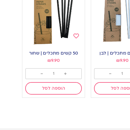
Add
to
50 קשים מתכלים | שחור
wishlist
₪
9.90
₪
9.90
-
+
-
ספה לסל
הוספה לסל