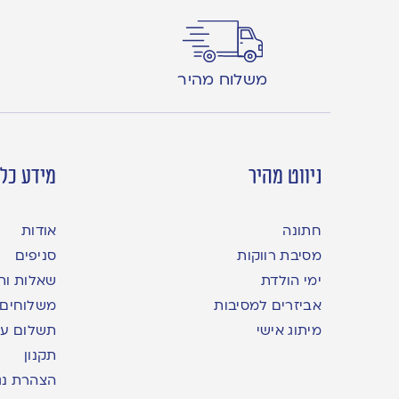
משלוח מהיר
ניווט מהיר
מידע כלל
חתונה
אודות
מסיבת רווקות
סניפים
ימי הולדת
שאלות ות
אביזרים למסיבות
משלוחים
מיתוג אישי
תשלום עם yme
תקנון
הצהרת נג