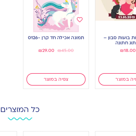
Add
to
ת בועות סבון –
תמונה אכילה חד קרן -0126
wishlist
תוג חתונה
₪
29.00
₪
45.00
₪
18.00
יה במוצר
צפיה במוצר
כל המוצרים