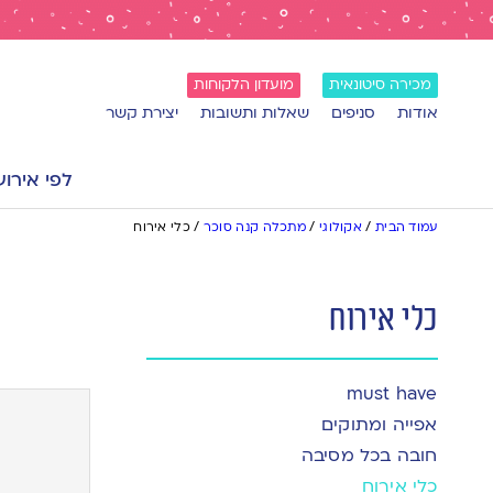
מכירה סיטונאית
מועדון הלקוחות
אודות
סניפים
שאלות ותשובות
יצירת קשר
לפי אירוע
עמוד הבית
/
אקולוגי
/
מתכלה קנה סוכר
/
כלי אירוח
כלי אירוח
must have
אפייה ומתוקים
חובה בכל מסיבה
כלי אירוח