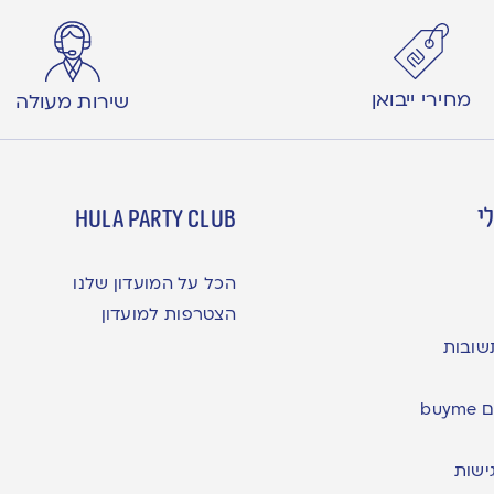
מחירי ייבואן
שירות מעולה
י
hula party club
הכל על המועדון שלנו
הצטרפות למועדון
שובות
bu
ישות