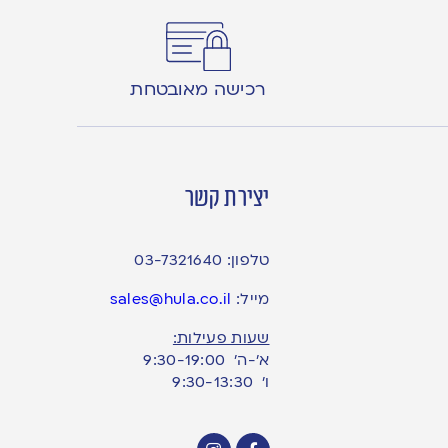
רכישה מאובטחת
יצירת קשר
טלפון:
03-7321640
מייל:
sales@hula.co.il
שעות פעילות:
א’-ה’ 9:30-19:00
ו׳ 9:30-13:30