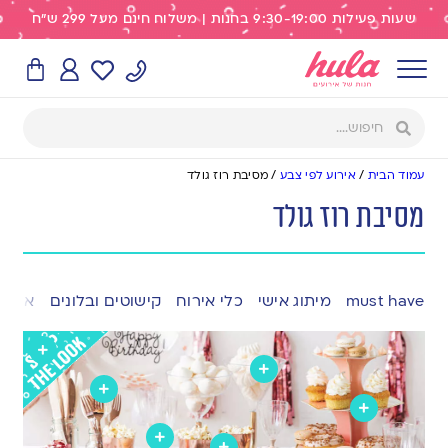
שעות פעילות 9:30-19:00 בחנות | משלוח חינם מעל 299 ש"ח
עמוד הבית
/
אירוע לפי צבע
/
מסיבת רוז גולד
מסיבת רוז גולד
must have
מיתוג אישי
כלי אירוח
קישוטים ובלונים
אפייה