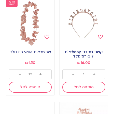
חדש
באתר
Add
Add
to
to
קשת מתכת Birthday
שרשראות הוואי רוז גולד
wishlist
wishlist
Girl רוז גולד
₪
1.50
₪
16.00
-
+
-
+
הוספה לסל
הוספה לסל