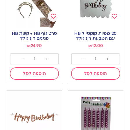
Add
Add
to
to
20 מפיות קוקטייל HB
סרט גוף HB + קשת HB
wishlist
wishlist
עם הטבעת רוז גולד
פנינים רוז גולד
₪
24.90
₪
12.00
-
+
-
+
הוספה לסל
הוספה לסל