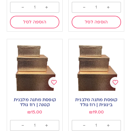
-
+
-
+
הוספה לסל
הוספה לסל
Add
Add
to
to
קופסת מתנה מלבנית
קופסת מתנה מלבנית
wishlist
wishlist
בינונית | רוז גולד
קטנה | רוז גולד
₪
15.00
₪
19.00
-
+
-
+