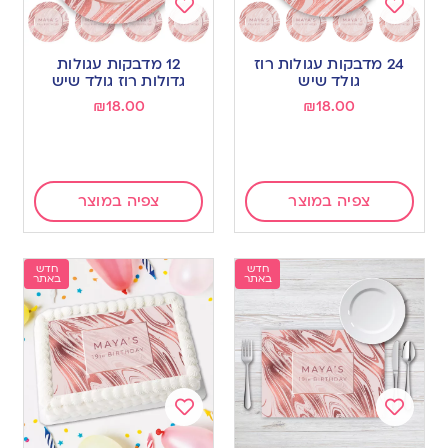
Add
Add
to
to
24 מדבקות עגולות רוז
12 מדבקות עגולות
wishlist
wishlist
גולד שיש
גדולות רוז גולד שיש
₪
18.00
₪
18.00
צפיה במוצר
צפיה במוצר
חדש
חדש
באתר
באתר
Add
Add