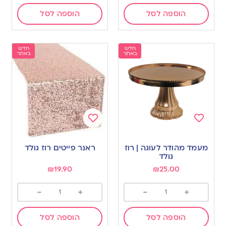
הוספה לסל
הוספה לסל
חדש
חדש
באתר
באתר
Add
Add
to
to
מעמד מהודר לעוגה | רוז
ראנר פייטים רוז גולד
wishlist
wishlist
גולד
₪
19.90
₪
25.00
-
+
-
+
הוספה לסל
הוספה לסל