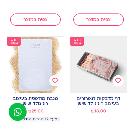
צפיה במוצר
צפיה במוצר
חדש
חדש
באתר
באתר
Add
Add
to
to
דף מדבקות לגפרורים
מגבת מודפסת בעיצוב
wishlist
wishlist
בעיצוב רוז גולד שיש
רוז גולד שיש
₪
28.00
₪
18.00
מעל 12 מגבות מחיר 25.5