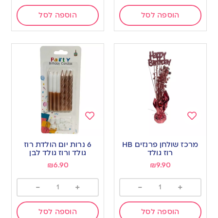
הוספה לסל
הוספה לסל
Add
Add
to
to
מרכז שולחן פרנזים HB
6 נרות יום הולדת רוז
wishlist
wishlist
רוז גולד
גולד ורוז גולד לבן
₪
6.90
₪
9.90
-
+
-
+
הוספה לסל
הוספה לסל