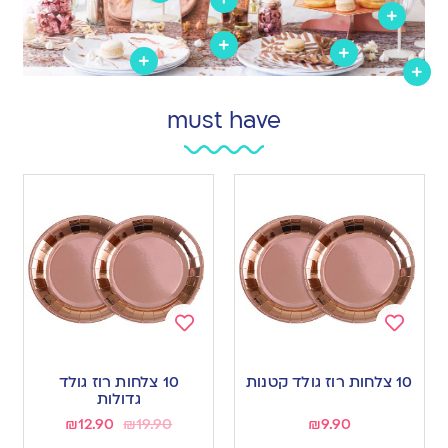
must have
Add
Add
to
to
10 צלחות רוז גולד קטנות
10 צלחות רוז גולד
wishlist
wishlist
גדולות
₪
12.90
₪
19.90
₪
9.90