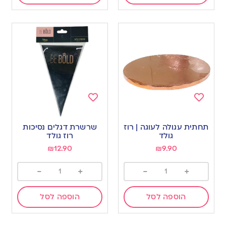
Add
Add
to
to
תחתית עגולה לעוגה | רוז
שרשרת דגלים נסיכות
wishlist
wishlist
גולד
רוז גולד
₪
12.90
₪
9.90
-
+
-
+
הוספה לסל
הוספה לסל