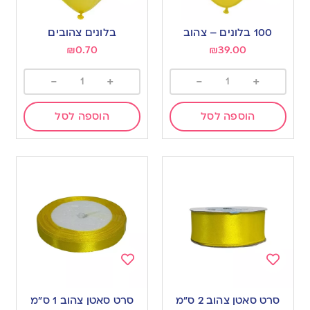
Add
Add
to
to
100 בלונים – צהוב
בלונים צהובים
wishlist
wishlist
₪
0.70
₪
39.00
-
+
-
+
הוספה לסל
הוספה לסל
Add
Add
to
to
סרט סאטן צהוב 2 ס”מ
סרט סאטן צהוב 1 ס”מ
wishlist
wishlist