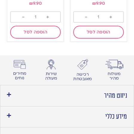
₪
9.90
₪
9.90
-
+
-
+
הוספה לסל
הוספה לסל
מחירים
משלוח
שירות
רכישה
נוחים
מהיר
מעולה
מאובטחת
ניווט מהיר
מידע כללי