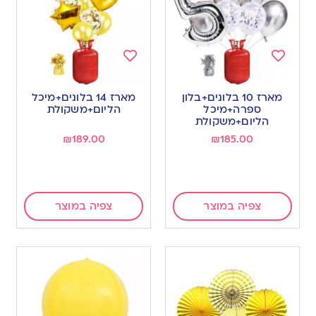
Add
Add
to
to
מארז 10 בלונים+בלון
מארז 14 בלונים+מיכל
wishlist
wishlist
ספרה+מיכל
הליום+משקולת
הליום+משקולת
₪
189.00
₪
185.00
צפיה במוצר
צפיה במוצר