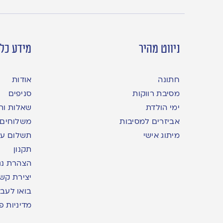
ניווט מהיר
מידע כלל
חתונה
אודות
מסיבת רווקות
סניפים
ימי הולדת
שאלות ות
אביזרים למסיבות
משלוחים
מיתוג אישי
תשלום עם yme
תקנון
הצהרת נג
יצירת קש
בואו לעבו
מדיניות פ