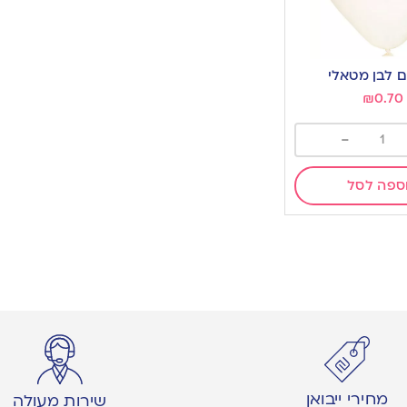
ם לבן מטאלי
₪
0.70
-
ספה לסל
מחירי ייבואן
שירות מעולה