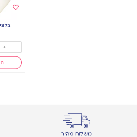
Add
to
בלוני
wishlist
+
הו
משלוח מהיר