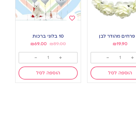
Add
to
פרחים מהודר לבן
10 בלוני ברכות
wishlist
w
₪
69.00
₪
89.00
₪
19.90
-
+
-
+
הוספה לסל
הוספה לסל