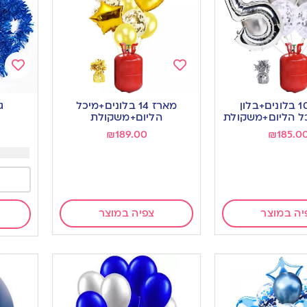
Add
Add
to
to
מארז 10 בלונים+בלון
מארז 14 בלונים+מיכל
ג
ishlist
wishlist
ל הליום+משקולת
הליום+משקולת
₪
189.00
₪
185.0
יה במוצר
צפיה במוצר