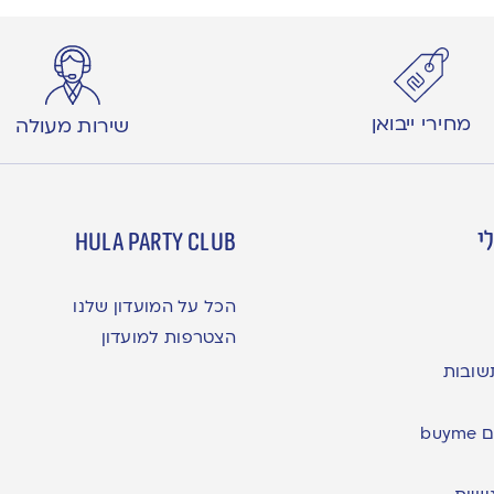
מחירי ייבואן
שירות מעולה
י
hula party club
הכל על המועדון שלנו
הצטרפות למועדון
שובות
bu