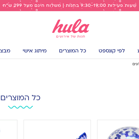
שעות פעילות 9:30-19:00 בחנות | משלוח חינם מעל 299 ש"ח
לפי קונספט
כל המוצרים
מיתוג אישי
מבצעי
נים
כל המוצרים