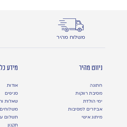
משלוח מהיר
ניווט מהיר
מידע כלל
חתונה
אודות
מסיבת רווקות
סניפים
ימי הולדת
שאלות ות
אביזרים למסיבות
משלוחים
מיתוג אישי
תשלום עם yme
תקנון