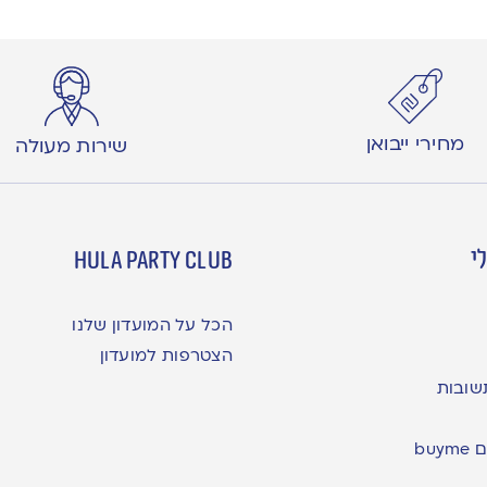
מחירי ייבואן
שירות מעולה
י
hula party club
הכל על המועדון שלנו
הצטרפות למועדון
שובות
bu