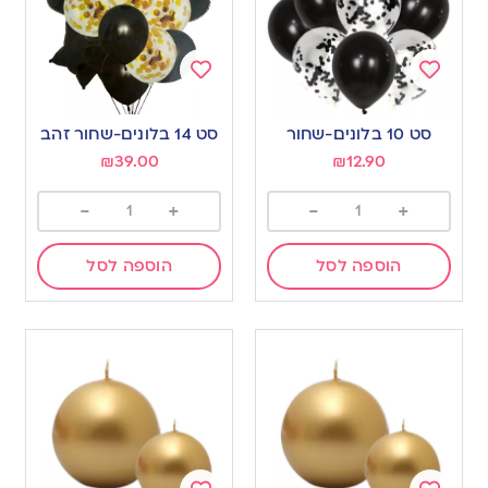
Add
Add
to
to
סט 10 בלונים-שחור
סט 14 בלונים-שחור זהב
wishlist
wishlist
₪
39.00
₪
12.90
-
+
-
+
הוספה לסל
הוספה לסל