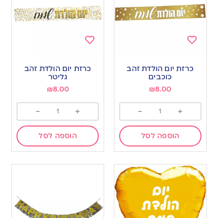
Add
Add
to
to
כרזת יום הולדת זהב
כרזת יום הולדת זהב
wishlist
wishlist
כוכבים
גליטר
₪
8.00
₪
8.00
-
+
-
+
הוספה לסל
הוספה לסל