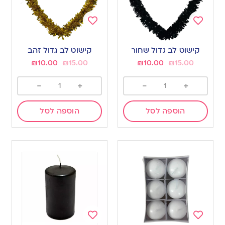
Add
Add
to
to
קישוט לב גדול שחור
קישוט לב גדול זהב
wishlist
wishlist
₪
10.00
₪
15.00
₪
10.00
₪
15.00
-
+
-
+
הוספה לסל
הוספה לסל