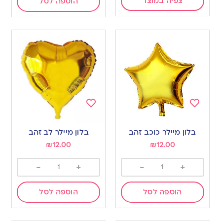
צפיה במוצר
הוספה לסל
Add
Add
to
to
בלון מיילר כוכב זהב
בלון מיילר לב זהב
wishlist
wishlist
₪
12.00
₪
12.00
-
+
-
+
הוספה לסל
הוספה לסל