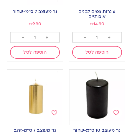
Add
Add
to
to
6 נרות צפים לבנים
נר מעוצב 7 ס”מ-שחור
wishlist
wishlist
איכותיים
₪
9.90
₪
14.90
-
+
-
+
הוספה לסל
הוספה לסל
Add
Add
to
to
נר מעוצב 10 ס”מ-שחור
נר מעוצב 7 ס”מ-זהב