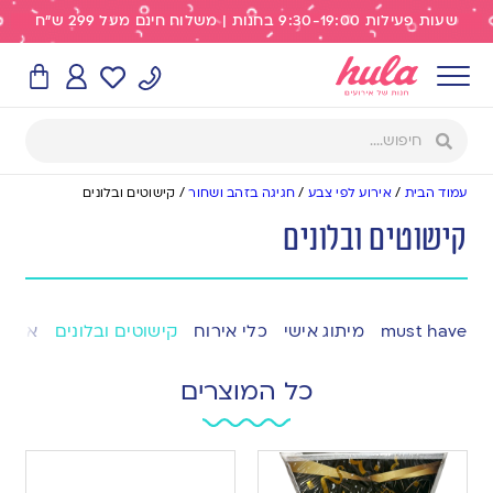
שעות פעילות 9:30-19:00 בחנות | משלוח חינם מעל 299 ש"ח
עמוד הבית
/
אירוע לפי צבע
/
חגיגה בזהב ושחור
/
קישוטים ובלונים
קישוטים ובלונים
must have
מיתוג אישי
כלי אירוח
קישוטים ובלונים
אפייה
כל המוצרים