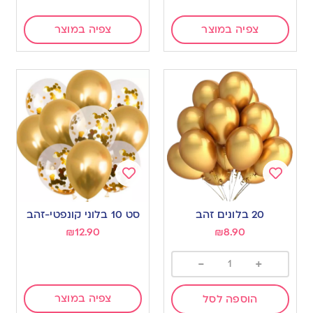
צפיה במוצר
צפיה במוצר
Add
Add
to
to
20 בלונים זהב
סט 10 בלוני קונפטי-זהב
wishlist
wishlist
₪
12.90
₪
8.90
-
+
צפיה במוצר
הוספה לסל