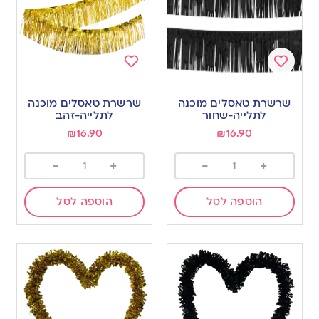
Add
Add
to
to
שרשרת טאסלים מוכנה
שרשרת טאסלים מוכנה
wishlist
wishlist
לתלייה-שחור
לתלייה-זהב
₪
16.90
₪
16.90
-
+
-
+
הוספה לסל
הוספה לסל