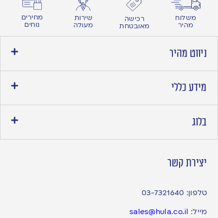
מחירים
משלוח
שירות
רכישה
נוחים
מהיר
מעולה
מאובטחת
ניווט מהיר
מידע כללי
בלוג
יצירת קשר
טלפון:
03-7321640
מייל:
sales@hula.co.il