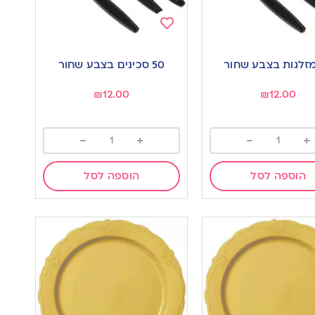
Add
to
50 סכינים בצבע שחור
wishlist
w
₪
12.00
₪
12.00
-
+
-
+
הוספה לסל
הוספה לסל