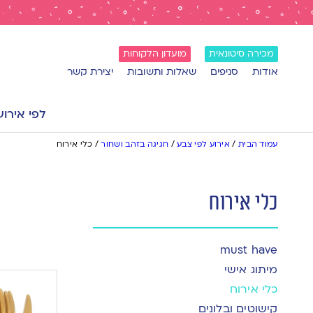
מכירה סיטונאית
מועדון הלקוחות
אודות
סניפים
שאלות ותשובות
יצירת קשר
לפי אירוע
עמוד הבית
/
אירוע לפי צבע
/
חגיגה בזהב ושחור
/
כלי אירוח
כלי אירוח
must have
מיתוג אישי
כלי אירוח
קישוטים ובלונים