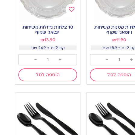
Add
to
צלחות קטנות קשיחות
10 צלחות גדולות קשיחות
wishlist
w
וינטאג’ שקוף
וינטאג’ שקוף
₪
13.90
₪
11.90
 2 יח ב 18.9 שח
קנו 2 יח ב 24.9 שח
-
+
-
+
הוספה לסל
הוספה לסל