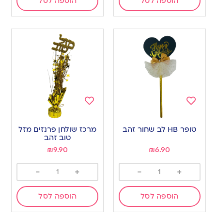
הוספה לסל
הוספה לסל
Add
Add
to
to
טופר HB לב שחור זהב
מרכז שולחן פרנזים מזל
wishlist
wishlist
טוב זהב
₪
9.90
₪
6.90
-
+
-
+
הוספה לסל
הוספה לסל