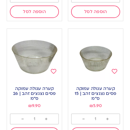
הוספה לסל
הוספה לסל
Add
Add
to
to
קערה עגולה עמוקה
קערה עגולה עמוקה
wishlist
wishlist
פסים נצנצים זהב | 15
פסים נצנצים זהב | 26
ס”מ
ס”מ
₪
9.90
₪
5.90
-
+
-
+