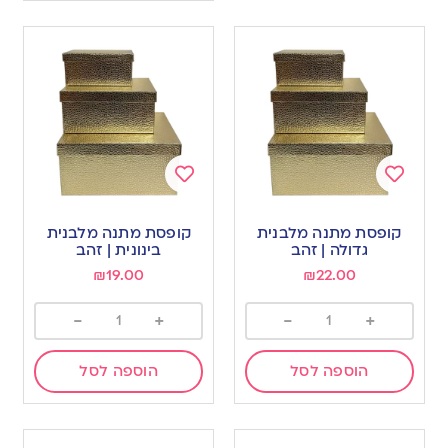
Add
Add
to
to
קופסת מתנה מלבנית
קופסת מתנה מלבנית
wishlist
wishlist
גדולה | זהב
בינונית | זהב
₪
19.00
₪
22.00
-
+
-
+
הוספה לסל
הוספה לסל