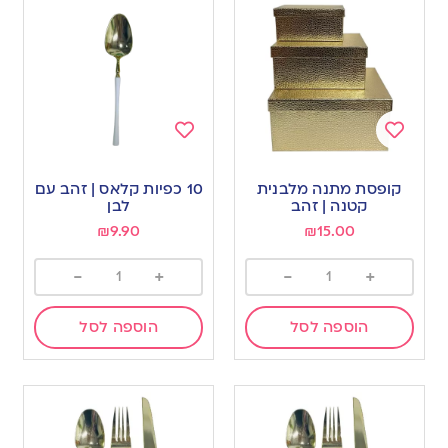
Add
Add
to
to
קופסת מתנה מלבנית
10 כפיות קלאס | זהב עם
wishlist
wishlist
קטנה | זהב
לבן
₪
9.90
₪
15.00
-
+
-
+
הוספה לסל
הוספה לסל