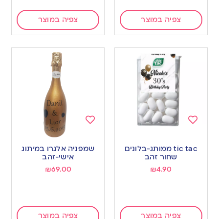
צפיה במוצר
צפיה במוצר
Add
Add
to
to
tic tac ממותג-בלונים
שמפניה אלגרו במיתוג
wishlist
wishlist
שחור זהב
אישי-זהב
₪
69.00
₪
4.90
צפיה במוצר
צפיה במוצר