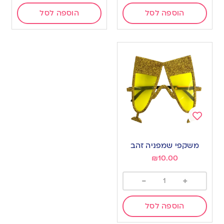
הוספה לסל
הוספה לסל
Add
to
משקפי שמפניה זהב
wishlist
₪
10.00
-
+
הוספה לסל