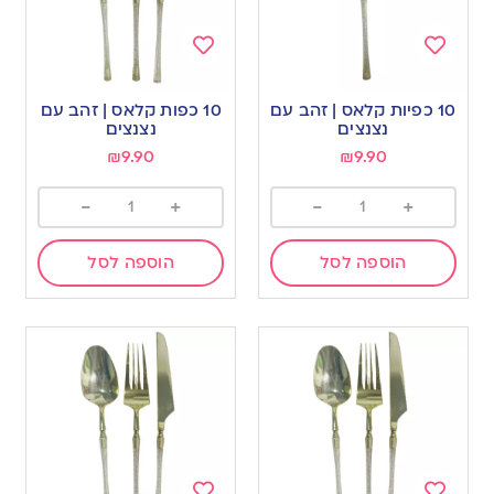
Add
Add
to
to
10 כפיות קלאס | זהב עם
10 כפות קלאס | זהב עם
wishlist
wishlist
נצנצים
נצנצים
₪
9.90
₪
9.90
-
+
-
+
הוספה לסל
הוספה לסל