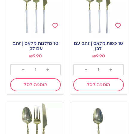
Add
Add
to
to
10 כפות קלאס | זהב עם
10 מזלגות קלאס | זהב
wishlist
wishlist
לבן
עם לבן
₪
9.90
₪
9.90
-
+
-
+
הוספה לסל
הוספה לסל