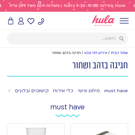
שעות פעילות 9:30-19:00 בחנות | משלוח חינם מעל 299 ש"ח
עמוד הבית
/
אירוע לפי צבע
/
חגיגה בזהב ושחור
חגיגה בזהב ושחור
must have
מיתוג אישי
כלי אירוח
קישוטים ובלונים
אפייה
must have