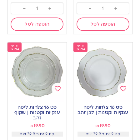
-
+
-
+
הוספה לסל
הוספה לסל
חדש
חדש
באתר
באתר
Add
Add
to
to
סט 16 צלחות ליסה
סט 16 צלחות ליסה
wishlist
wishlist
ענקיות וקטנות | לבן זהב
ענקיות וקטנות | שקוף
זהב
₪
19.90
₪
19.90
קנו 2 יח ב 32.9 שח
קנו 2 יח ב 32.9 שח