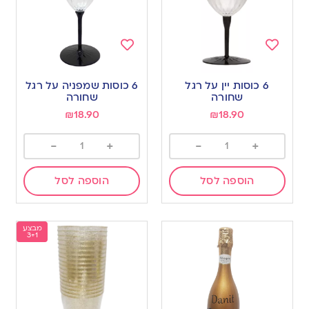
Add
Add
to
to
6 כוסות יין על רגל
6 כוסות שמפניה על רגל
wishlist
wishlist
שחורה
שחורה
₪
18.90
₪
18.90
-
+
-
+
הוספה לסל
הוספה לסל
מבצע
3+1