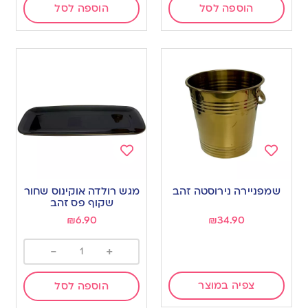
הוספה לסל
הוספה לסל
Add
Add
to
to
שמפניירה נירוסטה זהב
מגש רולדה אוקינוס שחור
wishlist
wishlist
שקוף פס זהב
₪
6.90
₪
34.90
-
+
צפיה במוצר
הוספה לסל