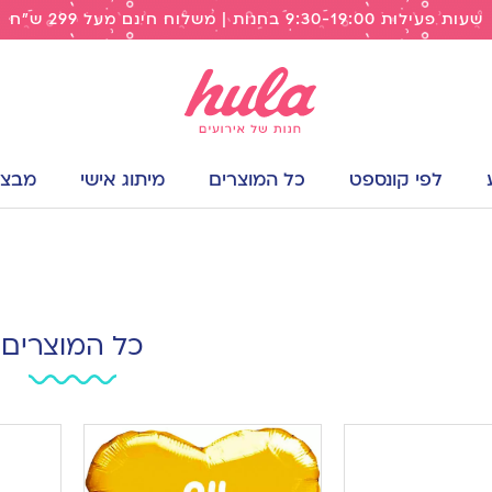
שעות פעילות 9:30-19:00 בחנות | משלוח חינם מעל 299 ש"ח
לפי קונספט
כל המוצרים
מיתוג אישי
מבצעי
כל המוצרים