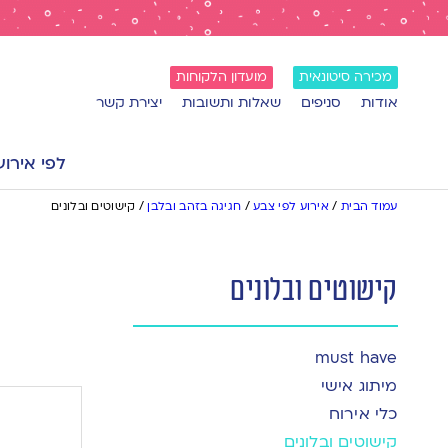
מכירה סיטונאית
מועדון הלקוחות
אודות
סניפים
שאלות ותשובות
יצירת קשר
לפי אירוע
עמוד הבית
/
אירוע לפי צבע
/
חגיגה בזהב ובלבן
/
קישוטים ובלונים
קישוטים ובלונים
must have
מיתוג אישי
כלי אירוח
קישוטים ובלונים