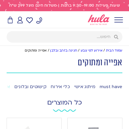
שעות פעילות 9:30-19:00 בחנות | משלוח חינם מעל 299 ש"ח
עמוד הבית
/
אירוע לפי צבע
/
חגיגה בזהב ובלבן
/
אפייה ומתוקים
אפייה ומתוקים
must have
מיתוג אישי
כלי אירוח
קישוטים ובלונים
אפייה
כל המוצרים