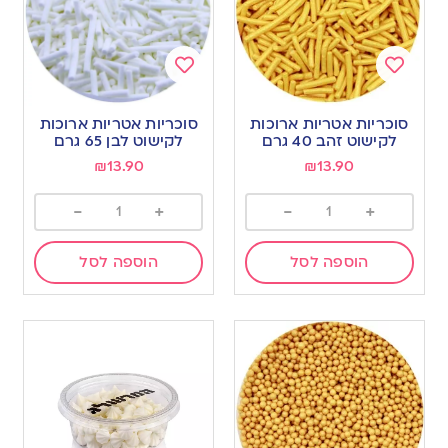
Add
Add
to
to
סוכריות אטריות ארוכות
סוכריות אטריות ארוכות
wishlist
wishlist
לקישוט זהב 40 גרם
לקישוט לבן 65 גרם
₪
13.90
₪
13.90
-
+
-
+
הוספה לסל
הוספה לסל