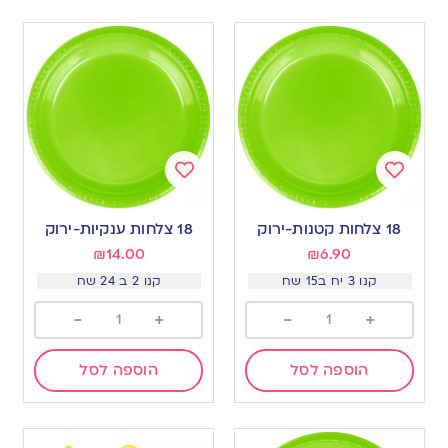
Add
Add
to
to
18 צלחות קטנות-ירוק
18 צלחות ענקיות-ירוק
wishlist
wishlist
₪
14.00
₪
6.90
קנו 3 יח ב15 שח
קנו 2 ב 24 שח
-
+
-
+
הוספה לסל
הוספה לסל