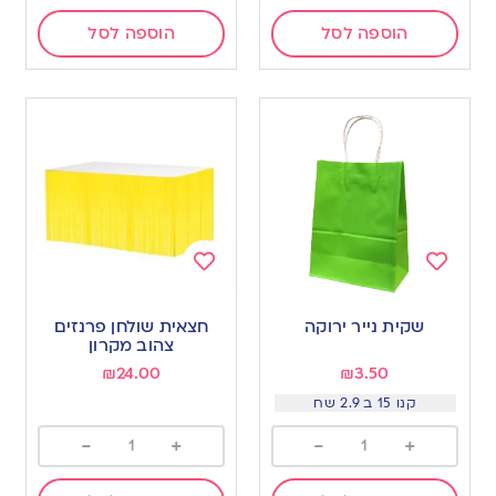
הוספה לסל
הוספה לסל
Add
Add
to
to
שקית נייר ירוקה
חצאית שולחן פרנזים
wishlist
wishlist
צהוב מקרון
₪
24.00
₪
3.50
קנו 15 ב 2.9 שח
-
+
-
+