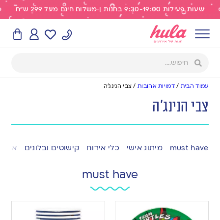
שעות פעילות 9:30-19:00 בחנות | משלוח חינם מעל 299 ש"ח
עמוד הבית
/
דמויות אהובות
/
צבי הנינג'ה
צבי הנינג'ה
must have
מיתוג אישי
כלי אירוח
קישוטים ובלונים
אפייה
must have