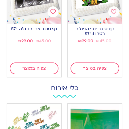
Add
Add
to
to
דף סוכר צבי הנינג’ה
דף סוכר צבי הנינג’ה S71
wishlist
wishlist
רטרו S71.1
₪
29.00
₪
45.00
₪
29.00
₪
45.00
צפיה במוצר
צפיה במוצר
כלי אירוח