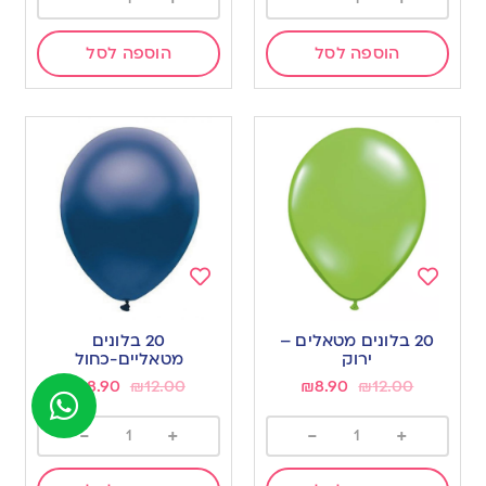
הוספה לסל
הוספה לסל
Add
Add
to
to
20 בלונים מטאלים –
20 בלונים
wishlist
wishlist
ירוק
מטאליים-כחול
₪
8.90
₪
12.00
₪
8.90
₪
12.00
-
+
-
+