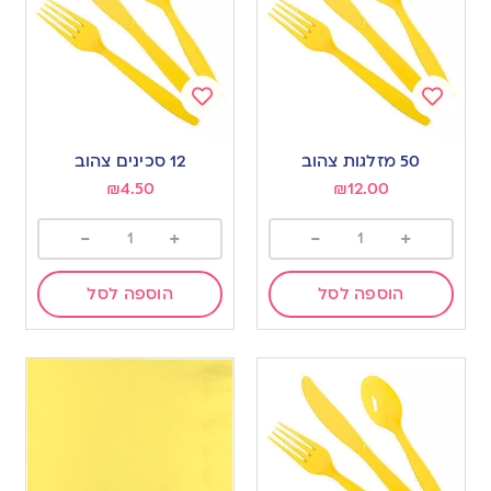
Add
Add
to
to
50 מזלגות צהוב
12 סכינים צהוב
wishlist
wishlist
₪
4.50
₪
12.00
-
+
-
+
הוספה לסל
הוספה לסל