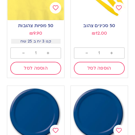
Add
Add
to
to
50 סכינים צהוב
50 מפיות צהובות
wishlist
wishlist
₪
9.90
₪
12.00
קנו 3 יח ב 25 שח
-
+
-
+
הוספה לסל
הוספה לסל