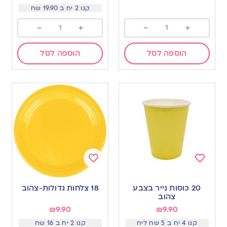
קנו 2 יח ב 19.90 שח
-
+
-
+
הוספה לסל
הוספה לסל
Add
Add
to
to
20 כוסות נייר בצבע
18 צלחות גדולות-צהוב
wishlist
wishlist
צהוב
₪
9.90
₪
9.90
קנו 4 יח ב 5 שח ליח
קנו 2 יח ב 16 שח