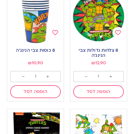
Add
Add
to
to
8 צלחות גדולות צבי
8 כוסות צבי הנינג’ה
wishlist
wishlist
הנינג’ה
₪
10.90
₪
12.90
-
+
-
+
הוספה לסל
הוספה לסל