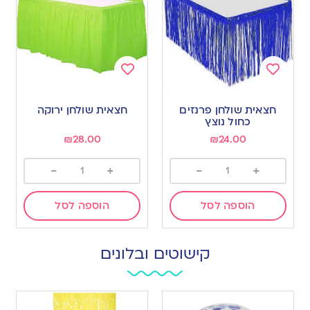
Add
Add
to
to
חצאית שולחן פרנזים
חצאית שולחן ירוקה
wishlist
wishlist
כחול נוצץ
₪
28.00
₪
24.00
-
+
-
+
הוספה לסל
הוספה לסל
קישוטים ובלונים